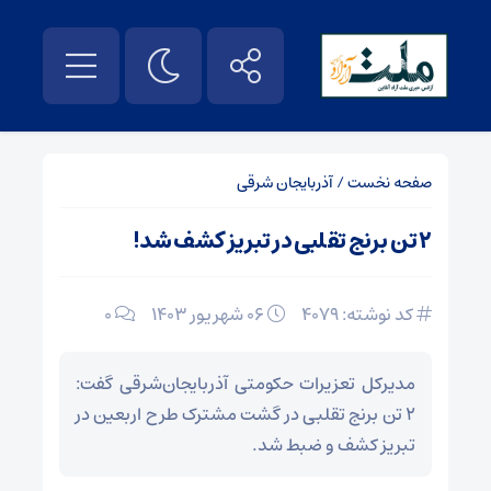
صفحه نخست
/
آذربایجان شرقی
۲ تن برنج تقلبی در تبریز کشف شد!
کد نوشته: 4079
۰۶ شهریور ۱۴۰۳
0
مدیرکل تعزیرات حکومتی آذربایجان‌شرقی گفت:
۲ تن برنج تقلبی در گشت مشترک طرح اربعین در
تبریز کشف و ضبط شد.