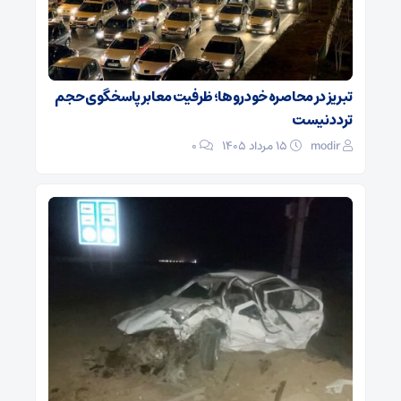
تبریز در محاصره خودروها؛ ظرفیت معابر پاسخگوی حجم
تردد نیست
modir
۱۵ مرداد ۱۴۰۵
0