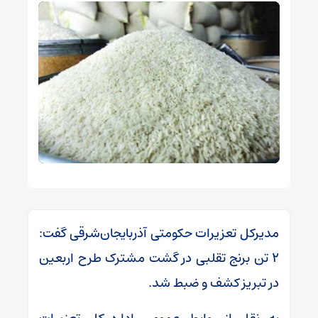
مدیرکل تعزیرات حکومتی آذربایجان‌شرقی گفت:
۲ تن برنج تقلبی در گشت مشترک طرح اربعین
در تبریز کشف و ضبط شد.