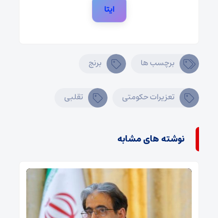
ایتا
برچسب ها
برنج
تعزیرات حکومتی
تقلبی
نوشته های مشابه