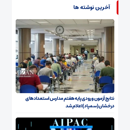
آخرین نوشته ها
نتایج آزمون ورودی پایه هفتم مدارس استعدادهای
درخشان (سمپاد) اعلام شد