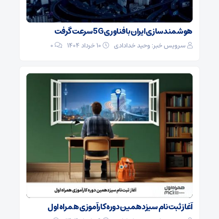
هوشمندسازی ایران با فناوری 5G سرعت گرفت
سرویس خبر: وحید خدادادی
۱۰ خرداد ۱۴۰۴
0
آغاز ثبت‌نام سیزدهمین دوره کارآموزی همراه اول