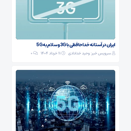
ایران در آستانه خداحافظی با 3G و سلام به 5G
سرویس خبر: وحید خدادادی
۱۱ خرداد ۱۴۰۴
0