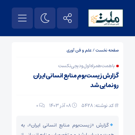
صفحه نخست
/
علم و فن آوری
با همت همراه اول و دیجی‌نکست
گزارش زیست‌بوم منابع انسانی ایران
رونمایی شد
کد نوشته: 5428
۰۸ آذر ۱۴۰۳
0
گزارش «زیست‌بوم منابع انسانی ایران»، به
همت مدیران ارشد و متخصصان منابع انسانی از