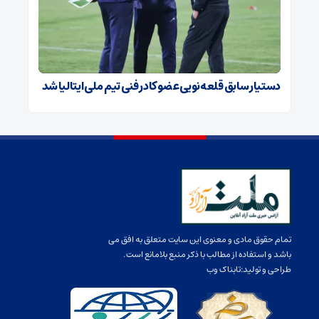
دستیار سابق قلعه‌نویی عضو کادر فنی تیم ملی ایتالیا شد
تمام حقوق مادی و معنوی این سایت متعلق به افق می
باشد و استفاده از مطالب با ذکر منبع بلامانع است.
طراحی و تولید:
تابناک وب