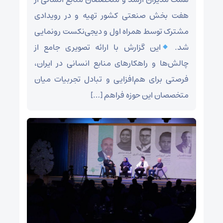
هفت بخش صنعتی کشور تهیه و در رویدادی
مشترک توسط همراه اول و دیجی‌نکست رونمایی
شد.
این گزارش با ارائه تصویری جامع از
چالش‌ها و راهکارهای منابع انسانی در ایران،
فرصتی برای هم‌افزایی و تبادل تجربیات میان
متخصصان این حوزه فراهم […]