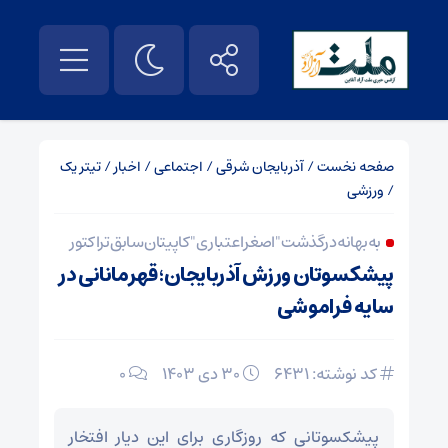
صفحه نخست
/
آذربایجان شرقی
/
اجتماعی
/
اخبار
/
تیتر یک
/
ورزشی
به بهانه درگذشت "اصغر اعتباری" کاپیتان سابق تراکتور
پیشکسوتان ورزش آذربایجان؛ قهرمانانی در
سایه فراموشی
کد نوشته: 6431
۳۰ دی ۱۴۰۳
0
پیشکسوتانی که روزگاری برای این دیار افتخار