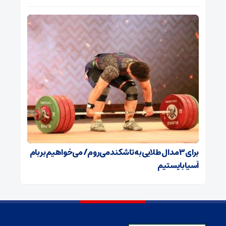
برای ۳ مدال طلایی به تاشکند می‌روم/ می‌خواهیم بر بام
آسیا بایستیم