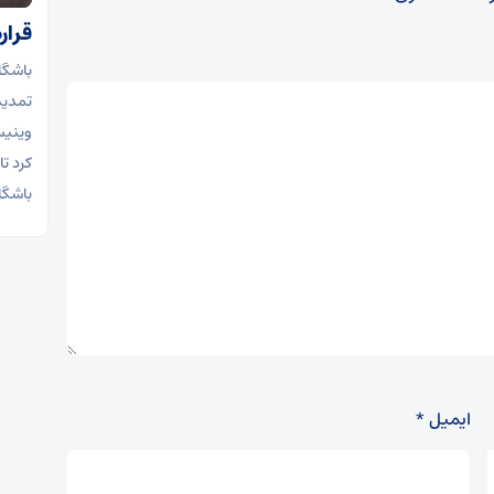
قرارداد و
تمدید
کرد تا
باشگاه
ایمیل
*