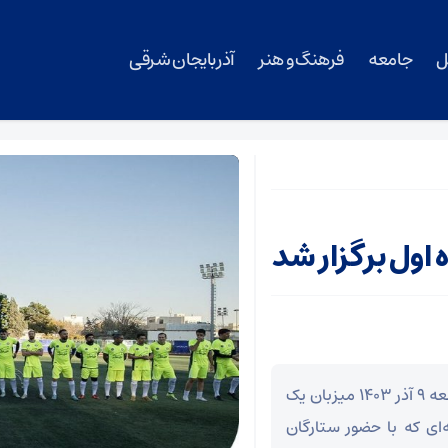
ل
جامعه
فرهنگ و هنر
آذربایجان شرقی
اول برگزار شد
مجموعه ورزشی سهند خزانه تهران عصر امروز جمعه ۹ آذر ۱۴۰۳ میزبان یک
‌ای که با حضور ستارگان