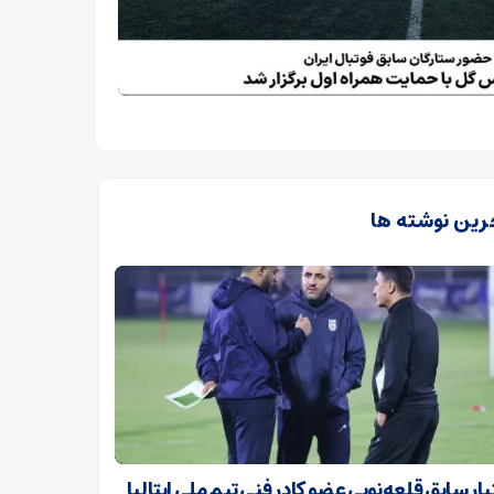
رین نوشته ها
ر سابق قلعه‌نویی عضو کادر فنی تیم ملی ایتالیا