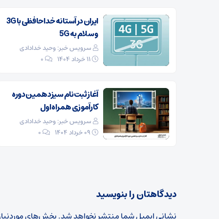
ایران در آستانه خداحافظی با 3G
و سلام به 5G
سرویس خبر: وحید خدادادی
۱۱ خرداد ۱۴۰۴
0
آغاز ثبت‌نام سیزدهمین دوره
کارآموزی همراه اول
سرویس خبر: وحید خدادادی
۰۹ خرداد ۱۴۰۴
0
دیدگاهتان را بنویسید
نشانی ایمیل شما منتشر نخواهد شد.
بخش‌های موردنیاز