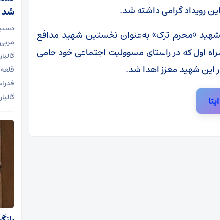
شد
دستیا
 شهید «محرم ترک» به‌عنوان نخستین شهید مدافع
مربی 
مراه اول که در راستای مسوولیت اجتماعی خود حامی
گالیا
ادر این شهید معزز اهدا شد.
قلعه‌
فدراس
گالیا
ایتا