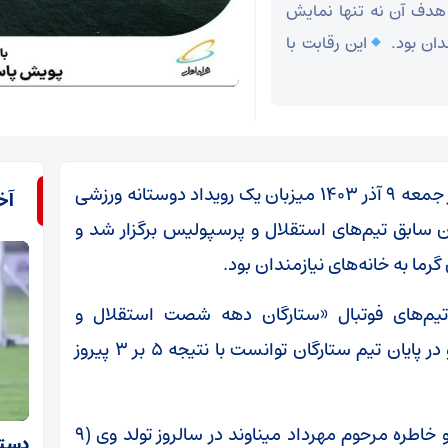
 هدف آن نه تنها نمایش
ندان بود.
این رقابت با
مجموعه ورزشی سهند خزانه تهران عصر امروز جمعه ۹ آذر ۱۴۰۳ میزبان یک رویداد دوستانه ورزشی
آخ
ان سابق تیم‌های استقلال و پرسپولیس برگزار شد و
رما به خانه‌های نیازمندان بود.
یم‌های فوتبال «ستارگان دهه شصت استقلال و
پرسپولیس» و «خیریه شهید هادی» برگزار شد و در پایان تیم ستارگان توانست با نتیجه ۵ بر ۳ پیروز
در جریان برگزاری این رویداد خیرخواهانه، یاد و خاطره مرحوم مهرداد میناوند در سالروز تولد وی (۹
دستیا