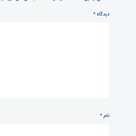
دیدگاه
*
نام
*