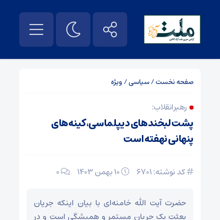
صفحه نخست
/
سیاسی
/
ویژه
رهبر انقلاب:
پشت لبخندهای دیپلماسی، کینه‌های
پنهانی نهفته است
کد نوشته: 6701
۱۰ بهمن ۱۴۰۳
0
حضرت آیت الله خامنه‌ای با بیان اینکه جریان
بعثت یک جریان مستمر و همیشگی است و در