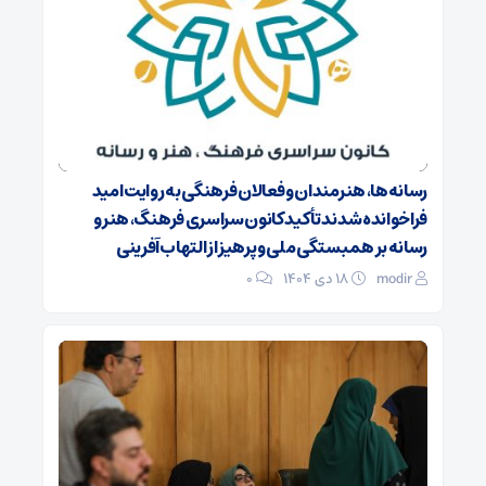
رسانه‌ها، هنرمندان و فعالان فرهنگی به روایت امید
فراخوانده شدند تأکید کانون سراسری فرهنگ، هنر و
رسانه بر همبستگی ملی و پرهیز از التهاب‌آفرینی
modir
۱۸ دی ۱۴۰۴
0