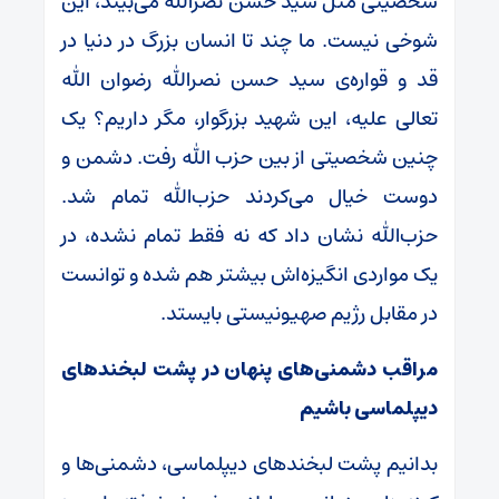
شخصیتی مثل سید حسن نصرالله می‌بیند، این
شوخی نیست. ما چند تا انسان بزرگ در دنیا در
قد و قواره‌ی سید حسن نصرالله رضوان الله
تعالی علیه، این شهید بزرگوار، مگر داریم؟ یک
چنین شخصیتی از بین حزب الله رفت. دشمن و
دوست خیال می‌کردند حزب‌الله تمام شد.
حزب‌الله نشان داد که نه فقط تمام نشده، در
یک مواردی انگیزه‌اش بیشتر هم شده و توانست
در مقابل رژیم صهیونیستی بایستد.
مراقب دشمنی‌های پنهان در پشت لبخند‌های
دیپلماسی باشیم
بدانیم پشت لبخند‌های دیپلماسی، دشمنی‌ها و