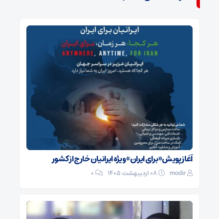
آغاز پویش «برای ایران» ویژه ایرانیان خارج از کشور
modir
۰۸ اردیبهشت ۱۴۰۵
0