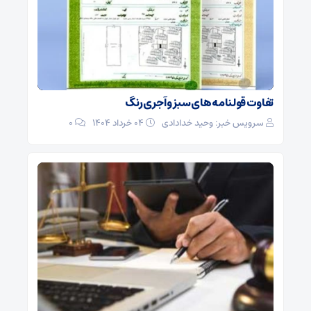
تفاوت قولنامه های سبز و آجری رنگ
سرویس خبر: وحید خدادادی
۰۴ خرداد ۱۴۰۴
0