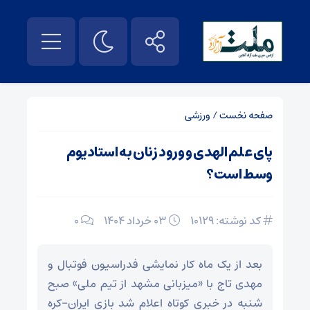
صفحه نخست
/
ورزشی
پای علم الهدی و ورود زنان به استادیوم
وسط است؟
کد نوشته: 10129
۰۳ خرداد ۱۴۰۴
0
بعد از یک ماه کار نمایشی فدراسیون فوتبال و
مهدی تاج با «میزبانی مشهد از تیم ملی» صبح
شنبه در خبری کوتاه اعلام شد بازی ایران-کره