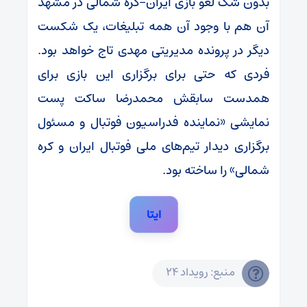
بدون شک لغو بازی ایران-کره شمالی در مشهد
آن هم با وجود آن همه تبلیغات، یک شکست
دیگر در پرونده مدیریتی مهدی تاج خواهد بود.
فردی که حتی برای برگزاری این بازی برای
همدست سابقش محمدرضا ساکت پست
نمایشی «نماینده فدراسیون فوتبال و مسئول
برگزاری دیدار تیم‌های ملی فوتبال ایران و کره
شمالی» را ساخته بود.
ایتا
منبع: رویداد 24