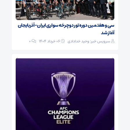
سی و هفتمین دوره تور دوچرخه سواری ایران-آذربایجان
آغاز شد
سرویس خبر: وحید خدادادی
۰۶ خرداد ۱۴۰۴
0