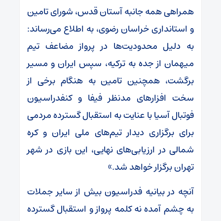
همراهی همه جانبه آستان قدس، شورای تامین
و استانداری خراسان رضوی، به اطلاع می‌رساند:
به دلیل محدودیت‌ها در پرواز مضاعف تیم
میهمان از جده به ترکیه، سپس ایران و مسیر
برگشت، همچنین تامین به هنگام برخی از
سخت افزار‌های مدنظر فیفا و کنفدراسیون
فوتبال آسیا با عنایت به استقبال گسترده مردمی
برای برگزاری دیدار تیم‌های ملی ایران و کره
شمالی در ارزیابی‌های نهایی، این بازی در شهر
تهران برگزار خواهد شد.»
آنچه در بیانیه فدراسیون بیش از سایر جملات
به چشم آمده نه کلمه پرواز و استقبال گسترده