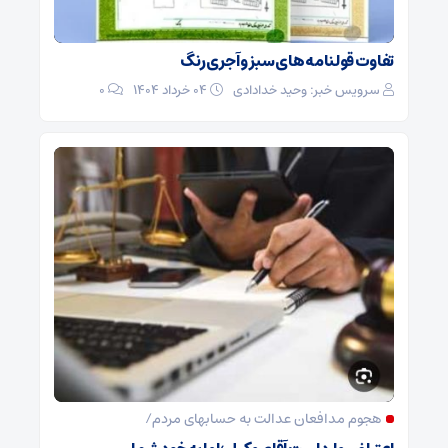
تفاوت قولنامه های سبز و آجری رنگ
سرویس خبر: وحید خدادادی
۰۴ خرداد ۱۴۰۴
0
هجوم مدافعان عدالت به حسابهای مردم/