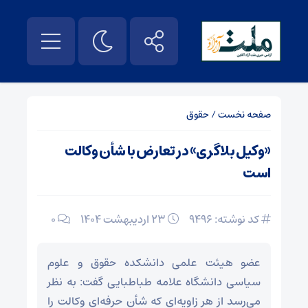
صفحه نخست
/
حقوق
«وکیل‌ بلاگری» در تعارض با شأن وکالت
است
کد نوشته: 9496
۲۳ اردیبهشت ۱۴۰۴
0
عضو هیئت علمی دانشکده حقوق و علوم
سیاسی دانشگاه علامه طباطبایی گفت: به نظر
می‌رسد از هر زاویه‌ای که شأن حرفه‌ای وکالت را