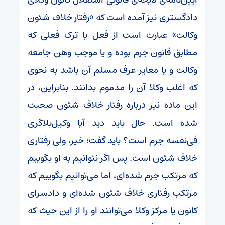
دادگستری نیز آمده است که «رفتار خلاف شئون
وکالت» عبارت است از فعل یا ترک فعلی که
مطابق قانون جرم بوده و یا موجب وهن جامعه
وکالت و یا مغایر عرف مسلم آن باشد به نحوی
که اغلب وکلا آن را مذموم بدانند. بنابراین، در
این ماده نیز درباره‌ رفتار خلاف شئون صحبت
شده است. حال باید دید آیا وکیل‌بلاگری
فی‌نفسه جرم است؟ باید گفت؛ خیر، ولی رفتاری
خلاف شئون است. پس اگر نتوانیم به او بگوییم
که مرتکب جرم شده‌ای، اما می‌توانیم بگوییم که
مرتکب رفتاری خلاف شئون شده‌ای و دادسرای
کانون یا مرکز وکلا می‌توانند او را از این حیث که