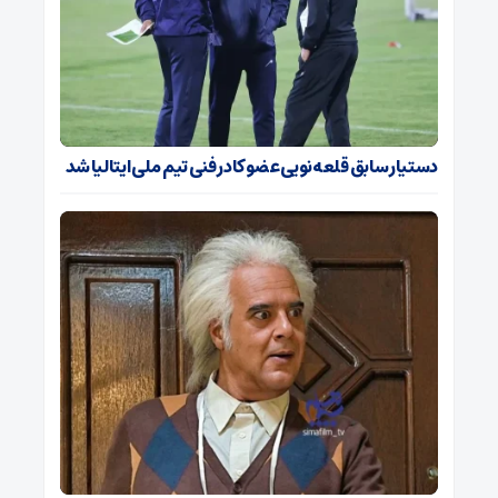
دستیار سابق قلعه‌نویی عضو کادر فنی تیم ملی ایتالیا شد