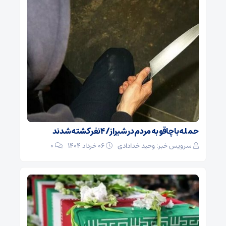
حمله با چاقو به مردم در شیراز/ ۴ نفر کشته شدند
سرویس خبر: وحید خدادادی
۰۶ خرداد ۱۴۰۴
0