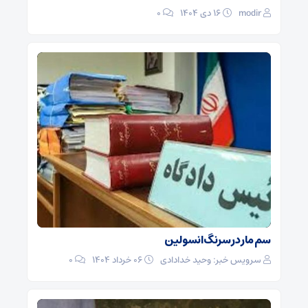
modir
۱۶ دی ۱۴۰۴
0
سم مار در سرنگ انسولین
سرویس خبر: وحید خدادادی
۰۶ خرداد ۱۴۰۴
0