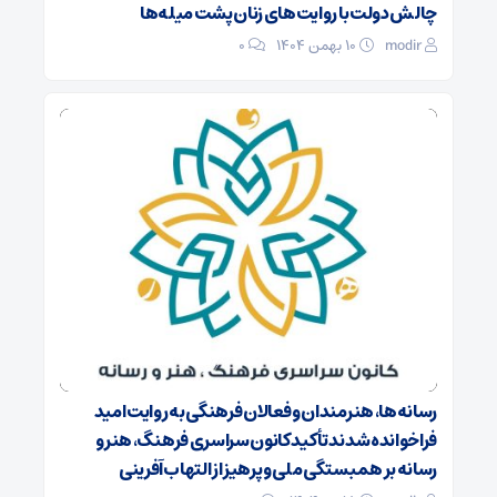
چالش دولت با روایت‌های زنان پشت میله‌ها
modir
۱۰ بهمن ۱۴۰۴
0
رسانه‌ها، هنرمندان و فعالان فرهنگی به روایت امید
فراخوانده شدند تأکید کانون سراسری فرهنگ، هنر و
رسانه بر همبستگی ملی و پرهیز از التهاب‌آفرینی