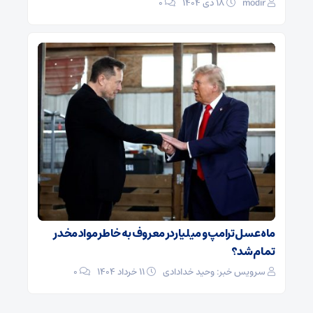
modir
۱۸ دی ۱۴۰۴
0
ماه عسل ترامپ و میلیاردر معروف به خاطر مواد مخدر
تمام شد؟
سرویس خبر: وحید خدادادی
۱۱ خرداد ۱۴۰۴
0