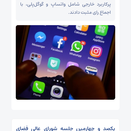
پرکاربرد خارجی شامل واتساپ و گوگل‌پلی، با
اجماع رای مثبت دادند.
یکصد و چهارمین جلسه شورای عالی فضای