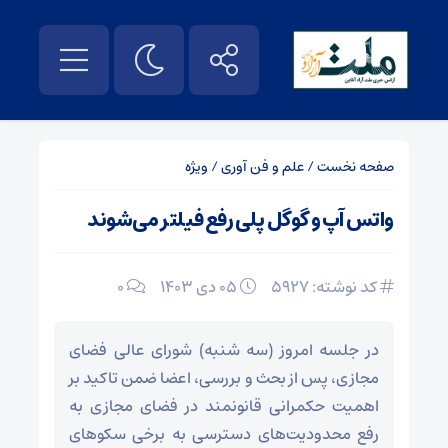
صفحه نخست
/
علم و فن آوری
/
ویژه
واتس آپ و گوگل پلی رفع فیلتر می‌شوند
کد نوشته: 5927
۰۵ دی ۱۴۰۳
0
در جلسه امروز (سه شنبه) شورای عالی فضای
مجازی، پس از بحث و بررسی، اعضا ضمن تاکید بر
اهمیت حکمرانی قانونمند در فضای مجازی به
رفع محدودیت‌های دسترسی به برخی سکو‌های