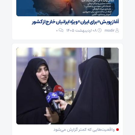
آغاز پویش «برای ایران» ویژه ایرانیان خارج از کشور
modir
۰۸ اردیبهشت ۱۴۰۵
0
واقعیت‌هایی که کمتر گزارش می‌شود