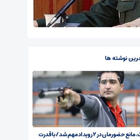
رین نوشته ها
جنگ، مانع حضورمان در ۲ رویداد مهم شد/ با قدرت