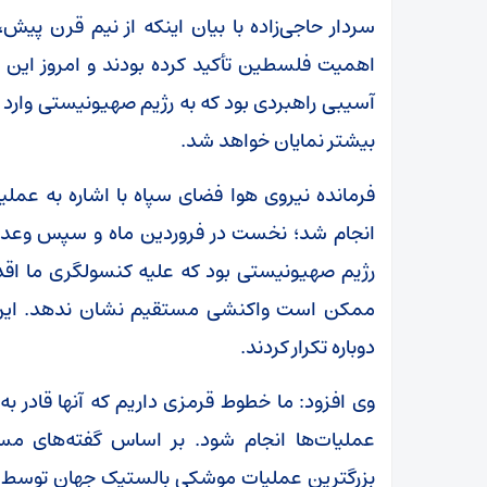
سردار حاجی‌زاده با بیان اینکه از نیم قرن پی
اهمیت فلسطین تأکید کرده بودند و امروز ای
آسیبی راهبردی بود که به رژیم صهیونیستی وارد ش
بیشتر نمایان خواهد شد.
فرمانده نیروی هوا فضای سپاه با اشاره به عم
رژیم صهیونیستی بود که علیه کنسولگری ما اقدام
ممکن است واکنشی مستقیم نشان ندهد. این ی
دوباره تکرار کردند.
وی افزود: ما خطوط قرمزی داریم که آنها قادر
عملیات‌ها انجام شود. بر اساس گفته‌های مسئ
بزرگترین عملیات موشکی بالستیک جهان توسط ج