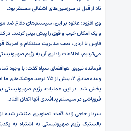
تاد از قبل در سرزمین‌های اشغالی مستقر بود.
وی افزود: علاوه بر این، سیستم‌های دفاع ضد م
و یک امکان خوب و قوی را پیش بینی کردند. در کنا
فارس تا اردن، تحت مدیریت سنتکام و آمریکا قر
می‌کردیم، اطلاعات راداری آن به رژیم صهیونیست
فرمانده نیروی هوافضای سپاه گفت: با وجود تما
وعده صادق ۲، بیش از ۷۵ درصد 
پخش شد. در این عملیات، رژیم صهیونیستی برغ
فروپاشی در سیستم پدافندی آنها اتفاق افتاد.
سردار حاجی زاده گفت: تصاویری منتشر شده ا
بالستیک رژیم صهیونیستی به اشتباه به یکدیگر 