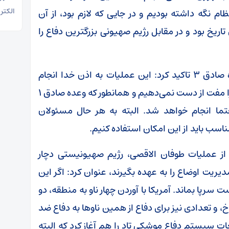
الکتر
ظام نگه داشته بودیم و در جایی که لازم بود، از آن
تاریخ بود و در مقابل رژیم صهیونی بزرگترین دفاع را
سردار حاجی‌زاده درباره زمان انجام عملیات وعده صادق ۳ تاکید کرد: این عملیات به اذن خدا انجام
خواهد شد، اما ما این امکانی که در دست داریم را مفت از دست نمی‌دهیم و همانطور که وعده صادق ۱
شد، عملیات وعده صادق ۳ هم حتما انجام خواهد شد. البته به هر حال مسئولان
ناسب باید از این امکان استفاده کنیم.
عد از عملیات طوفان الاقصی، رژیم صهیونیستی دچار
یریت اوضاع را به عهده بگیرند، عنوان کرد: اگر این
 سرپا بماند. آمریکا با آوردن چهار ناو به منطقه، دو
، و تعدادی نیز برای دفاع از همین ناو‌ها به دفاع ضد
غات سیستم دفاع موشکی تاد را هم آغاز کرد که البته