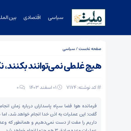
سیاسی
اقتصادی
بین المل
چندرسانه ای
صفحه نخست
/
سیاسی
هیچ غلطی نمی‌توانند بکنند، ن
کد نوشته: 7174
۰۱ اسفند ۱۴۰۳
0
گفت: این عملیات به اذن خدا انجام خواهد شد، اما 
عملیات وعده صادق ۳ هم حتما انجام خواهد شد.