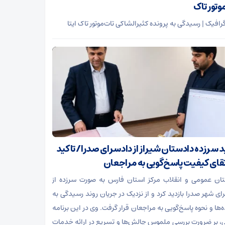
وتور تاک
رافیک | رسیدگی به پرونده کثیرالشاکی تات‌موتور تاک ایتا
ید سرزده دادستان شیراز از دادسرای صدرا/ تاکید
رتقای کیفیت پاسخ‌گویی به مراجعان
ان عمومی و انقلاب مرکز استان فارس به صورت سرزده از
ای شهر صدرا بازدید کرد و از نزدیک در جریان روند رسیدگی به
‌ها و نحوه پاسخ‌گویی به مراجعان قرار گرفت. وی در این برنامه
ی، بر ضرورت بررسی ملموس چالش‌ها و تسریع در ارائه خدمات