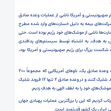
ژیم صهیونیستی و آمریکا ناشی از عملیات وعده صادق
: شکایتی که بیش از ۲۵۰۰ نفر به شرکت‌های بیمه به دلیل خسارت‌های وارد شده مطرح
ارت‌ها ناشی از موشک‌های خود رژیم بوده است. حتی
 به هدف، به اشتباه توسط سیستم‌های پدافندی
 شکست بزرگ برای رژیم صهیونیستی و آمریکا بود،
فرمانده نیروی هوا فضای سپاه گفت: در عملیات وعده صادق یک، ناو‌های آمریکایی که مجموعاً ۲۰۰
فروند موشک آماده داشتند تنها توانستند ۸ فروند شلیک کنند و در وعده صادق ۲ تنها ۱۲ فروند شلیک
وعده صادق یک، حدوداً ۱۶۰ پهپاد پرتاب کردیم که این را بزرگترین عملیات پهبادی جهان
ی ایران یک کشور قدرتمند است.