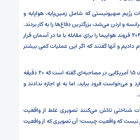
نات رژیم صهیونیستی که شامل زمین‌پایه، هواپایه و
سه و اردن می‌شد، بزرگترین دفاع‌ها را به کار بردند.
این پنج کشور به اضافه امکانات راداری منطقه، ۲۰۳ فروند هواپیما را برای مقابله با ما در آسمان قرار
جام دادیم و آنها گفتند که اگر این عملیات کمی بیشتر
فرمانده نیروی هوافضای سپاه گفت: یک خلبان اف ۱۵ آمریکایی در مصاحبه‌ای گفته است که ۲۰ دقیقه
و می‌خواست فرود بیاید، اما به او اجازه ندادند و
.
لیات شناختی تلاش می‌کنند تصویری غلط از واقعیت
مهم نیست که واقعیت چیست؛ آن تصویری که از واقعیت