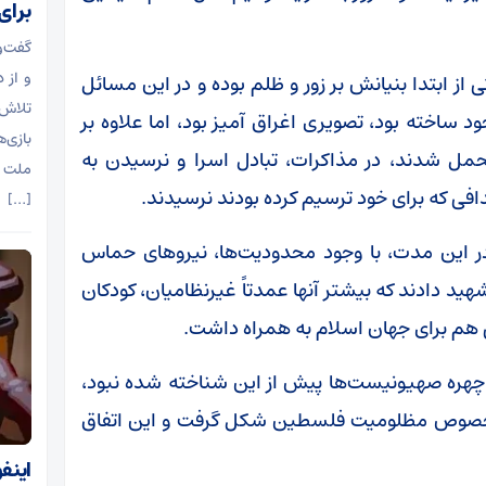
برای
گفت‌و
و از 
از ابتدا بنیانش بر زور و ظلم بوده و در این مسائل
تلاش 
ود ساخته بود، تصویری اغراق آمیز بود، اما علاوه بر
بازی‌
ل شدند، در مذاکرات، تبادل اسرا و نرسیدن به
ملت آ
ی که برای خود ترسیم کرده بودند نرسیدند.
[…]
ر این مدت، با وجود محدودیت‌ها، نیرو‌های حماس
 زیادی انجام دادند و بیش از ۶۱ هزار شهید دادند که بیشتر آنها عمدتاً غیرنظامیان، کودکان
رگی هم برای جهان اسلام به همراه داشت.
که چهره صهیونیست‌ها پیش از این شناخته شده نبود،
 در خصوص مظلومیت فلسطین شکل گرفت و این اتفاق
اینف