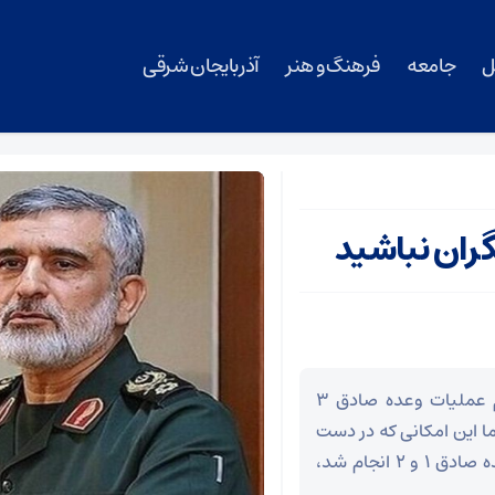
ل
جامعه
فرهنگ و هنر
آذربایجان شرقی
گران نباشید
فرمانده هوا فضا سپاه پاسداران درباره زمان انجام عملیات وعده صادق ۳
ما این امکانی که در دست
داریم را مفت از دست نمی‌دهیم و همانطور که وعده صادق ۱ و ۲ انجام شد،