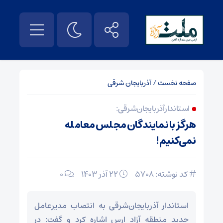
صفحه نخست
/
آذربایجان شرقی
استاندار آذربایجان‌شرقی:
هرگز با نمایندگان مجلس معامله
نمی‌کنیم!
کد نوشته: 5708
۲۲ آذر ۱۴۰۳
0
استاندار آذربایجان‌شرقی به انتصاب مدیرعامل
جدید منطقه آزاد ارس اشاره کرد و گفت: در