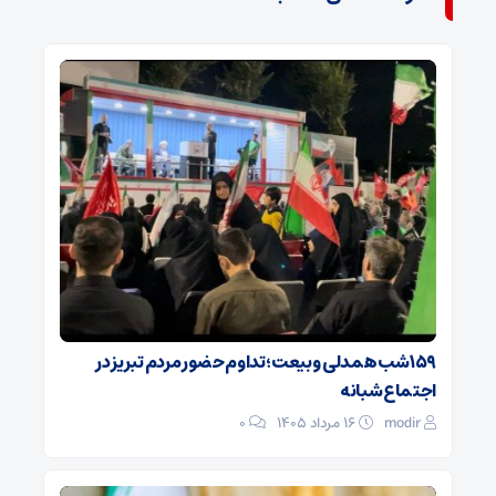
۱۵۹ شب همدلی و بیعت؛ تداوم حضور مردم تبریز در
اجتماع شبانه
modir
۱۶ مرداد ۱۴۰۵
0