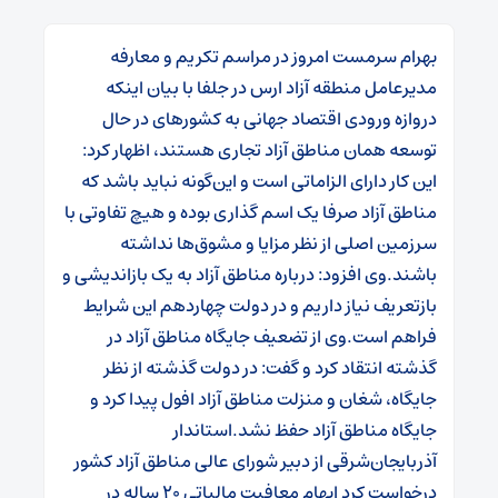
بهرام سرمست امروز در مراسم تکریم و معارفه
مدیرعامل منطقه آزاد ارس در جلفا با بیان اینکه
دروازه ورودی اقتصاد جهانی به کشورهای در حال
توسعه همان مناطق آزاد تجاری هستند، اظهار کرد:
این کار دارای الزاماتی است و این‌گونه نباید باشد که
مناطق آزاد صرفا یک اسم گذاری بوده و هیچ تفاوتی با
سرزمین اصلی از نظر مزایا و مشوق‌ها نداشته
باشند.
وی افزود: درباره مناطق آزاد به یک بازاندیشی و
بازتعریف نیاز داریم و در دولت چهاردهم این شرایط
فراهم است.
وی از تضعیف جایگاه مناطق آزاد در
گذشته انتقاد کرد و گفت: در دولت گذشته از نظر
جایگاه، شغان و منزلت مناطق آزاد افول پیدا کرد و
جایگاه مناطق آزاد حفظ نشد.
استاندار
آذربایجان‌شرقی از دبیر شورای عالی مناطق آزاد کشور
درخواست کرد ابهام معافیت مالیاتی ۲۰ ساله در