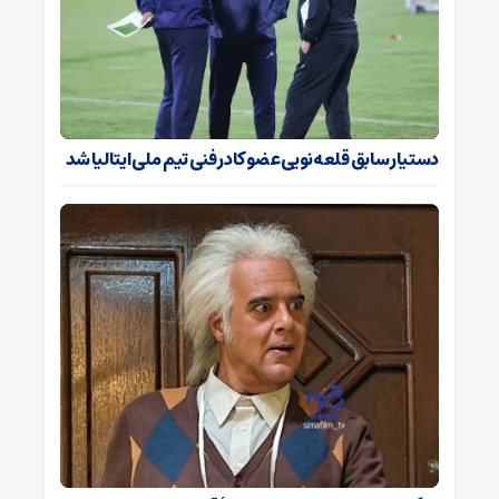
دستیار سابق قلعه‌نویی عضو کادر فنی تیم ملی ایتالیا شد