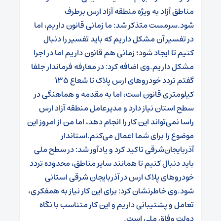
مناطق آزاد به ویژه منطقه آزاد ارس برطرف
شود.
سرمست متذکر شد: ما زمانی قانون داریم، اما
در تفسیر آن مشکل داریم که باید تفسیر را دنبال
کنیم تا ایجاد شود؛ زمانی هم قانون داریم اما در اجرا
مشکل داریم.
وی اضافه کرد: در معارفه فرماندار جلفا
گفتم تردد خودروهای ارس پلاک تا شعاع ۱۳۵
کیلومتری قانون است، اما به مقدمه و هماهنگی در
سطح استان‌ نیاز دارد و‌ مدیرعامل منطقه آزاد ارس
راسا نمی‌تواند این کار را انجام دهد، اما من از امروز این
موضوع را برای شما اعمال می‌کنم.
استاندار
آذربایجان‌شرقی تاکید کرد و یادآور شد: در سطح ملی
باید دنبال کنیم تا همانند سایر مناطق، محدوده تردد
خودروهای پلاک ارس در آذربایجان شرقی استانی
شود.
وی خاطرنشان کرد: برای این کار نیاز به همفکری،
تعامل و‌ پشتیبانی داریم و این کار متناسب با نگاه
دولت وفاق ملی است.