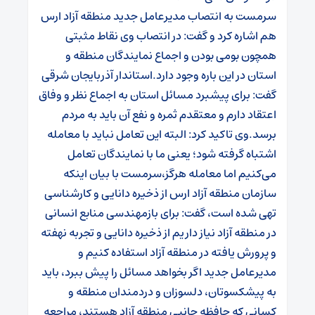
سرمست به انتصاب مدیرعامل جدید منطقه آزاد ارس
هم اشاره کرد و گفت: در انتصاب وی نقاط مثبتی
همچون بومی بودن و اجماع نمایندگان منطقه و
استان در این باره وجود دارد.
استاندار آذربایجان شرقی
گفت: برای پیشبرد مسائل استان به اجماع نظر و وفاق
اعتقاد دارم و معتقدم ثمره و نفع آن باید به مردم
برسد.
وی تاکید کرد: البته این تعامل نباید با معامله
اشتباه گرفته شود؛ یعنی ما با نمایندگان تعامل
می‌کنیم اما معامله هرگز،
سرمست با بیان اینکه
سازمان منطقه آزاد ارس از ذخیره دانایی و کارشناسی
تهی شده است، گفت: برای بازمهندسی منابع انسانی
در منطقه آزاد نیاز داریم از ذخیره دانایی و تجربه نهفته
و پرورش یافته در منطقه آزاد استفاده کنیم و
مدیرعامل جدید اگر بخواهد مسائل را پیش ببرد، باید
به پیشکسوتان، دلسوزان و دردمندان منطقه و
کسانی که حافظه جانبی منطقه آزاد هستند، مراجعه