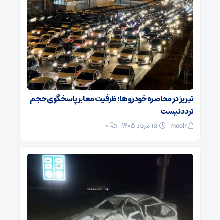
تبریز در محاصره خودروها؛ ظرفیت معابر پاسخگوی حجم
تردد نیست
modir
۱۵ مرداد ۱۴۰۵
0