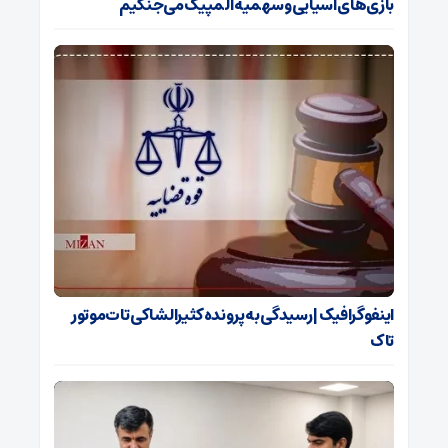
بازی‌های آسیایی و سهمیه المپیک می‌جنگیم
اینفوگرافیک | رسیدگی به پرونده کثیرالشاکی تات‌موتور
تاک