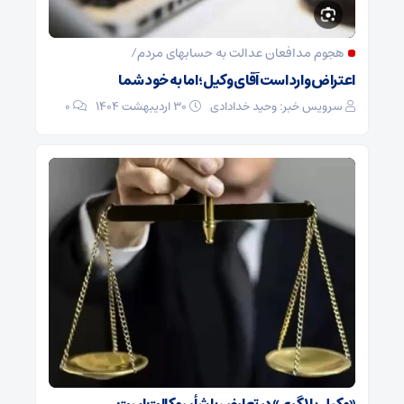
هجوم مدافعان عدالت به حسابهای مردم/
اعتراض وارد است آقای وکیل؛ اما به خود شما
سرویس خبر: وحید خدادادی
۳۰ اردیبهشت ۱۴۰۴
0