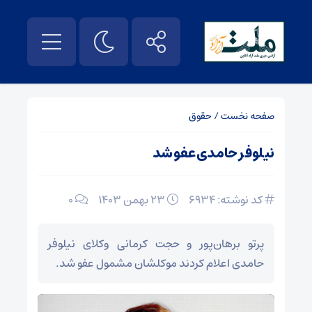
صفحه نخست
/
حقوق
نیلوفر حامدی عفو شد
کد نوشته: 6934
۲۳ بهمن ۱۴۰۳
0
پرتو برهان‌پور و حجت کرمانی وکلای نیلوفر
حامدی اعلام کردند موکلشان مشمول عفو شد.