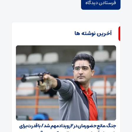
آخرین نوشته ها
جنگ، مانع حضورمان در ۲ رویداد مهم شد/ با قدرت برای