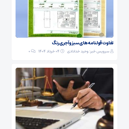
تفاوت قولنامه های سبز و آجری رنگ
سرویس خبر: وحید خدادادی
۰۴ خرداد ۱۴۰۴
0