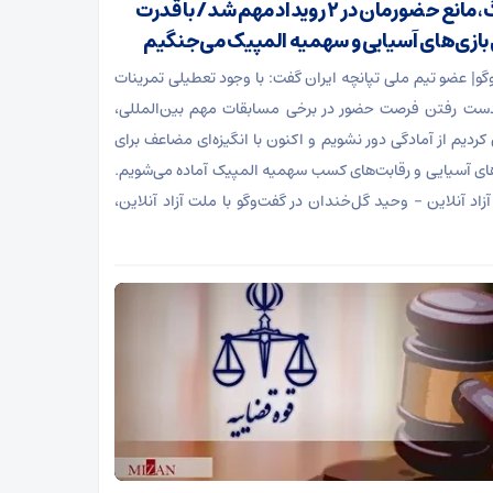
جنگ، مانع حضورمان در ۲ رویداد مهم شد/ با قدرت
 بازی‌های آسیایی و سهمیه المپیک می‌جنگیم
‌گو| عضو تیم ملی تپانچه ایران گفت: با وجود تعطیلی تمرینات
دست رفتن فرصت حضور در برخی مسابقات مهم بین‌المللی،
کردیم از آمادگی دور نشویم و اکنون با انگیزه‌ای مضاعف برای
های آسیایی و رقابت‌های کسب سهمیه المپیک آماده می‌شویم.
زاد آنلاین – وحید گل‌خندان در گفت‌و‌گو با ملت آزاد آنلاین،