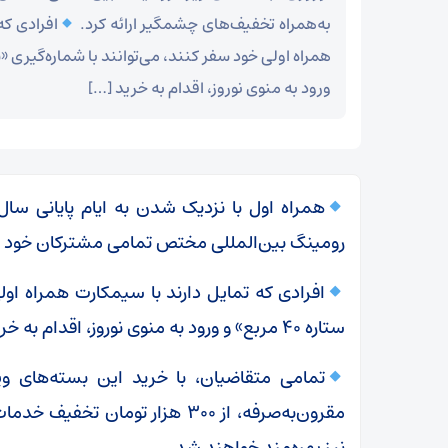
به‌همراه تخفیف‌های چشمگیر ارائه کرد.
افرادی که
ورود به منوی نوروز، اقدام به خرید […]
همراه اول با نزدیک شدن به ایام پایانی سا
رومینگ بین‌المللی مختص تمامی مشترکان خود را 
ستاره ۴۰ مربع» و ورود به منوی نوروز، اقدام به خرید و فعالسازی بسته‌های رومینگ کشور مقصد کنند.
تمامی متقاضیان، با خرید این بسته‌های ویژه
مقرون‌به‌صرفه، از ۳۰۰ هزار توما
نیز بهره‌مند خواهند شد.