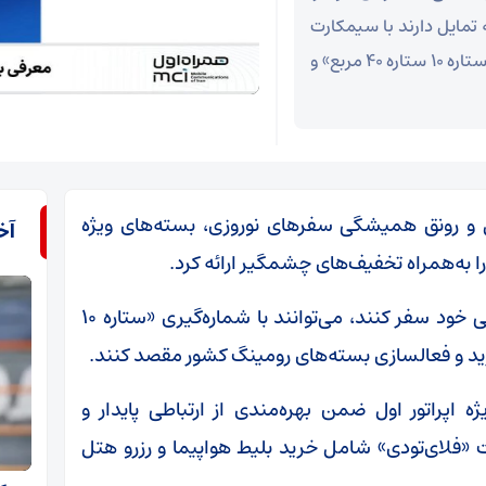
 تمایل دارند با سیمکارت
همراه اولی خود سفر کنند، می‌توانند با شماره‌گیری «ستاره ۱۰ ستاره ۴۰ مربع» و
ل و رونق همیشگی سفرهای نوروزی، بسته‌های ویژه
آخ
به‌همراه تخفیف‌های چشمگیر ارائه کرد.
افرادی که تمایل دارند با سیمکارت همراه اولی خود سفر کنند، می‌توانند با شماره‌گیری «ستاره ۱۰
 اپراتور اول ضمن بهره‌مندی از ارتباطی پایدار و
ن تخفیف خدمات «فلای‌تودی» شامل خرید بلیط هواپیما و رزرو هتل