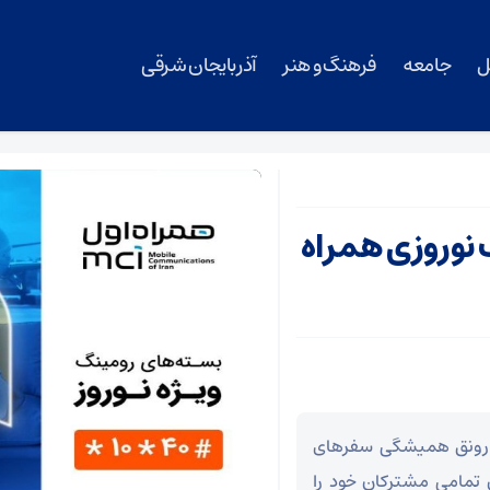
ل
جامعه
فرهنگ و هنر
آذربایجان شرقی
 نوروزی همراه
 و رونق همیشگی سفرهای
 تمامی مشترکان خود را