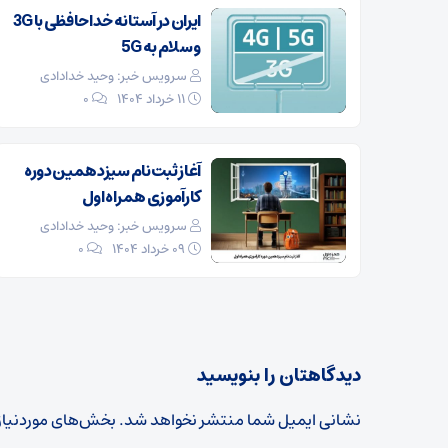
ایران در آستانه خداحافظی با 3G
و سلام به 5G
سرویس خبر: وحید خدادادی
۱۱ خرداد ۱۴۰۴
0
آغاز ثبت‌نام سیزدهمین دوره
کارآموزی همراه اول
سرویس خبر: وحید خدادادی
۰۹ خرداد ۱۴۰۴
0
دیدگاهتان را بنویسید
نشانی ایمیل شما منتشر نخواهد شد.
بخش‌های موردنیاز