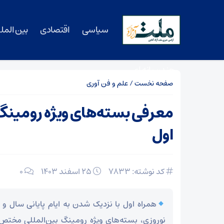
سیاسی
اقتصادی
بین المل
چندرسانه ای
صفحه نخست
/
علم و فن آوری
معرفی بسته‌های ویژه رومینگ
اول
کد نوشته: 7833
۲۵ اسفند ۱۴۰۳
0
همراه اول با نزدیک شدن به ایام پایانی سال
نوروزی، بسته‌های ویژه رومینگ بین‌المللی مختص