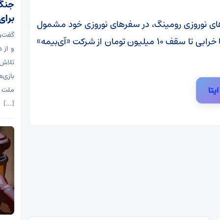
برای
ای نوروزی رومینگ، در سفرهای نوروزی خود مشمول
گفت‌و
دریافت بیمه رایگان موبایل در صورت شکستگی یا خرابی تا سقف ۱۰ میلیون تومان از شرکت «آی‌بیمه»
و از 
تلاش 
بازی‌
ایتا
ملت آ
[…]