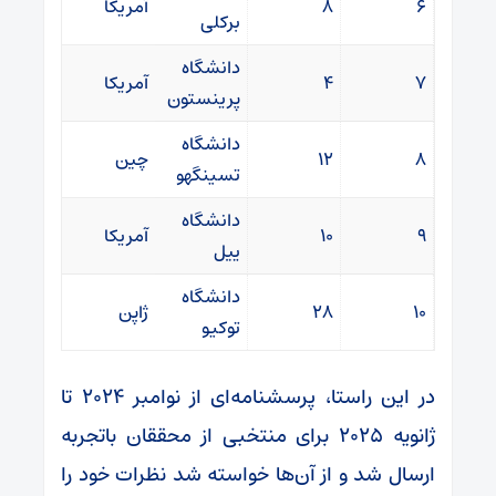
۶
۸
آمریکا
برکلی
دانشگاه
۷
۴
آمریکا
پرینستون
دانشگاه
۸
۱۲
چین
تسینگهو
دانشگاه
۹
۱۰
آمریکا
ییل
دانشگاه
۱۰
۲۸
ژاپن
توکیو
در این راستا، پرسشنامه‌ای از نوامبر ۲۰۲۴ تا
ژانویه ۲۰۲۵ برای منتخبی از محققان باتجربه
ارسال شد و از آن‌ها خواسته شد نظرات خود را