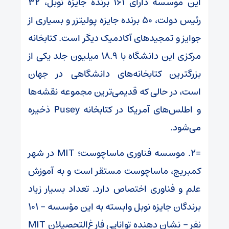
این موسسه دارای ۱۶۱ برنده جایزه نوبل، ۳۲
رئیس دولت، ۵۰ برنده جایزه پولیتزر و بسیاری از
جوایز و تمجیدهای آکادمیک دیگر است. کتابخانه
مرکزی این دانشگاه با ۱۸.۹ میلیون جلد یکی از
بزرگترین کتابخانه‌های دانشگاهی در جهان
است، در حالی که قدیمی‌ترین مجموعه نقشه‌ها
و اطلس‌های آمریکا در کتابخانه Pusey ذخیره
می‌شود.
=۲. موسسه فناوری ماساچوست؛ MIT در شهر
کمبریج، ماساچوست مستقر است و به آموزش
علم و فناوری اختصاص دارد. تعداد بسیار زیاد
برندگان جایزه نوبل وابسته به این مؤسسه – ۱۰۱
نفر – نشان دهنده توانایی فارغ‌التحصیلان MIT