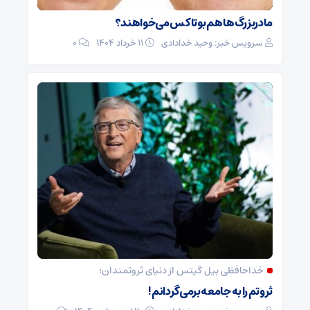
مادربزرگ‌ها هم بوتاکس می‌خواهند؟
سرویس خبر: وحید خدادادی
۱۱ خرداد ۱۴۰۴
0
خداحافظی بیل گیتس از دنیای ثروتمندان؛
ثروتم را به جامعه برمی‌گردانم!