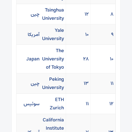
Tsinghua
۸
۱۲
چین
University
Yale
۹
۱۰
آمریکا
University
The
Japan
University
۲۸
۱۰
of Tokyo
Peking
۱۱
۱۳
چین
University
ETH
۱۲
۱۱
سوئیس
Zurich
California
Institute