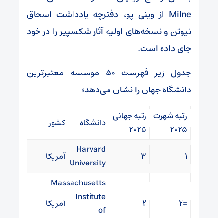
Milne از وینی پو، دفترچه یادداشت اسحاق
نیوتن و نسخه‌های اولیه آثار شکسپیر را در خود
جای داده است.
جدول زیر فهرست ۵۰ موسسه معتبرترین
دانشگاه جهان را نشان می‌دهد؛
رتبه شهرت
رتبه جهانی
دانشگاه
کشور
۲۰۲۵
۲۰۲۵
Harvard
۱
۳
آمریکا
University
Massachusetts
Institute
=۲
۲
آمریکا
of