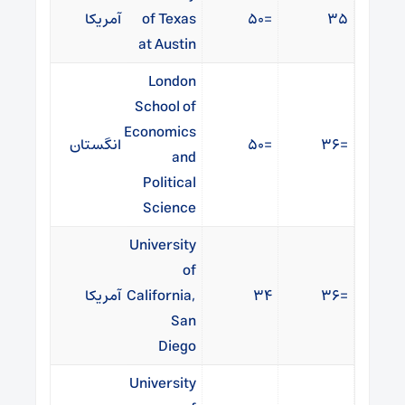
۳۵
=۵۰
of Texas
آمریکا
at Austin
London
School of
Economics
=۳۶
=۵۰
انگستان
and
Political
Science
University
of
=۳۶
۳۴
California,
آمریکا
San
Diego
University