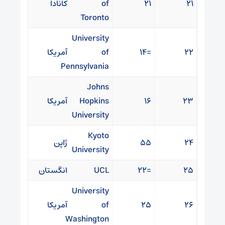
۲۱
۲۱
of
کانادا
Toronto
University
۲۲
=۱۴
of
آمریکا
Pennsylvania
Johns
۲۳
۱۶
Hopkins
آمریکا
University
Kyoto
۲۴
۵۵
ژاپن
University
۲۵
=۲۲
UCL
انگستان
University
۲۶
۲۵
of
آمریکا
Washington