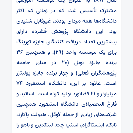
سال ۱۸۹۱ به عنوان یک مؤسسه آموزشی
مشترک تأسیس شد، که در زمانی که اکثر
دانشگاه‌ها همه مردان بودند، غیرقابل شنیدن
بود. این دانشگاه پژوهش فشرده دارای
بیشترین تعداد دریافت کنندگان جایزه تورینگ
برای یک موسسه واحد (۲۹)، و همچنین ۳۶
برنده جایزه نوبل (۲۰ در میان جامعه
پژوهشگران فعلی) و چهار برنده جایزه پولیتزر
است. علاوه بر این، دانشگاه استنفورد ۷۴
میلیاردر و ۲۱ فضانورد تولید کرده است. اساتید و
فارغ التحصیلان دانشگاه استنفورد همچنین
شرکت‌های زیادی از جمله گوگل، هیولت پاکارد،
نایک، اینستاگرام، اسنپ چت، لینکدین و یاهو را