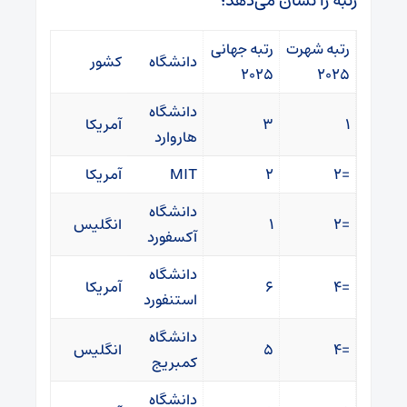
رتبه را نشان می‌دهد؛
رتبه شهرت
رتبه جهانی
دانشگاه
کشور
۲۰۲۵
۲۰۲۵
دانشگاه
۱
۳
آمریکا
هاروارد
=۲
۲
MIT
آمریکا
دانشگاه
=۲
۱
انگلیس
آکسفورد
دانشگاه
=۴
۶
آمریکا
استنفورد
دانشگاه
=۴
۵
انگلیس
کمبریج
دانشگاه