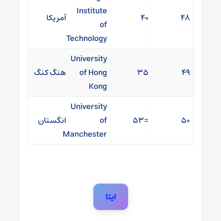
Institute
۴۸
۴۰
آمریکا
of
Technology
University
۴۹
۳۵
of Hong
هنگ کنگ
Kong
University
۵۰
=۵۳
of
انگستان
Manchester
ایتا