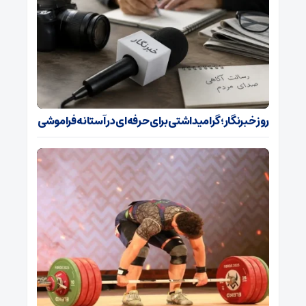
روز خبرنگار؛ گرامیداشتی برای حرفه‌ای در آستانه فراموشی