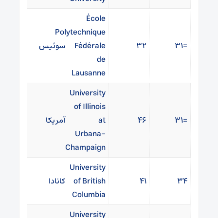
École
Polytechnique
=۳۱
۳۲
Fédérale
سوئیس
de
Lausanne
University
of Illinois
=۳۱
۴۶
at
آمریکا
Urbana-
Champaign
University
۳۴
۴۱
of British
کانادا
Columbia
University