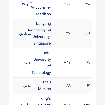
of
۳۸
=۵۶
آمریکا
Wisconsin-
Madison
Nanyang
Technological
۳۹
۳۰
سنگاپور
University,
Singapore
Delft
University
۴۰
=۵۶
هلند
of
Technology
LMU
۴۱
۳۸
آلمان
Munich
King’s