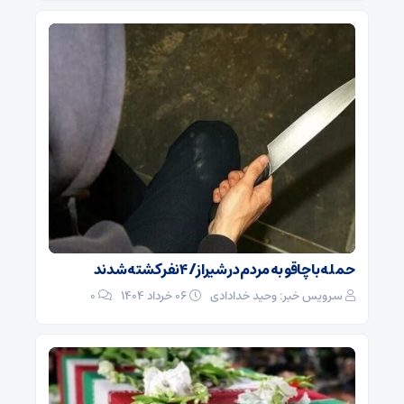
حمله با چاقو به مردم در شیراز/ ۴ نفر کشته شدند
سرویس خبر: وحید خدادادی
۰۶ خرداد ۱۴۰۴
0