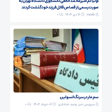
اولیا دم امیرمحمد خالقی دانشجوی دانشگاه تهران به
صورت رسمی از قصاص قاتل فرزند خود گذشت کردند
modir
۱۶ دی ۱۴۰۴
0
سم مار در سرنگ انسولین
سرویس خبر: وحید خدادادی
۰۶ خرداد ۱۴۰۴
0