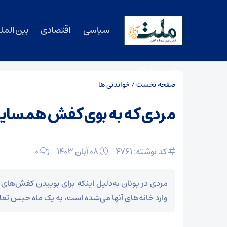
سیاسی
اقتصادی
بین المل
چندرسانه ای
صفحه نخست
/
خواندنی ها
مردی که به بوی کفش همسایه‌ه
کد نوشته: 4761
۰۸ آبان ۱۴۰۳
0
مردی در یونان به‌دلیل اینکه برای بوییدن کفش‌های
وارد خانه‌های آنها می‌شده است، به یک ماه حبس ت