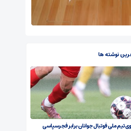
رین نوشته ها
ی تیم ملی فوتبال جوانان برابر فجرسپاسی