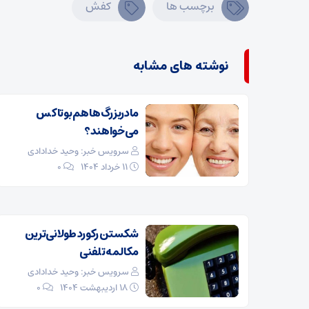
برچسب ها
کفش
نوشته های مشابه
مادربزرگ‌ها هم بوتاکس
می‌خواهند؟
سرویس خبر: وحید خدادادی
۱۱ خرداد ۱۴۰۴
0
شکستن رکورد طولانی‌ترین
مکالمه تلفنی
سرویس خبر: وحید خدادادی
۱۸ اردیبهشت ۱۴۰۴
0