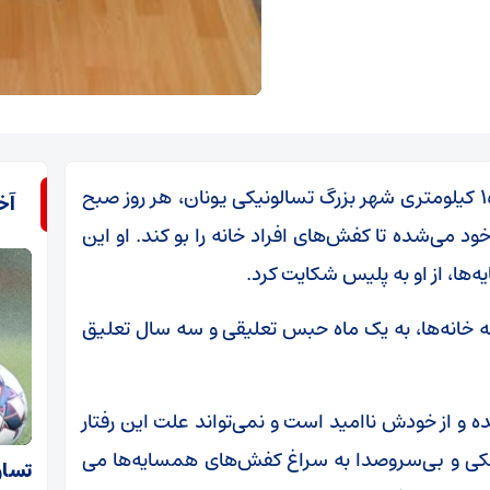
مردی ۲۸ ساله اهل سیندوس، شهر کوچکی در ۱۵ کیلومتری شهر بزرگ تسالونیکی یونان، هر روز صبح
آخ
د می‌شده تا کفش‌های افراد خانه را بو کند. او این
یه‌ها، از او به پلیس شکایت کرد.
به خانه‌ها، به یک ماه حبس تعلیقی و سه سال تعلیق
ه و از خودش ناامید است و نمی‌تواند علت این رفتار
شکی و بی‌سروصدا به سراغ کفش‌های همسایه‌ها می
تساو