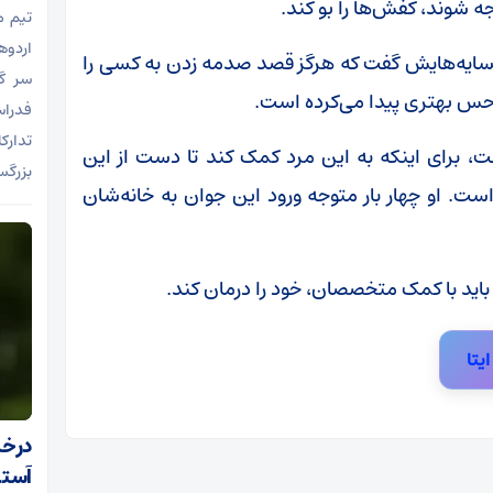
ه شوند، کفش‌ها را بو کند.
تیم م
اردو‌
مسایه‌هایش گفت که هرگز قصد صدمه زدن به کسی را
سر گ
حس بهتری پیدا می‌کرده است.
فدراس
تدارک
ت، برای اینکه به این مرد کمک کند تا دست از این
بزرگس
است. او چهار بار متوجه ورود این جوان به خانه‌شان
اید با کمک متخصصان، خود را درمان کند.
ایتا
درخش
آستا