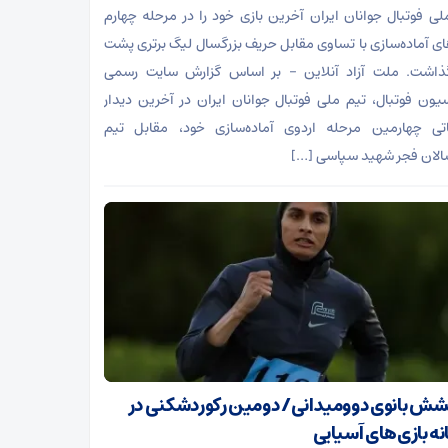
لی فوتبال جوانان ایران آخرین بازی خود را در مرحله چهارم
های آماده‌سازی با تساوی مقابل حریف بزرگسال لیگ برتری پشت
ذاشت. ملت آزاد آنلاین – بر اساس گزارش سایت رسمی
یون فوتبال، تیم ملی فوتبال جوانان ایران در آخرین دیدار
اتی چهارمین مرحله اردوی آماده‌سازی خود، مقابل تیم
الان فجر شهید سپاسی […]
ش بانوی دوومیدانی/ دومین رکوردشکنی در
نه بازی‌های آسیایی