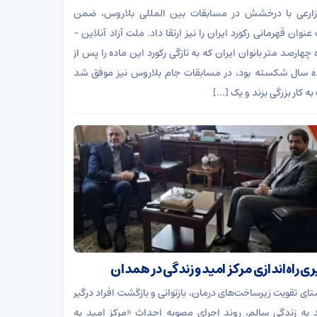
زارعی با درخشش در مسابقات بین المللی بلاروس، ضمن
وان قهرمانی رکورد ایران را نیز ارتقا داد. ملت آزاد آنلاین –
چهارصد متر بانوان ایران که به تازگی رکورد این ماده را پس از
ه سال شکسته بود، در مسابقات جام بلاروس نیز موفق شد
ه کار بزرگی بزند و یک […]
ری راه‌اندازی مرکز امید و زندگی در همدان
ستای تقویت زیرساخت‌های درمان، بازتوانی و بازگشت افراد درگیر
د به زندگی سالم، روند اجرای مصوبه احداث «مرکز امید به