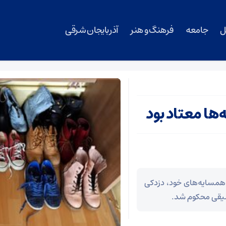
ل
جامعه
فرهنگ و هنر
آذربایجان شرقی
ا معتاد بود
 همسایه‌های خود، دزدکی
علیقی محکوم شد.