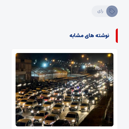
رای
نوشته های مشابه