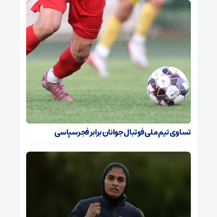
تساوی تیم ملی فوتبال جوانان برابر فجرسپاسی