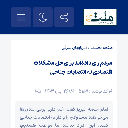
صفحه نخست
/
آذربایجان شرقی
مردم رای داده‌اند برای حل مشکلات
اقتصادی نه انتصابات جناحی
کد نوشته: 5159
۲۶ آبان ۱۴۰۳
0
امام جمعه تبریز گفت: خبر دارم برخی تندروها
می‌خواهند مسؤولان را وادار به انتصابات جناحی
کنند. این افراد بدانند ما مواظب هستیم،