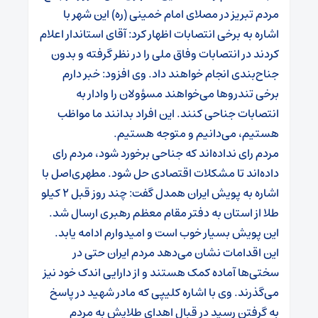
مردم تبریز در مصلای امام خمینی (ره) این شهر با
اشاره به برخی انتصابات اظهار کرد: آقای استاندار اعلام
کردند در انتصابات وفاق ملی را در نظر گرفته و بدون
جناح‌بندی انجام خواهند داد.
وی افزود: خبر دارم
برخی تندروها می‌خواهند مسؤولان را وادار به
انتصابات جناحی کنند. این افراد بدانند ما مواظب
هستیم، می‌دانیم و متوجه هستیم.
مردم رای نداده‌اند که جناحی برخورد شود، مردم رای
داده‌اند تا مشکلات اقتصادی حل شود.
مطهری‌اصل با
اشاره به پویش ایران همدل گفت: چند روز قبل ۲ کیلو
طلا از استان به دفتر مقام معظم رهبری ارسال شد.
این پویش بسیار خوب است و امیدوارم ادامه یابد.
این اقدامات نشان می‌دهد مردم ایران حتی در
سختی‌ها آماده کمک هستند و از دارایی اندک خود نیز
می‌گذرند.
وی با اشاره کلیپی که مادر شهید در پاسخ
به گرفتن رسید در قبال اهدای طلایش به مردم