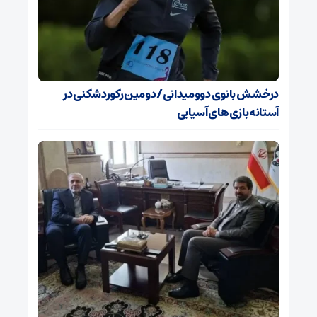
درخشش بانوی دوومیدانی/ دومین رکوردشکنی در
آستانه بازی‌های آسیایی