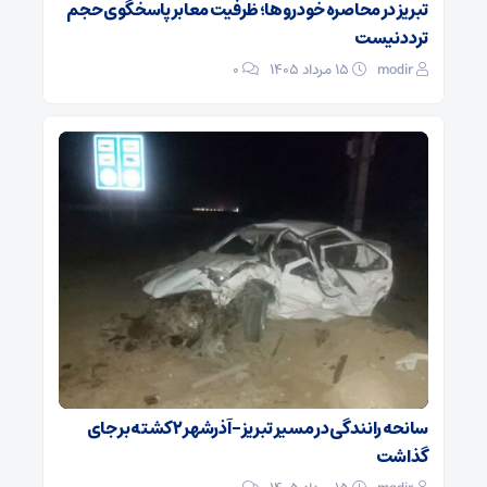
تبریز در محاصره خودروها؛ ظرفیت معابر پاسخگوی حجم
تردد نیست
modir
۱۵ مرداد ۱۴۰۵
0
سانحه رانندگی در مسیر تبریز- آذرشهر ۲ کشته بر جای
گذاشت