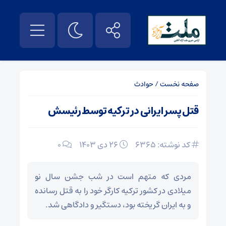
صفحه نخست
/
حوادث
قتل پسر ایرانی در ترکیه توسط رئیسش
کد نوشته: 6365
۲۶ دی ۱۴۰۳
0
مردی که متهم است در شب جشن سال نو
میلادی در کشور ترکیه کارگر خود را به قتل رسانده
و به ایران گریخته بود، دستگیر و دادگاهی شد.