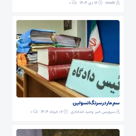
modir
۱۶ دی ۱۴۰۴
0
سم مار در سرنگ انسولین
سرویس خبر: وحید خدادادی
۰۶ خرداد ۱۴۰۴
0