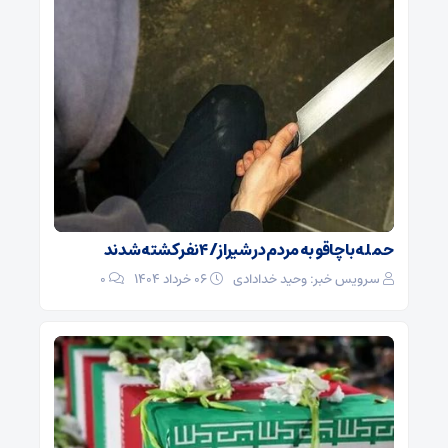
حمله با چاقو به مردم در شیراز/ ۴ نفر کشته شدند
سرویس خبر: وحید خدادادی
۰۶ خرداد ۱۴۰۴
0