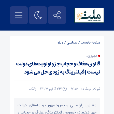
صفحه نخست
/
سیاسی
/
ویژه
دبیری:
قانون عفاف و حجاب جزو اولویت‌های دولت
نیست | فیلترینگ به زودی حل می‌شود
کد نوشته: 5115
۲۳ آبان ۱۴۰۳
0
معاون پارلمانی رییس‌جمهور برنامه‌های دولت
چهاردهم در خصوص فیلترینگ، عفاف و حجاب و