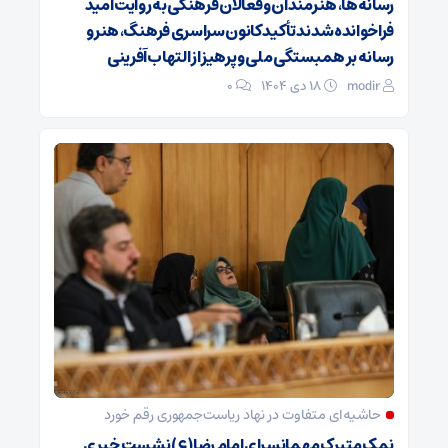
رسانه‌ها، هنرمندان و فعالان فرهنگی به روایت امید
فراخوانده شدند تأکید کانون سراسری فرهنگ، هنر و
رسانه بر همبستگی ملی و پرهیز از التهاب‌آفرینی
modir
۱۸ دی ۱۴۰۴
0
حاشیه‌ای متفاوت در نهاد ریاست‌جمهوری رقم خورد
نمک متبرک مهمانسرای امام رضا(ع) نشست خبری