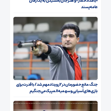
«بامداد خمار» و هنر جان بخشیدن به یک رمان
عامه‌پسند
جنگ، مانع حضورمان در ۲ رویداد مهم شد/ با قدرت برای
بازی‌های آسیایی و سهمیه المپیک می‌جنگیم