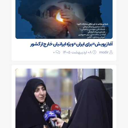
آغاز پویش «برای ایران» ویژه ایرانیان خارج از کشور
modir
۰۸ اردیبهشت ۱۴۰۵
0