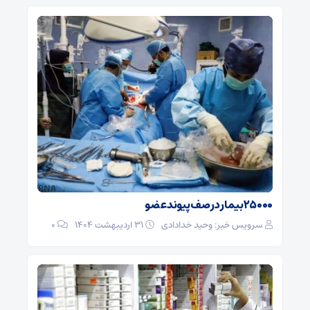
۲۵۰۰۰بیمار در صف پیوند عضو
سرویس خبر: وحید خدادادی
۳۱ اردیبهشت ۱۴۰۴
0