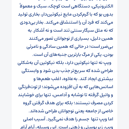
الکترونیکی، دستگاهی است کوچک، سبک و معمولاً
بدون ‌بو که با گرم‌کردن مایع نیکوتین‌دار، بخاری تولید
می‌کند که فرد آن را استنشاق می‌کند. بخار بی‌دودی
که نه مثل سیگار سنتی تند است و نه آشکار. به
همین دلیل، بسیاری از نوجوانان تصور می‌کنند
بی‌ضرر است؛ در حالی که همین سادگی و نامرئی
بودن، یکی از مرگ‌ بارترین جنبه‌های آن است.
ویپ نه تنها نیکوتین دارد، بلکه نیکوتین آن به‌شکلی
طراحی شده که سریع‌تر جذب بدن شود و وابستگی
بیشتری ایجاد کند. به‌علاوه، اغلب طعم‌ها و
اسانس‌هایی که به آن افزوده می‌شوند؛ از توت‌فرنگی
و وانیل گرفته تا نوشابه و آدامس، تنها برای خوشایند
کردن مصرف نیستند؛ بلکه برای هدف گرفتن گروه
خاصی از جامعه یعنی نوجوانان طراحی شده‌اند.
اما ویپ تنها جسم را هدف نمی‌گیرد. آسیب اصلی
ویپ، زیرپوستی و ذهنی است. این وسیله، آرام ‌آرام