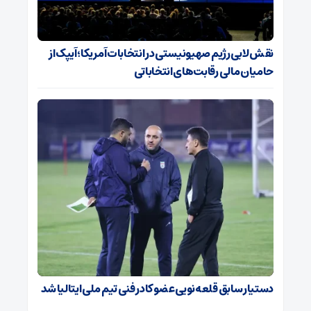
نقش لابی رژیم صهیونیستی در انتخابات آمریکا؛ آیپک از
حامیان مالی رقابت‌های انتخاباتی
دستیار سابق قلعه‌نویی عضو کادر فنی تیم ملی ایتالیا شد