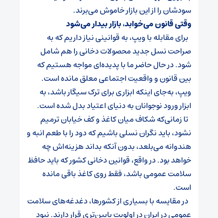
سودشان را از این بازار خاموش می‌برند.
وقتی قانون می‌خوابد، بازار بیدار می‌شود
برای مقابله با ویپ، به قوانینی نیاز داریم که به‌
صراحت نسل جدید محصولات دخانی را هم شامل
شود. در حال حاضر ما با پدیده‌ای مواجه هستیم که
بین قانون و واقعیت اجتماعی معلق مانده است.
ویپ، به‌جای اینکه ابزاری برای ترک سیگار باشد، به
ابزار ورود نوجوانان به دنیای اعتیاد بدل شده است.
تا زمانی‌که شکاف میان کاغذ و کف خیابان ترمیم
نشود، باید نگران نسلی باشیم که دود را با طعم انبه و
هندوانه می‌بلعد، بدون ‌آنکه بداند هزینه‌اش چه
خواهد بود. در واقع، قوانین دخانی کشور که باید حافظ
سلامت عمومی باشد، فقط روی کاغذ باقی مانده
است.
در مقایسه با بسیاری از کشورها، دغدغه‌های سلامت
عمومی در ایران در اولویت پایین‌تری قرار دارند. نبود