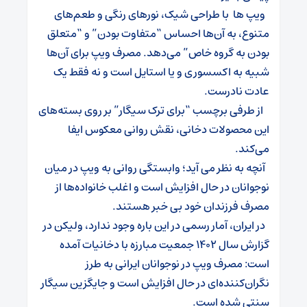
ویپ ها با طراحی شیک، نورهای رنگی و طعم‌های
متنوع، به آن‌ها احساس “متفاوت بودن” و “متعلق
بودن به گروه خاص” می‌دهد. مصرف ویپ برای آن‌ها
شبیه به اکسسوری و یا استایل است و نه فقط یک
عادت نادرست.
از طرفی برچسب “برای ترک سیگار” بر روی بسته‌های
این محصولات دخانی، نقش روانی معکوس ایفا
می‌کند.
آنچه به نظر می آید؛ وابستگی روانی به ویپ در میان
نوجوانان در حال افزایش است و اغلب خانواده‌ها از
مصرف فرزندان خود بی خبر هستند.
در ایران، آمار رسمی در این باره وجود ندارد، ولیکن در
گزارش سال ۱۴۰۲ جمعیت مبارزه با دخانیات آمده
است: مصرف ویپ در نوجوانان ایرانی به‌ طرز
نگران‌کننده‌ای در حال افزایش است و جایگزین سیگار
سنتی شده است.