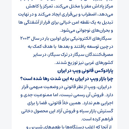
مرکز پاداش مغز را مختل می‌کند، تمرکز را کاهش
می‌دهد، اضطراب و بی‌قراری ایجاد می‌کند و در نهایت
تبدیل به یک نقطه امن خیالی برای فرار از آشفتگی ‌ها
و بحران‌های نوجوانی می‌شود.
سیگارهای الکترونیکی برای اولین بار در سال ۲۰۰۳
در چین توسعه یافتند و بعدها با هدف کمک به
مصرف‌کنندگان سیگار در ترک سیگار، در سایر
کشورهای غربی نیز توزیع شدند.
پارادوکس قانونی ویپ در ایران
چرا بازار ویپ در ایران به این شدت رها شده است؟
در ایران، ویپ از نظر قانونی در وضعیت مبهمی قرار
دارد. فروش آن رسمی نیست، اما ممنوعیت جدی و
اجرایی هم ندارد. همین خلأ قانونی، فضا را برای
گسترش بازار سیاه و فروش آزاد این محصول دخانی
فراهم کرده است.
از آنجا که اغلب دستگاه‌ها با طعم‌های شیرین و