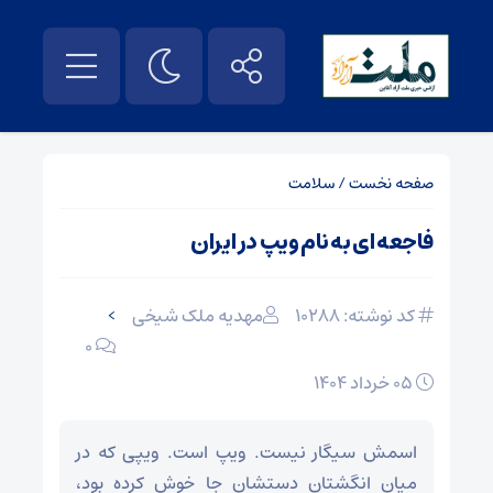
صفحه نخست
/
سلامت
فاجعه ای به نام ویپ در ایران
کد نوشته: 10288
مهدیه ملک شیخی
>
0
۰۵ خرداد ۱۴۰۴
اسمش سیگار نیست. ویپ است. ویپی که در
میان انگشتان دستشان جا خوش کرده بود،