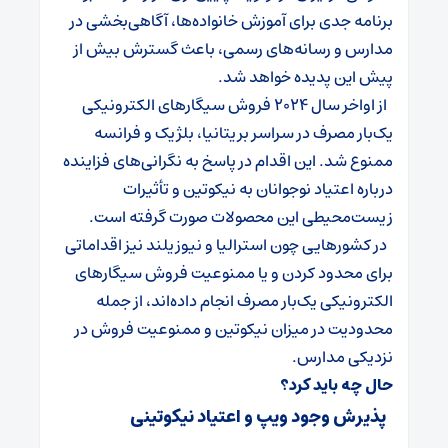
برنامه جدی برای آموزش خانواده‌ها، آگاهی‌بخشی در
مدارس و رسانه‌های رسمی، باعث گسترش بیش از
پیش این پدیده خواهد شد.
از اواخر سال ۲۰۲۴ فروش سیگارهای الکترونیکی
یک‌بار مصرف در سراسر بریتانیا، بلژیک و فرانسه
ممنوع شد. این اقدام در پاسخ به نگرانی‌های فزاینده
درباره اعتیاد نوجوانان به نیکوتین و تأثیرات
زیست‌محیطی این محصولات صورت گرفته است.
در کشورهایی چون استرالیا و نیوزیلند نیز اقداماتی
برای محدود کردن و یا ممنوعیت فروش سیگارهای
الکترونیکی یک‌بار مصرف انجام داده‌اند، از جمله
محدودیت در میزان نیکوتین و ممنوعیت فروش در
نزدیکی مدارس.
حال چه باید کرد؟
پذیرش وجود ویپ و اعتیاد نیکوتینی