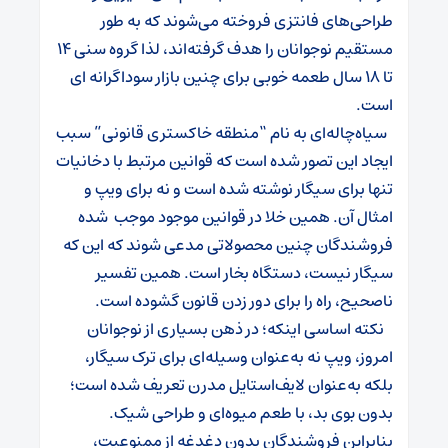
طراحی‌های فانتزی فروخته می‌شوند که به طور
مستقیم نوجوانان را هدف گرفته‌اند، لذا گروه سنی ۱۴
تا ۱۸ سال طعمه خوبی برای چنین بازار سوداگرانه ای
است.
سیاه‌چاله‌ای به نام “منطقه خاکستری قانونی” سبب
ایجاد این تصور شده است که قوانین مرتبط با دخانیات
تنها برای سیگار نوشته شده است و نه برای ویپ و
امثال آن. همین خلا در قوانین موجود موجب شده
فروشندگان چنین محصولاتی مدعی شوند که این که
سیگار نیست، دستگاه بخار است. همین تفسیر
ناصحیح، راه را برای دور زدن قانون گشوده است.
نکته اساسی اینکه؛ در ذهن بسیاری از نوجوانان
امروز، ویپ نه به‌عنوان وسیله‌ای برای ترک سیگار،
بلکه به‌عنوان لایف‌استایل مدرن تعریف شده است؛
بدون بوی بد، با طعم میوه‌ای و طراحی شیک.
بنابراین فروشندگان بدون دغدغه از ممنوعیت،