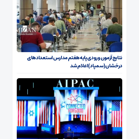
نتایج آزمون ورودی پایه هفتم مدارس استعدادهای
درخشان (سمپاد) اعلام شد