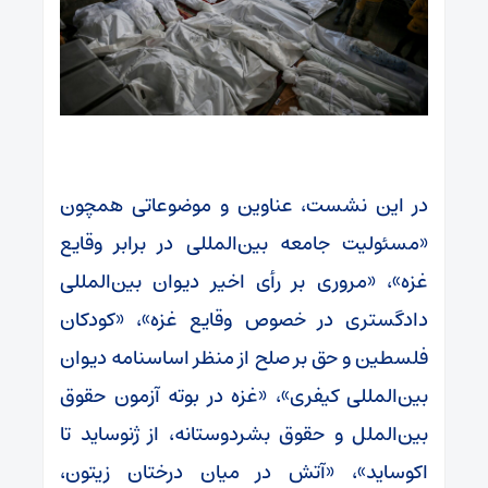
در این نشست، عناوین و موضوعاتی همچون
«مسئولیت جامعه بین‌المللی در برابر وقایع
غزه»، «مروری بر رأی اخیر دیوان بین‌المللی
دادگستری در خصوص وقایع غزه»، «کودکان
فلسطین و حق بر صلح از منظر اساسنامه دیوان
بین‌المللی کیفری»، «غزه در بوته آزمون حقوق
بین‌الملل و حقوق بشردوستانه، از ژنوساید تا
اکوساید»، «آتش در میان درختان زیتون،