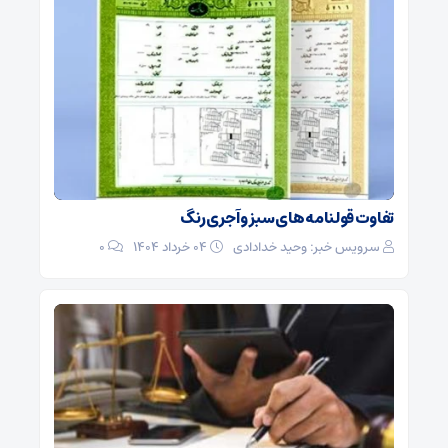
تفاوت قولنامه های سبز و آجری رنگ
سرویس خبر: وحید خدادادی
۰۴ خرداد ۱۴۰۴
0