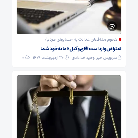
هجوم مدافعان عدالت به حسابهای مردم/
اعتراض وارد است آقای وکیل؛ اما به خود شما
سرویس خبر: وحید خدادادی
۳۰ اردیبهشت ۱۴۰۴
0