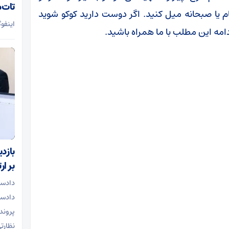
تات‌م
م یا صبحانه میل کنید. اگر دوست دارید کوکو شوید
اینفوگ
دامه این مطلب با ما همراه باشید.
بازد
بر ا
دادست
دادسر
پرونده
نظارت