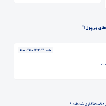
ای بی‌پول!”
بهمن 29, 1403 در 1:25 ب.ظ
ست
 علامت‌گذاری شده‌اند
*