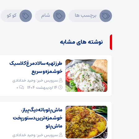
برچسب ها
شام
کو کو
نوشته های مشابه
طرز تهیه سالاد مرغ کلاسیک
خوشمزه و سریع
سرویس خبر: وحید خدادادی
۱۴ اردیبهشت ۱۴۰۴
0
ماش پلو با ته‌دیگ پیاز،
خوشمزه‌ترین دستور پخت
ماش پلو
سرویس خبر: وحید خدادادی