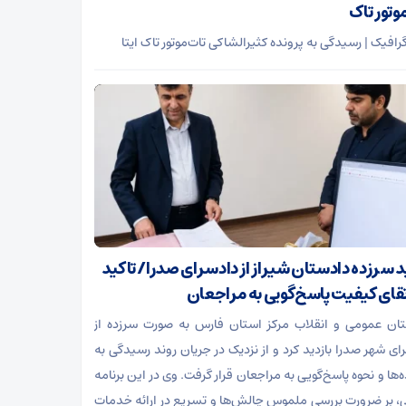
وتور تاک
رافیک | رسیدگی به پرونده کثیرالشاکی تات‌موتور تاک ایتا
ید سرزده دادستان شیراز از دادسرای صدرا/ تاکید
رتقای کیفیت پاسخ‌گویی به مراجعان
ان عمومی و انقلاب مرکز استان فارس به صورت سرزده از
ای شهر صدرا بازدید کرد و از نزدیک در جریان روند رسیدگی به
‌ها و نحوه پاسخ‌گویی به مراجعان قرار گرفت. وی در این برنامه
ی، بر ضرورت بررسی ملموس چالش‌ها و تسریع در ارائه خدمات