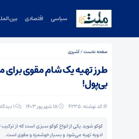
سیاسی
اقتصادی
بین المل
چندرسانه ای
صفحه نخست
/
آشپزی
طرز تهیه یک شام مقوی برای 
بی‌پول!
کد نوشته: 4235
۱۵ شهریور ۱۴۰۳
1 دیدگاه
کوکو شوید یکی از انواع کوکو سبزی است که از ترکی
ادویه تهیه می‌شود و بسیار خوشمزه و مقوی است.