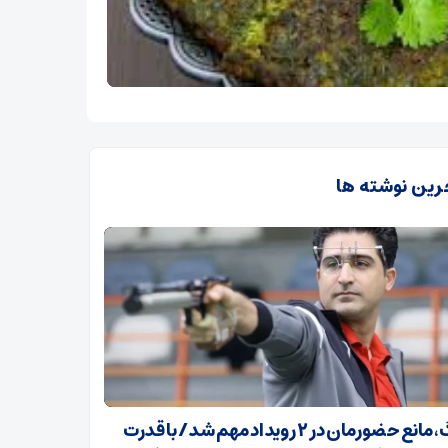
رین نوشته ها
جنگ، مانع حضورمان در ۲ رویداد مهم شد/ با قدرت