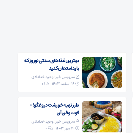
بهترین غذا‌های سنتی نوروز که
باید امتحان کنید
سرویس خبر: وحید خدادادی
۱۹ اسفند ۱۴۰۳
0
طرز تهیه خورشت دروغگو! +
فوت و فن آن
سرویس خبر: وحید خدادادی
۱۴ مهر ۱۴۰۳
0