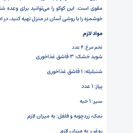
مقوی است. این کوکو را می‌توانید برای وعده شا
خوشمزه را با روشی آسان در منزل تهیه کنید، در ا
مواد لازم
تخم مرغ: ۴ عدد
شوید خشک: ۳ قاشق غذاخوری
شنبلیله: ۱ قاشق غذاخوری
پیاز: ۱ عدد
سیر: ۱ حبه
نمک، زردچوبه و فلفل: به میزان لازم
روغن: به میزان لازم