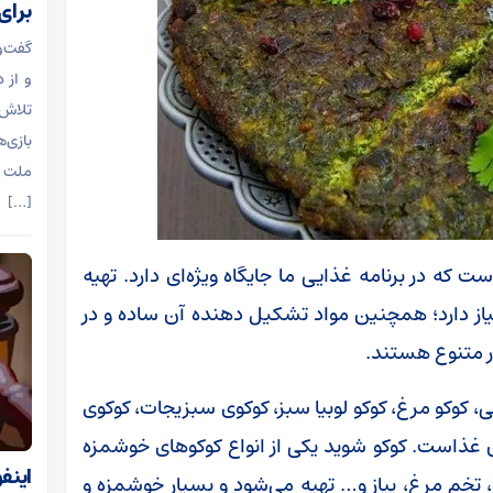
برای
گفت‌و
و از 
تلاش 
بازی‌
ملت آ
[…]
 که در برنامه غذایی ما جایگاه ویژه‌ای دارد. تهیه
یاز دارد؛ همچنین مواد تشکیل دهنده آن ساده و در
ر متنوع هستند.
، کوکو مرغ، کوکو لوبیا سبز، کوکوی سبزیجات، کوکوی
 غذاست. کوکو شوید یکی از انواع کوکو‌های خوشمزه
اینف
تخم مرغ، پیاز و… تهیه می‌شود و بسیار خوشمزه و