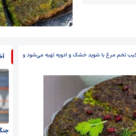
رکیب تخم مرغ با شوید خشک و ادویه تهیه می‌شود و
آخ