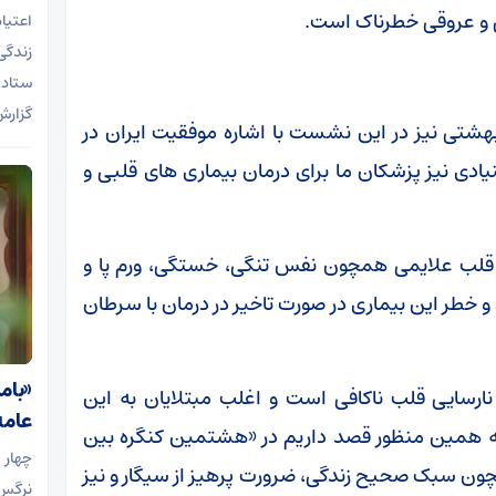
ی و عروقی خطرناک است.
اعتیا
زندگی
ستاد 
گزارش
تی نیز در این نشست با اشاره موفقیت ایران در
یادی نیز پزشکان ما برای درمان بیماری های قلبی و
یی قلب علایمی همچون نفس تنگی، خستگی، ورم پا و
 و خطر این بیماری در صورت تاخیر در درمان با سرطان
«بام
ارسایی قلب ناکافی است و اغلب مبتلایان به این
عامه
 به همین منظور قصد داریم در «هشتمین کنگره بین
چهار 
همچون سبک صحیح زندگی، ضرورت پرهیز از سیگار و نیز
نرگس 