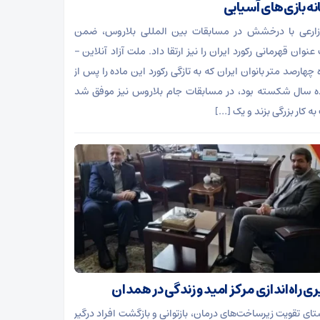
نه بازی‌های آسیایی
زارعی با درخشش در مسابقات بین المللی بلاروس، ضمن
وان قهرمانی رکورد ایران را نیز ارتقا داد. ملت آزاد آنلاین –
چهارصد متر بانوان ایران که به تازگی رکورد این ماده را پس از
ه سال شکسته بود، در مسابقات جام بلاروس نیز موفق شد
ه کار بزرگی بزند و یک […]
ری راه‌اندازی مرکز امید و زندگی در همدان
ستای تقویت زیرساخت‌های درمان، بازتوانی و بازگشت افراد درگیر