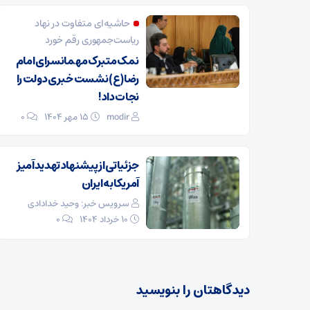
حاشیه‌ای متفاوت در نهاد
ریاست‌جمهوری رقم خورد
نمک متبرک مهمانسرای امام
رضا(ع) نشست خبری دولت را
نجات داد!
modir
۱۵ مهر ۱۴۰۴
0
جزئیاتی از پیشنهاد تهدیدآمیز
آمریکا به ایران
سرویس خبر: وحید خدادادی
۱۰ خرداد ۱۴۰۴
0
دیدگاهتان را بنویسید