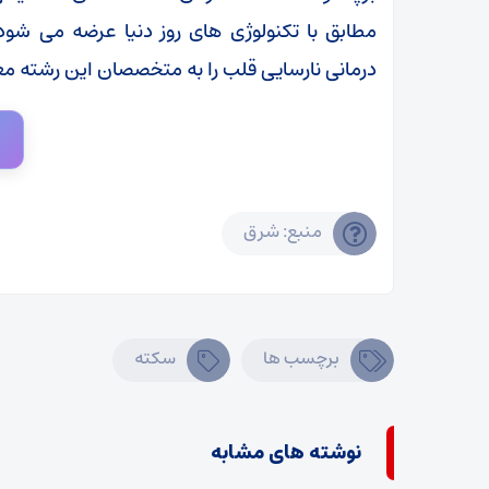
مطابق با تکنولوژی های روز دنیا عرضه می ش
درمانی نارسایی قلب را به متخصصان این رشته مع
منبع: شرق
برچسب ها
سکته
نوشته های مشابه