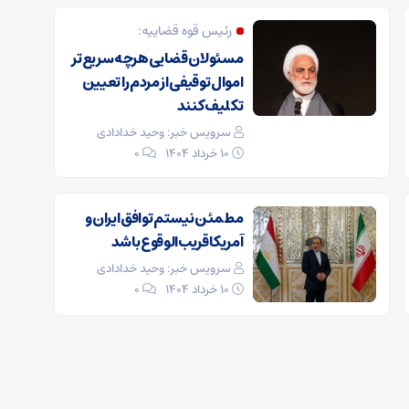
رئیس قوه قضاییه:
مسئولان قضایی هرچه سریع‌تر
اموال توقیفی از مردم را تعیین
تکلیف کنند
سرویس خبر: وحید خدادادی
۱۰ خرداد ۱۴۰۴
0
مطمئن نیستم توافق ایران و
آمریکا قریب‌الوقوع باشد
سرویس خبر: وحید خدادادی
۱۰ خرداد ۱۴۰۴
0