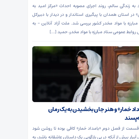
د به زندگی سالم، روند اجرای مصوبه احداث «مرکز امید به
» در استان همدان با پیگیری استاندار و در دیدار با دبیرکل
مبارزه با مواد مخدر کشور بررسی شد. ملت آزاد آنلاین – به
 روابط عمومی ستاد مبارزه با مواد مخدر، حمید […]
داد خمار» و هنر جان بخشیدن به یک رمان
‌پسند
قسمت از فصل دوم «بامداد خمار» کافی بوده تا روشن شود
آبیار بیش از آنکه در پی بازگویی یک داستان عاشقانه باشد، به