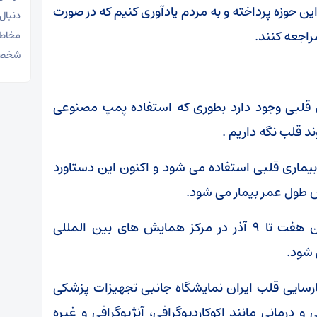
ین حوزه پرداخته و به مردم یادآوری کنیم که در صورت
دنبال
اجعه کنند.
مخاطب
شخصیت
ی قلبی وجود دارد بطوری که استفاده پمپ مصنوعی
د قلب نگه داریم .
یماری قلبی استفاده می شود و اکنون این دستاورد
یش طول عمر بیمار می شود.
هشتمین کنگره بین المللی نارسایی قلب ایران هفت تا ۹ آذر در مرکز همایش های بین المللی
 شود.
ارسایی قلب ایران نمایشگاه جانبی تجهیزات پزشکی
درمانی مانند اکوکاردیوگرافی، آنژیوگرافی و غیره