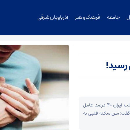
ل
جامعه
فرهنگ و هنر
آذربایجان شرقی
دبیر اجرایی هشتمین کنگره بین‌المللی نارسایی قلب ایران ۴۰ درصد عامل
 و گفت: سن سکته قلبی به