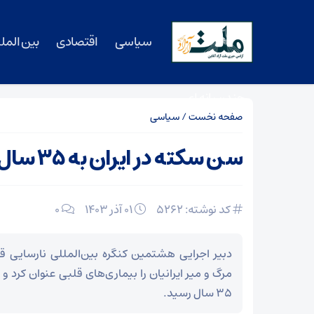
سیاسی
اقتصادی
بین المل
چندرسانه ای
صفحه نخست
/
سیاسی
سن سکته در ایران به ۳۵ سال رسید!
کد نوشته: 5262
۰۱ آذر ۱۴۰۳
0
مرگ و میر ایرانیان را بیماری‌های قلبی عنوان کرد
۳۵ سال رسید.