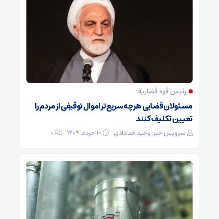
رئیس قوه قضاییه:
مسئولان قضایی هرچه سریع‌تر اموال توقیفی از مردم را
تعیین تکلیف کنند
سرویس خبر: وحید خدادادی
۱۰ خرداد ۱۴۰۴
0