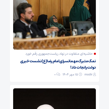
حاشیه‌ای متفاوت در نهاد ریاست‌جمهوری رقم خورد
نمک متبرک مهمانسرای امام رضا(ع) نشست خبری
دولت را نجات داد!
modir
۱۵ مهر ۱۴۰۴
0