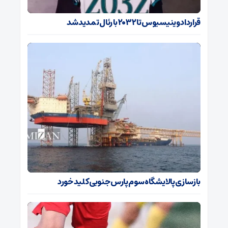
قرارداد وینیسیوس تا ۲۰۳۲ با رئال‌ تمدید شد
بازسازی پالایشگاه سوم پارس جنوبی کلید خورد