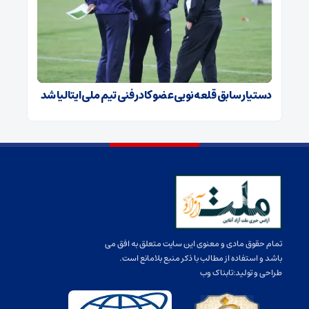
دستیار سابق قلعه‌نویی عضو کادر فنی تیم ملی ایتالیا شد
تمام حقوق مادی و معنوی این سایت متعلق به افق می
باشد و استفاده از مطالب با ذکر منبع بلامانع است.
طراحی و تولید:
تابناک وب