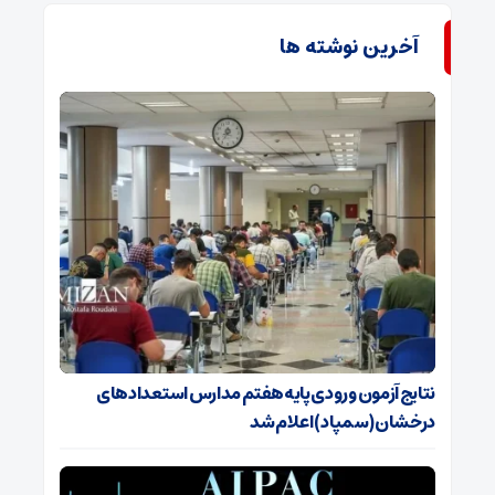
آخرین نوشته ها
نتایج آزمون ورودی پایه هفتم مدارس استعدادهای
درخشان (سمپاد) اعلام شد