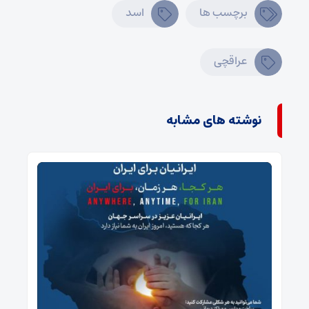
برچسب ها
اسد
عراقچی
نوشته های مشابه