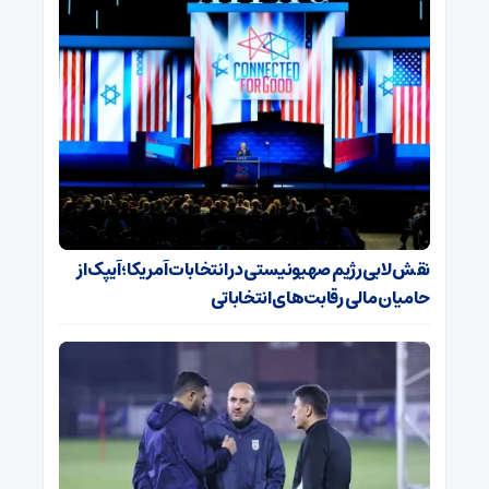
نقش لابی رژیم صهیونیستی در انتخابات آمریکا؛ آیپک از
حامیان مالی رقابت‌های انتخاباتی