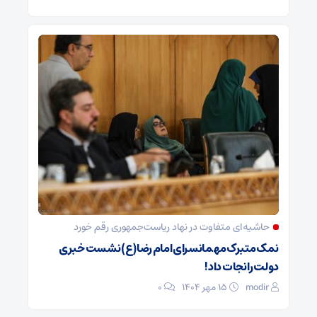
حاشیه‌ای متفاوت در نهاد ریاست‌جمهوری رقم خورد
نمک متبرک مهمانسرای امام رضا(ع) نشست خبری
دولت را نجات داد!
modir
۱۵ مهر ۱۴۰۴
0