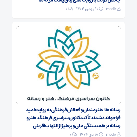
چالش دولت با روایت‌های زنان پشت میله‌ها
modir
۱۰ بهمن ۱۴۰۴
0
رسانه‌ها، هنرمندان و فعالان فرهنگی به روایت امید
فراخوانده شدند تأکید کانون سراسری فرهنگ، هنر و
رسانه بر همبستگی ملی و پرهیز از التهاب‌آفرینی
modir
۱۸ دی ۱۴۰۴
0