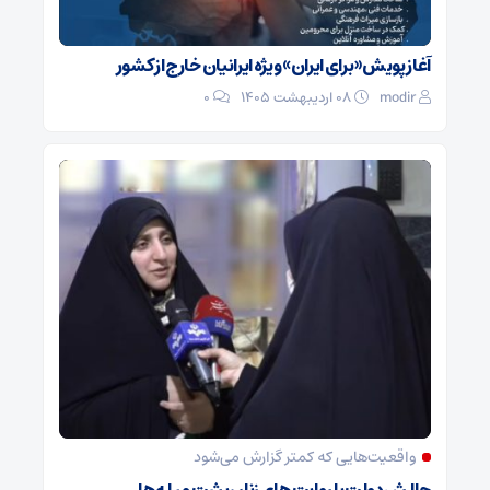
آغاز پویش «برای ایران» ویژه ایرانیان خارج از کشور
modir
۰۸ اردیبهشت ۱۴۰۵
0
واقعیت‌هایی که کمتر گزارش می‌شود