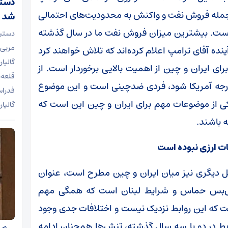
دستیا
ز جمله فروش نفت و واکنش به محدودیت‌های احتمالی
شد
ست. بیشترین میزان فروش نفت ما در سال گذشته
دستیا
مربی 
ده آقای ترامپ اعلام کرده‌اند که تلاش خواهند کرد
گالیا
ی ایران و چین از اهمیت بالایی برخوردار است. از
قلعه‌
 خارجه آمریکا شود، فردی ضدچینی است و این موضوع
فدراس
کی از موضوعات مهم برای ایران و چین این است که
گالیا
 باشند.
نات ارزی نبوده است
ئل دیگری نیز میان ایران و چین مطرح است، عنوان
تش‌بس حماس و شرایط لبنان است که همگی مهم
 گفت که این روابط نزدیک نیست و اختلافات جدی وجود
ابط در دو یا سه سال گذشته، تنش‌ها همچنان ادامه