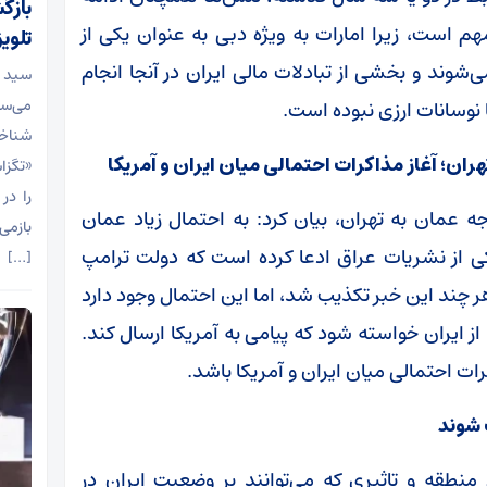
بازگ
هم است، زیرا امارات به ویژه دبی به عنوان یکی از
تلوی
‌شوند و بخشی از تبادلات مالی ایران در آنجا انجام
سید م
می‌سا
ا نوسانات ارزی نبوده است.
شناخت
ان؛ آغاز مذاکرات احتمالی میان ایران و آمریکا
«تگزا
را در
جه عمان به تهران، بیان کرد: به احتمال زیاد عمان
بازمی
یکی از نشریات عراق ادعا کرده است که دولت ترامپ
[…]
هر چند این خبر تکذیب شد، اما این احتمال وجود دارد
از ایران خواسته شود که پیامی به آمریکا ارسال کند.
ات احتمالی میان ایران و آمریکا باشد.
 شوند
منطقه و تاثیری که می‌توانند بر وضعیت ایران در