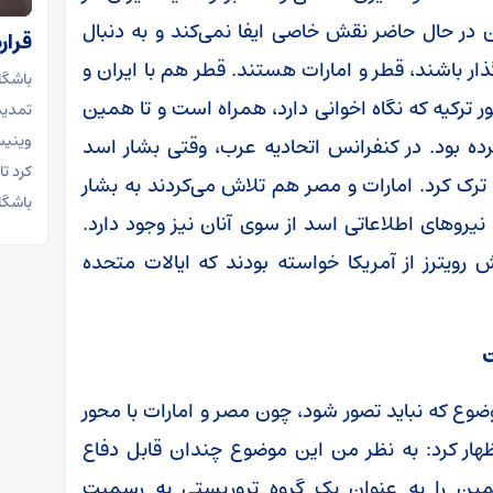
ن در حال حاضر نقش خاصی ایفا نمی‌کند و به دنبال
قرارداد و
ذار باشند، قطر و امارات هستند. قطر هم با ایران و
ور ترکیه که نگاه اخوانی دارد، همراه است و تا همین
تمدید
کرده بود. در کنفرانس اتحادیه عرب، وقتی بشار اسد
کرد تا
ترک کرد. امارات و مصر هم تلاش می‌کردند به بشار
باشگاه
رو‌های اطلاعاتی اسد از سوی آنان نیز وجود دارد.
ویترز از آمریکا خواسته بودند که ایالات متحده
ت
وع که نباید تصور شود، چون مصر و امارات با محور
اظهار کرد: به نظر من این موضوع چندان قابل دفاع
ین را به عنوان یک گروه تروریستی به رسمیت