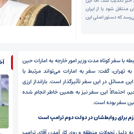
 خبر تکذیب شد، اما این
ن منتقل شود یا از ایران
ی‌رسد که دستور اصلی این
طه با سفر کوتاه مدت وزیر امور خارجه به امارات حین
آخ
ه تهران، گفت: سفر به امارات می‌تواند مرتبط با
ن مسائل در این سفر تأثیرگذار است. بارانداز ارزی
خیر، احتمالاً این سفر نیز به همین خاطر انجام شده
ین سفر بوده است.
زم برای روابط‌شان در دولت دوم ترامپ است
به دلیل تحولات منطقه و روی کار آمدن آقای ترامپ