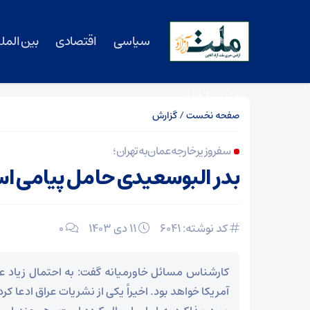
سیاسی
اقتصادی
بین المل
چندرسانه ای
صفحه نخست
/
گزارش
سفر وزیر خارجه عمان به تهران؛
بدر البوسعیدی حامل پیامی 
کد نوشته: 6041
۱۱ دی ۱۴۰۳
0
کارشناس مسائل خاورمیانه گفت: به احتمال زیاد ع
آمریکا خواهد بود. اخیراً یکی از نشریات عراق ادعا کر