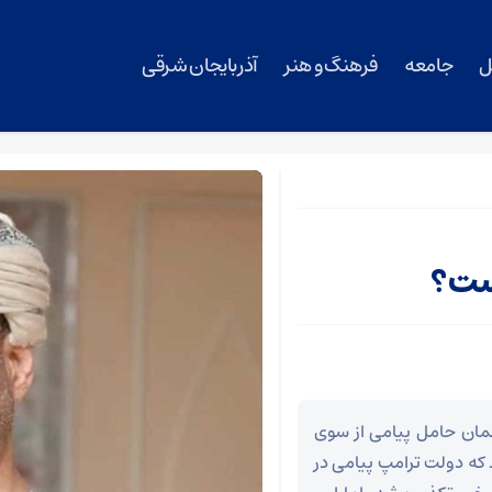
ل
جامعه
فرهنگ و هنر
آذربایجان شرقی
است؟
مان حامل پیامی از سوی
د که دولت ترامپ پیامی در