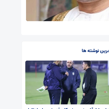
رین نوشته ها