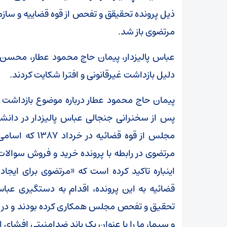
ذیل پرونده تحقیقق و تفحص از قوه قضاییه و سازما
مرتضوی باز شد.
عباس پالیزدار، پیمان حاج محمود عطار، محسن
دلیل بازداشت غیرقانونی و افترا شکایت کردند.
پیمان حاج محمود عطار درباره موضوع بازداشت 
پس از سخنرانی جنجالی عباس پالیزدار در دان
مجلس از قوه قض
مرتضوی در رابطه با پرونده خرید و فروش سوالات
اینباره تاکید کرده است که «مرتضوی برای ایجا
قضائیه به این پرونده، اقدام به دستگیری عباس پ
تحقیق و تفحص مجلس همکاری کرده بودند و در مص
و سیما، ما را با عنوان یک باند ضدامنیتی افشای 