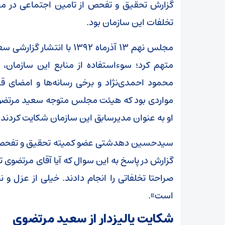
گزارش تحقیق و تفحص از تامین اجتماعی در مج
تخلفات این سازمان بود.
مجلس نهم ۱۳ آذرماه ۱۳۹۲ با
متهم کرد؛ سوءاستفاده از منابع این سازمان، 
محمود احمدی‌نژاد و برخی رسانه‌ها و امضای قرارد
مواردی بود که هیئت مجلس متوجه سعید مرتضوی ک
او به عنوان مدیرسابق این سازمان شکایت کردند.
سیدحسین دهدشتی عضو کمیته تحقیق و تفحص از 
گزارش در پاسخ به این سوال که آیا آقای مرتضوی ت
صراحتا تخلفاتی را انجام دادند. خیلی از عزل 
است».
شکایت پالیزدار از سعید مرتضوی