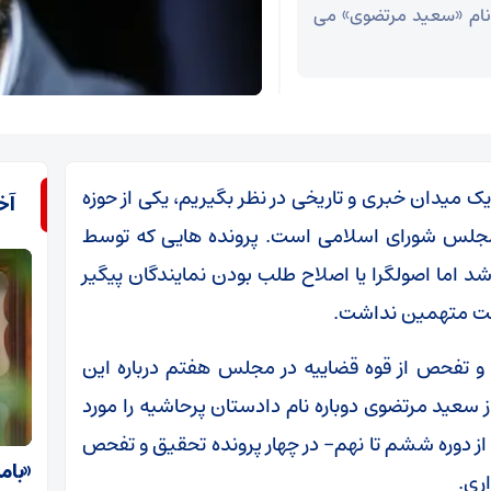
نام «سعید مرتضوی» می
یک میدان خبری و تاریخی در نظر بگیریم، یکی از حوزه
آخ
مجلس شورای اسلامی است. پرونده هایی که توسط
اما اصولگرا یا اصلاح طلب بودن نمایندگان پیگیر
یست متهمین نداشت.
 و تفحص از قوه قضاییه در مجلس هفتم درباره این
 سعید مرتضوی دوباره نام دادستان پرحاشیه را مورد
دوره متوالی مجلس – از دوره ششم تا نهم- در چهار پرونده تحقیق و تفحص
«بام
اری.