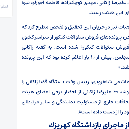
علیرضا زاکانی، مهدی کوچک‌زاده، فاطمه آجورلو، نیره
اینفوگ
ای این هیئت رسید.
ن هیات نیز در جریان این تحقیق و تفحص مطرح کرد که
ردن پرونده‌های فروش سئوالات کنکور از سراسر کشور،
فروش سئوالات کنکور» شده است. به گفته زاکانی
«دادستان تهران در جلسه کمیسیون اصل نود مجلس، بیش از ۱۰ بار اعلام کرده بود که این پرونده
شد.»
ه هاشمی شاهرودی، رییس وقت دستگاه قضا زاکانی را
وشت:« علیرضا زاکانی از احضار برخی اعضای هیئت
تخلفات خارج از مسئولیت نمایندگی و سایر مرتبطان
د را از دست داده ‌است».
اجرای بازداشتگاه كهريزك