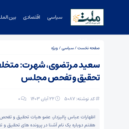
سیاسی
اقتصادی
بین المل
چندرسانه ای
صفحه نخست
/
سیاسی
/
ویژه
سعید مرتضوی، شهرت: متخلف 
تحقیق و تفحص مجلس
کد نوشته: 5087
۲۲ آبان ۱۴۰۳
0
اظهارات عباس پالیزدار، عضو هیات تحقیق و تفحص 