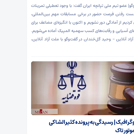
‌گو| عضو تیم ملی تپانچه ایران گفت: با وجود تعطیلی تمرینات
دست رفتن فرصت حضور در برخی مسابقات مهم بین‌المللی،
کردیم از آمادگی دور نشویم و اکنون با انگیزه‌ای مضاعف برای
های آسیایی و رقابت‌های کسب سهمیه المپیک آماده می‌شویم.
زاد آنلاین – وحید گل‌خندان در گفت‌و‌گو با ملت آزاد آنلاین،
وگرافیک | رسیدگی به پرونده کثیرالشاکی
وتور تاک