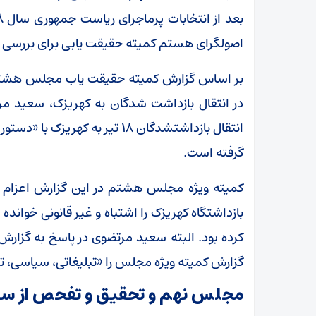
اصولگرای هستم کمیته حقیقت یابی برای بررسی
در انتقال بازداشت شدگان به کهریزک، سعید م
انتقال بازداشتشدگان ۱۸ تیر به 
گرفته است.
بازداشتگاه کهریزک را اشتباه و غیر قانونی خوانده
کرده بود. البته سعید مرتضوی در پاسخ به گزار
گزارش کمیته ویژه مجلس را «تبلیغاتی، سیاسی، تخر
مجلس نهم و تحقیق و تفحص از ساز