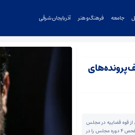
ل
جامعه
فرهنگ و هنر
آذربایجان شرقی
پرونده‌های
از قوه قضاییه در مجلس
هفتم دوباره یک نام آشنا در پرونده های تحقیق و تفحص ۴ دوره مجلس را در