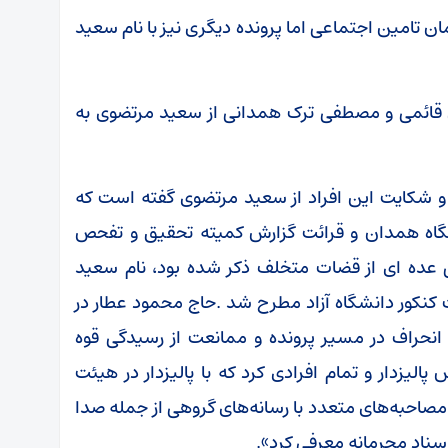
ن تامین اجتماعی اما پرونده دیگری نیز با نام سعید
 قائمی و مصطفی ترک همدانی از سعید مرتضوی به
و شکایت این افراد از سعید مرتضوی گفته است که
شگاه همدان و قرائت گزارش کمیته تحقیق و تفحص
ائیه در خرداد ۱۳۸۷ که اسامی عده ای از قضات متخلف ذکر شده بود، نام سعید
 کنکور دانشگاه آزاد مطرح شد .حاج محمود عطار در
د انحراف در مسیر پرونده و ممانعت از رسیدگی قوه
الیزدار و تمام افرادی کرد که با پالیزدار در هیئت
احبه‌های متعدد با رسانه‌های گروهی از جمله صدا
اسناد محرمانه معرفی کرد».