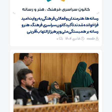
رسانه‌ها، هنرمندان و فعالان فرهنگی به روایت امید
فراخوانده شدند تأکید کانون سراسری فرهنگ، هنر و
رسانه بر همبستگی ملی و پرهیز از التهاب‌آفرینی
modir
۱۸ دی ۱۴۰۴
0