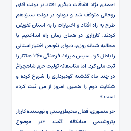
احمدی نژاد اتفاقات دیگری افتاد.در دولت آقای
روحانی متوقف شد و دوباره در دولت سیزدهم
طرح به راه افتاد و اختیارات را به استان تفویض
کردند. کارزاری در همان زمان راه انداختیم با
مطالبه شبانه روزی، دیوان تفویض اختیار استانی
را باطل کرد. سپس میراث فرهنگی ۳۶۰ هکتار را
ثبت ملی کرد. اما متاسفانه تولیت حرم شاهچراغ
در چند ماه گذشته گودبرداری را شروع کرده و
شکایت دوم را همین امروز از من ثبت کرده
است.»
حر منصوری، فعال محیط‌زیستی و نویسنده کارزار
پتروشیمی میانکاله گفت: «در موضوع