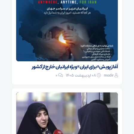
آغاز پویش «برای ایران» ویژه ایرانیان خارج از کشور
modir
۰۸ اردیبهشت ۱۴۰۵
0