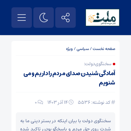
صفحه نخست
/
سیاسی
/
ویژه
سخنگوی دولت:
آمادگی شنیدن صدای مردم را داریم و می
شنویم
کد نوشته: 5536
۱۴ آذر ۱۴۰۳
0
سخنگوی دولت با بیان اینکه در بستر دینی ما به
شدت روی حق مردم و پاسخگو بودن تاکید شده