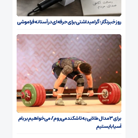
روز خبرنگار؛ گرامیداشتی برای حرفه‌ای در آستانه فراموشی
برای ۳ مدال طلایی به تاشکند می‌روم/ می‌خواهیم بر بام
آسیا بایستیم