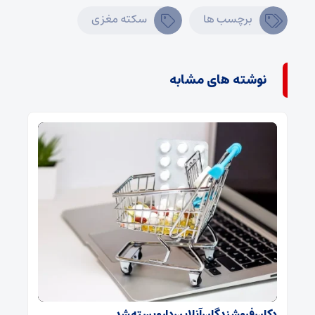
برچسب ها
سکته مغزی
نوشته های مشابه
دکان فروشندگان آنلاین دارو بسته شد