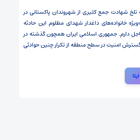
ه تلخ شهادت جمع کثیری از شهروندان پاکستانی در
ویژه خانواده‌های داغدار شهدای مظلوم این حادثه
اجل دارم. جمهوری اسلامی ایران همچون گذشته در
ا گسترش امنیت در سطح منطقه از تکرار چنین حوادثی
ایتا