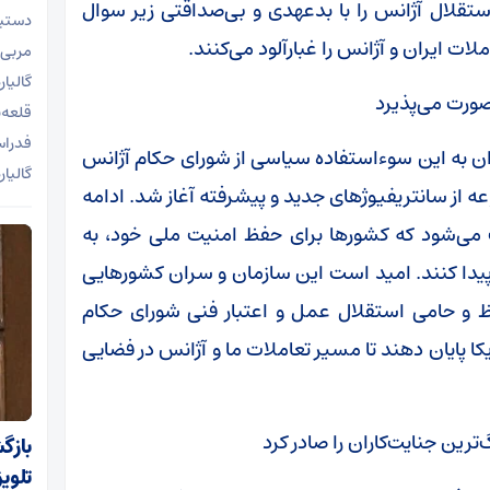
استقلال آژانس را با بدعهدی و بی‌صداقتی زیر سوال
دستیا
ات ایران و آژانس را غبارآلود می‌کنند.
مربی 
گالیا
ورت می‌پذیرد
قلعه‌
فدراس
ان به این سوءاستفاده سیاسی از شورای حکام آژانس
گالیا
وعه از سانتریفیوژ‌های جدید و پیشرفته آغاز شد. ادامه
ی‌شود که کشور‌ها برای حفظ امنیت ملی خود، به
دا کنند. امید است این سازمان و سران کشور‌هایی
ظ و حامی استقلال عمل و اعتبار فنی شورای حکام
ا پایان دهند تا مسیر تعاملات ما و آژانس در فضایی
رین جنایت‌کاران را صادر کرد
بازگ
تلوی