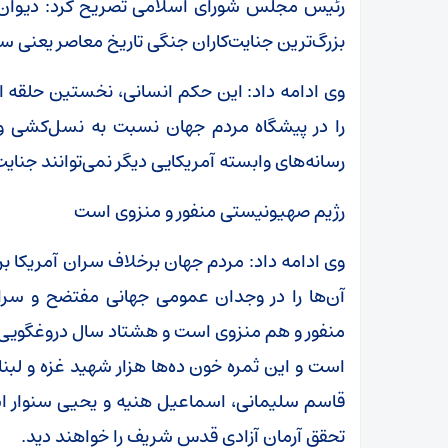
رئیس مجلس شورای اسلامی تصریح کرد: دیوان ک
بزرگ‌ترین جنایت‌کاران جنگی تاریخ معاصر یعنی س
وی ادامه داد: این حکم انسانی، نخستین حلقه از 
را در پیشگاه مردم جهان نسبت به نسل‌کشی و 
رسانه‌های وابسته آمریکایی دیگر نمی‌توانند جنایت 
رژیم صهیونیستی منفور و منزوی است
وی ادامه داد: مردم جهان برخلاف سران آمریکا برای
آن‌ها را در وجدان عمومی جهانی مفتضح و سر
منفور و هم منزوی است و هشتاد سال دروغگویی 
است و این ثمره خون ده‌ها هزار شهید غزه و ل
قاسم سلیمانی، اسماعیل هنیه و یحیی سنوار است 
تحقق آرمان آزادی قدس شریف را خواهند دید.