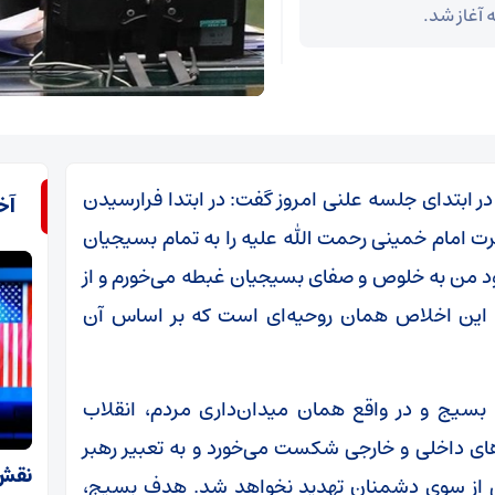
 آغاز شد.
ابتدای جلسه علنی امروز گفت: در ابتدا فرارسیدن
آخ
امام خمینی رحمت الله علیه را به تمام بسیجیان
ود من به خلوص و صفای بسیجیان غبطه می‌خورم و از
. این اخلاص همان روحیه‌ای است که بر اساس آن
سیج و در واقع همان میدان‌داری مردم، انقلاب
ای داخلی و خارجی شکست می‌خورد و به تعبیر رهبر
نقش 
 از سوی دشمنان تهدید نخواهد شد. هدف بسیج،