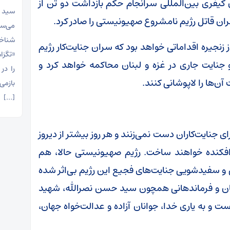
یفری بین‌المللی سرانجام حکم بازداشت دو تن از
سید م
ران قاتل رژیم نامشروع صهیونیستی را صادر کرد.
می‌سا
شناخت
زنجیره اقداماتی خواهد بود که سران جنایت‌کار رژیم
«تگزا
جنایت جاری در غزه و لبنان محاکمه خواهد کرد و
را در
آن‌ها را لاپوشانی کنند.
بازمی
[…]
 جنایت‌کاران دست نمی‌زنند و هر روز بیشتر از دیروز
افکنده خواهند ساخت. رژیم صهیونیستی حالا، هم
و سفیدشویی جنایت‌های فجیع این رژیم بی‌اثر شده
بنان و فرماندهانی همچون سید حسن نصرالله، شهید
و به یاری خدا، جوانان آزاده و عدالت‌خواه جهان،