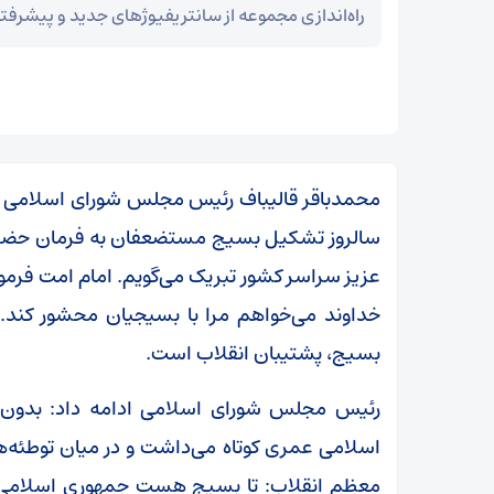
راه‌اندازی مجموعه از سانتریفیوژ‌های جدید و پیشرفته
محمدباقر قالیباف رئیس مجلس شورای اسلامی در 
سالروز تشکیل بسیج مستضعفان به فرمان حضرت 
عزیز سراسر کشور تبریک می‌گویم. امام امت فرم
خداوند می‌خواهم مرا با بسیجیان محشور کند
بسیج، پشتیبان انقلاب است.
رئیس مجلس شورای اسلامی ادامه داد: بدون ب
اسلامی عمری کوتاه می‌داشت و در میان توطئه‌ه
معظم انقلاب: تا بسیج هست جمهوری اسلامی