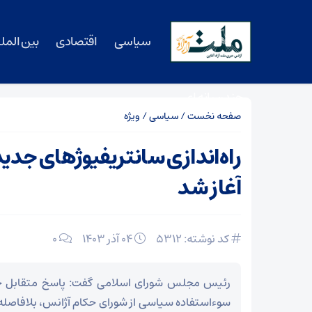
سیاسی
اقتصادی
بین المل
چندرسانه ای
صفحه نخست
/
سیاسی
/
ویژه
راه‌اندازی سانتریفیوژ‌های جدی
آغاز شد
کد نوشته: 5312
۰۴ آذر ۱۴۰۳
0
رئیس مجلس شورای اسلامی گفت: پاسخ متقابل جم
سوءاستفاده سیاسی از شورای حکام آژانس، بلافاصله د