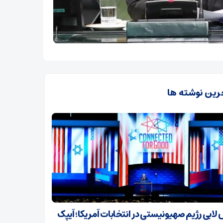
رین نوشته ها
لابی رژیم صهیونیستی در انتخابات آمریکا؛ آیپک