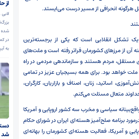
از حا
بل هرگونه انحرافی از مسیر درست می‌ایستد.
لابی 
بزرگ‌
تند
شده و
یک تشکل انقلابی است که یکی از برجسته‌ترین
در کم
به آیپ
نه آن از مرز‌های کشورمان فراتر رفته است و ملت‌های
های مستقل، مردم هستند و سازماندهی مردمی در راه
 ملت خواهد بود. برای همه بسیجیان عزیز در تمامی
آموزی، اساتید، زنان، اصناف و بازاریان، کارگران،
 خداوند متعال مسئلت می‌کنم.
اقع‌بینانه سیاسی و مخرب سه کشور اروپایی و آمریکا
مورد برنامه صلح‌آمیز هسته‌ای ایران در شورای حکام
دستیا
یی و آمریکا، فعالیت هسته‌ای کشورمان را بهانه‌ای
شد