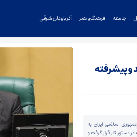
ل
جامعه
فرهنگ و هنر
آذربایجان شرقی
د و پیشرفته
هوری اسلامی ایران به
ر دستور کار قرار گرفت و