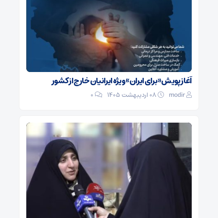
آغاز پویش «برای ایران» ویژه ایرانیان خارج از کشور
modir
۰۸ اردیبهشت ۱۴۰۵
0