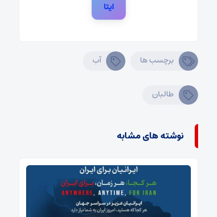
ایتا
برچسب ها
آب
طالبان
نوشته های مشابه