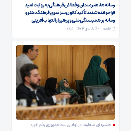
رسانه‌ها، هنرمندان و فعالان فرهنگی به روایت امید
فراخوانده شدند تأکید کانون سراسری فرهنگ، هنر و
رسانه بر همبستگی ملی و پرهیز از التهاب‌آفرینی
modir
۱۸ دی ۱۴۰۴
0
حاشیه‌ای متفاوت در نهاد ریاست‌جمهوری رقم خورد