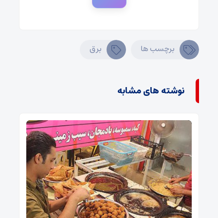
برچسب ها
برق
نوشته های مشابه