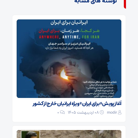
نوشته های مشابه
آغاز پویش «برای ایران» ویژه ایرانیان خارج از کشور
modir
۰۸ اردیبهشت ۱۴۰۵
0