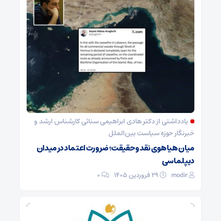
یادداشتی از دکتر هادی ابراهیمی سنائی کارشناس ارشد و
خبرنگار حوزه سیاست بین‌الملل
میان هیاهوی نقد و حقیقت؛ ضرورت اعتماد در میدان
دیپلماسی
modir
۲۹ فروردین ۱۴۰۵
0