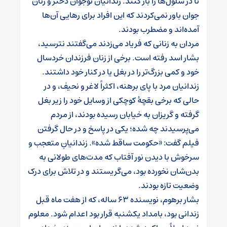
تا در سلول‌ها را باز کنند. زندانیان نوجوان دختر و زنان
جوان باور نمی‌کردند که این افراد برای رهایی آن‌ها
آمده‌اند و مضطرب بودند.
مردان به زنانی که فریاد می‌زدند می‌گفتند نترسید،
بشار اسد رفته است. برخی از زنان فرزندان خردسال
خود و کمی بزرگ‌تر را در بغل یا در کنار خود داشتند.
زندانیان مرد با پای برهنه، اکثراً لاغر و نحیف، و در
حالی که برخی بقچهٔ کوچکی از وسایل خود را زیر بغل
گرفته و گریزان به خیابان رسیده بودند، از مردم
می‌پرسیدند چه شده؛ یکی در پاسخ و در حال گرفتن
فیلم گفت: «حکومت ساقط شده». زندانیانِ متعجب و
سرخوش با دیدن نور آفتاب که مدت‌های طولانی به
بدن‌شان نخورده بود، می‌گریستند و در تلاش برای درک
وضعیت تازه بودند.
بشار برهوم، نویسنده ۶۳ ساله، که از هفت ماه قبل
زندانی بود، بامداد یکشنبه قرار بود اعدام شود. معلوم