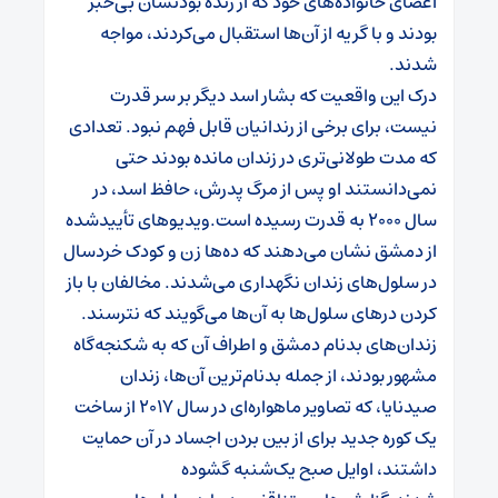
اعضای خانواده‌های خود که از زنده بودنشان بی‌خبر
بودند و با گریه از آن‌ها استقبال می‌کردند، مواجه
شدند.
درک این واقعیت که بشار اسد دیگر بر سر قدرت
نیست، برای برخی از رندانیان قابل فهم نبود. تعدادی
که مدت طولانی‌تری در زندان مانده بودند حتی
نمی‌دانستند او پس از مرگ پدرش، حافظ اسد، در
سال ۲۰۰۰ به قدرت رسیده است.ویدیوهای تأییدشده
از دمشق نشان می‌دهند که ده‌ها زن و کودک خردسال
در سلول‌های زندان نگهداری می‌شدند. مخالفان با باز
کردن درهای سلول‌ها به آن‌ها می‌گویند که نترسند.
زندان‌های بدنام دمشق و اطراف آن که به شکنجه‌گاه
مشهور بودند، از جمله بدنام‌ترین آن‌ها، زندان
صیدنایا، که تصاویر ماهواره‌ای در سال ۲۰۱۷ از ساخت
یک کوره جدید برای از بین بردن اجساد در آن حمایت
داشتند، اوایل صبح یک‌شنبه گشوده