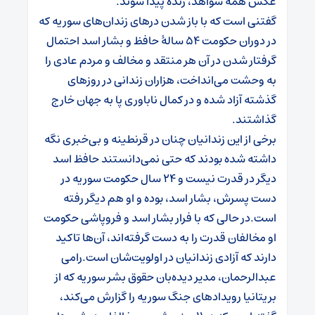
عکس همه شواهد، زنده پیدا شوند.
گفتنی است كه با باز شدن درهای زندان‌های سوریه که
در دوران حکومت ۵۴ سالهٔ حافظ و بشار اسد احتمال
گرفتار شدن در آن هر منتقد و مخالف و مردم عادی را
به وحشت می‌انداخت، هزاران زندانی در روزهای
گذشته آزاد شده‌‌ و در کمال ناباوری پا به جهان خارج
گذاشتند.
برخی از این زندانیان چنان در قرنطینه و بی‌خبری نگه
داشته شده بودند که حتی نمی‌دانستند حافظ اسد
دیگر در قدرت نیست و ۲۴ سال حکومت سوریه در
دست پسرش، بشار اسد، بوده و او هم دیگر رفته
است.در حالی که با فرار بشار اسد و فروپاشی حکومت
او مخالفان قدرت را به دست گرفته‌اند، آن‌ها تاکید
دارند که آزادی زندانیان در اولویت‌شان است.رامی
عبدالرحمان، مدیر دیده‌بان حقوق بشر سوریه که از
بریتانیا رویدادهای جنگ سوریه را گزارش می‌کند،