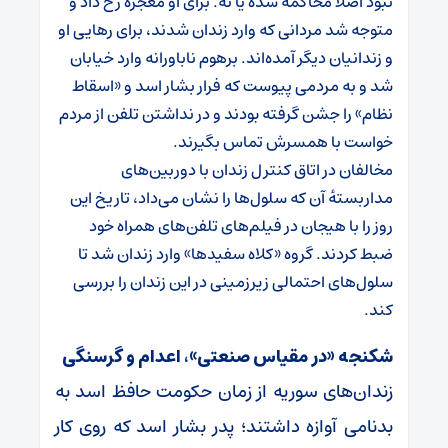
نبود اصلاً محاکمه شده یا نه. برای او معجزه رخ داد و
متوجه شد مردانی که وارد زندان شدند، برای رهایی او
و زندانیان دیگر آمده‌اند. برهوم ناباورانه وارد خیابان
شد و به مردمی پیوست که فرار بشار اسد و «اسقاط
نظام» را جشن گرفته بودند و در نداشتن تلفن از مردم
خواست با همسرش تماس بگیرند.
مخالفان در اتاق کنترل زندان با دوربین‌های
مداربسته‌ٔ آن که سلول‌ها را نشان می‌داد، تاریخ این
روز را با هیجان در فیلم‌‎های تلفن‌های همراه خود
ضبط کردند. گروه «کلاه‌ سفیدها» وارد زندان شد تا
سلول‌های احتمالی زیرزمینی در این زندان را بررسی
کند.
شکنجه «در مقیاس صنعتی»، اعدام و گرسنگی
زندان‌های سوریه از زمان حکومت حافظ اسد به
بدنامی آوازه داشتند؛ پدر بشار اسد که روی کار