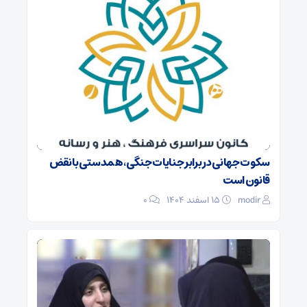
سکوت جهانی در برابر جنایات جنگی، همدستی با نقض
قانون است
modir
۱۵ اسفند ۱۴۰۴
0