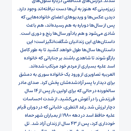
شدند.گزارش‌های متناقضی درباره سلول‌های
زیرزمینی که هنوز به آن‌ها دست نیافته‌اند وجود دارد.
دیدن عکس‌ها و ویدیوهای اعضای خانواده‌هایی که
پس از سال‌ها دوباره به هم رسیده‌اند، هم باعث
شادی می‌شود و هم یادآور سال‌ها رنج و دوری است.
داستان‌های این زندانیان شگفت‌انگیز است؛ این
داستان‌ها سال‌ها طول خواهد کشید تا به طور کامل
بازگو شوند تا شاهدی باشند بر جنایاتی که خانواده
اسد علیه بسیاری از مردم خود مرتکب شده‌اند.
العربیه تصاویری از ورود یک خانواده سوری به دمشق
برای دیدار با پسر آزادشده‌شان پخش کرد. صدای مادر
سالخورده در حالی که برای اولین بار پس از ۱۴ سال
فرزندش را در آغوش می‌کشید، از شدت احساسات
دچار لرزش شد.رغد التطری، خلبانی که در دوران قیام
علیه حافظ اسد در دهه ۱۹۸۰ از بمباران شهر حماه
خودداری کرد، پس از ۴۳ سال از زندان آزاد شد. تل