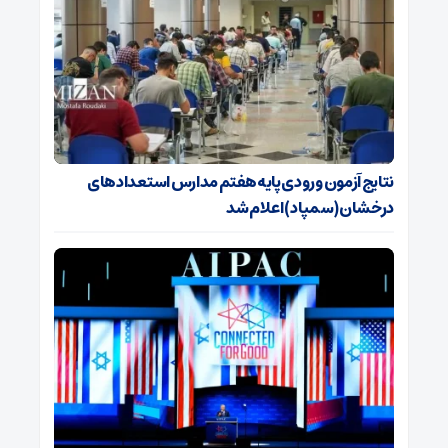
نتایج آزمون ورودی پایه هفتم مدارس استعدادهای
درخشان (سمپاد) اعلام شد