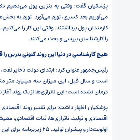
پزشکیان گفت: وقتی به بنزین پول می‌دهیم دل
می‌آوریم بعد کسری، تورم می‌آورد. تورم به بخش‌ه
کارمندان پول برداشتند. وقتی این کار را می‌کنیم، ب
را کارشناسان بررسی و بحث می‌کنند.
هیچ کارشناسی در دنیا این روند کنونی بنزین را ق
رئیس‌جمهور عنوان کرد: ابتدای دولت ذخایر نفت‌، 
است و سال قبل، این میزان سه میلیارد متر مکع
درمان نشده است؛ این ناترازی‌ها از یک روند آغاز
پزشکیان اظهار داشت: برای تغییر روند اقتصادی ک
اقتصادی و تولید، ناترازی‌ها، ثبات اقتصادی، مع
اولویت‌دار و پیشران تولید. ۲۵ زیربرنامه برای این ۵ مورد احصاء شده است.