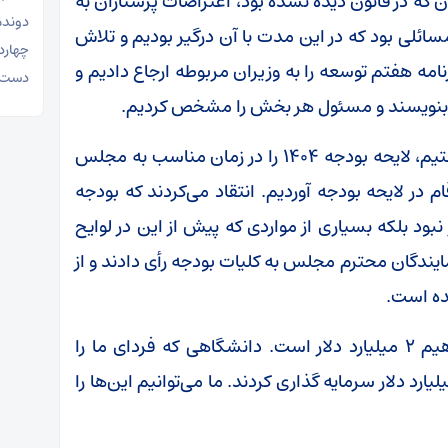
ن که در قانون دیده نشده بود، اعتراضات پرستاران به
دونده 
ئلی بود که در این مدت با آن درگیر بودیم و تلاش
چهارد
نامه هفتم توسعه را به وزیران مربوطه ارجاع دادیم و
دست ب
آن بنویسند و مسئول هر بخش را مشخص کردیم.
پزشکیان تصریح کرد: به رغم فرصت کمی که داشتیم، لایحه بودجه ۱۴۰۴ را در زمان مناسب به مجلس
ام در لایحه بودجه آوردیم. انتقاد می‌کردند که بودجه
ود بلکه بسیاری از مواردی که پیش از این در لوایح
یندگان محترم مجلس به کلیات بودجه رأی دادند و از
ده است.
وی افزود: الان کل ارزی که به دانشگاه‌ها می‌دهیم ۲ میلیارد دلار است. دانشگاهی که فردای ما را
ازد. برای هوش مصنوعی در امارات فقط ۶ میلیارد دلار سرمایه گذاری کردند. ما می‌توانیم این‌ها را