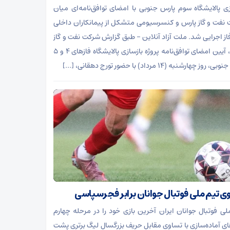
زی پالایشگاه سوم پارس جنوبی با امضای توافق‌نامه‌ای میان
نفت و گاز پارس و کنسرسیومی متشکل از پیمانکاران داخلی
فاز اجرایی شد. ملت آزاد آنلاین – طبق گزارش شرکت نفت و گاز
پارس، آیین امضای توافق‌نامه پروژه بازسازی پالایشگاه فاز‌های ۴ و ۵
روز چهارشنبه (۱۴ مرداد) با حضور تورج دهقانی، […]
ی تیم ملی فوتبال جوانان برابر فجرسپاسی
لی فوتبال جوانان ایران آخرین بازی خود را در مرحله چهارم
های آماده‌سازی با تساوی مقابل حریف بزرگسال لیگ برتری پشت