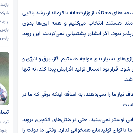
بازسا
سمت‌های مختلف از وزارت‌خانه تا فرماندار، رشد بالایی
شرکت 
وارد 
وانمند هستند انتخاب می‌کنیم و همه این‌ها بدون
پذیر نبود. اگر ایشان پشتیبانی نمی‌کردند، این روند
پارس جنوبی، 
زی‌های بسیار بدی مواجه هستیم. گاز، برق و انرژی و
. قرار بود امسال تولید افزایش پیدا کند، نه تنها
 شد.
 نیاز ما را نمی‌دهند، به اضافه اینکه برقی که ما در
است.
تساو
ایی لوستر نمی‌بینید. حتی در هتل‌های لاکچری بروید
تیم م
 ما با توان تولیدمان همخوانی ندارد. وقتی ما دولت را
اردو‌