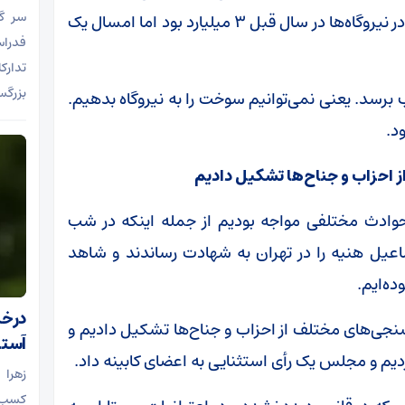
سر گ
تحویل گرفتیم ذخایر نفت گاز گازوئیل و سوخت ما در نیروگاه‌ها در سال قبل ۳ میلیارد بود اما امسال یک
فدراس
تدارک
بزرگس
 ۷۰۰ میلیون متر مکعب برسد. یعنی نمی‌توانیم سوخت را به نیروگاه بدهیم.
د.
احزاب و جناح‌ها تشکیل دادیم
 حوادث مختلفی مواجه بودیم از جمله اینکه در شب
یل هنیه را در تهران به شهادت رساندند و شاهد
ده‌ایم.
درخش
جی‌های مختلف از احزاب و جناح‌ها تشکیل دادیم و
آستا
یم و مجلس یک رأی استثنایی به اعضای کابینه داد.
زهرا 
کسب عن