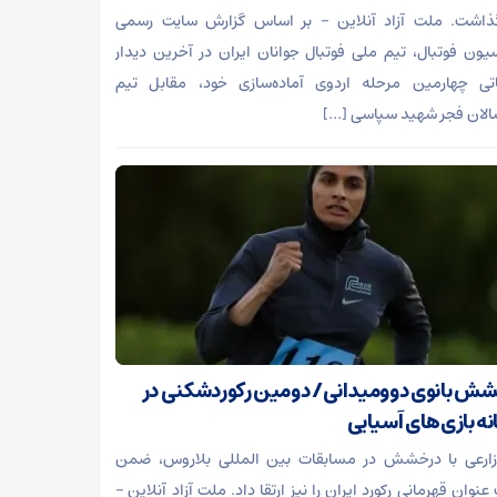
ذاشت. ملت آزاد آنلاین – بر اساس گزارش سایت رسمی
یون فوتبال، تیم ملی فوتبال جوانان ایران در آخرین دیدار
اتی چهارمین مرحله اردوی آماده‌سازی خود، مقابل تیم
الان فجر شهید سپاسی […]
ش بانوی دوومیدانی/ دومین رکوردشکنی در
نه بازی‌های آسیایی
زارعی با درخشش در مسابقات بین المللی بلاروس، ضمن
وان قهرمانی رکورد ایران را نیز ارتقا داد. ملت آزاد آنلاین –