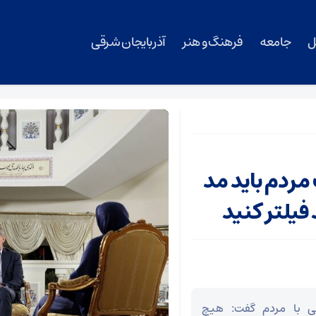
ل
جامعه
فرهنگ و هنر
آذربایجان شرقی
ردم باید مد
فیلتر کنید
نی با مردم گفت: هیچ