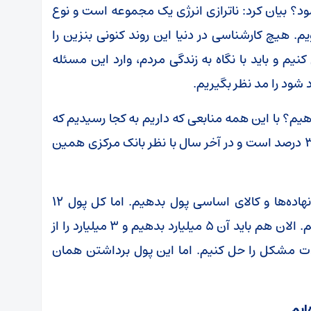
ود؟ بیان کرد: ناترازی انرژی یک مجموعه است و نوع
م. هیچ کارشناسی در دنیا این روند کنونی بنزین را
کنیم و باید با نگاه به زندگی مردم، وارد این مسئله
 شود را مد نظر بگیریم.
 بدهیم؟ با این همه منابعی که داریم به کجا رسیدیم که
این اتفاق می‌افتد. کل تورمی که الان ما داریم ۳۳ درصد است و در آخر سال با نظر بانک مرکزی همین
پزشکیان گفت: ما ۱۵ میلیارد دلار قرار بود برای نهاده‌ها و کالای اساسی پول بدهیم. اما کل پول ۱۲
میلیارد است و ۵ میلیارد دلار نیز پیش خرید کردیم. الان هم باید آن ۵ میلیارد بدهیم و ۳ میلیارد را از
مدت مشکل را حل کنیم. اما این پول برداشتن همان
ایم