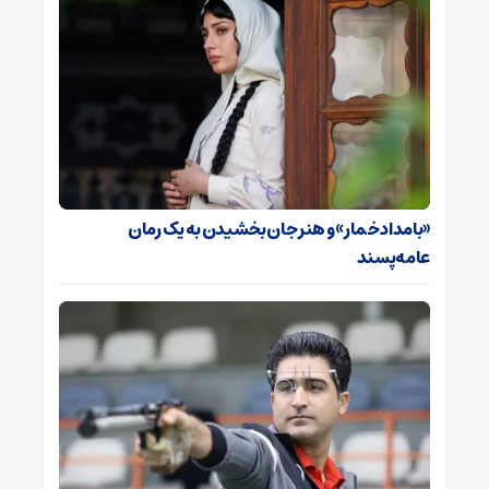
«بامداد خمار» و هنر جان بخشیدن به یک رمان
عامه‌پسند