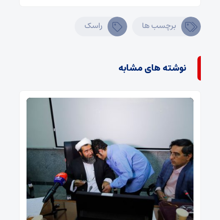
برچسب ها
راسک
نوشته های مشابه