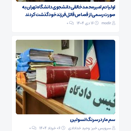
اولیا دم امیرمحمد خالقی دانشجوی دانشگاه تهران به
صورت رسمی از قصاص قاتل فرزند خود گذشت کردند
modir
۱۶ دی ۱۴۰۴
0
سم مار در سرنگ انسولین
سرویس خبر: وحید خدادادی
۰۶ خرداد ۱۴۰۴
0