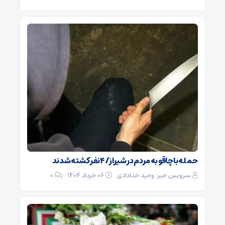
حمله با چاقو به مردم در شیراز/ ۴ نفر کشته شدند
سرویس خبر: وحید خدادادی
۰۶ خرداد ۱۴۰۴
0