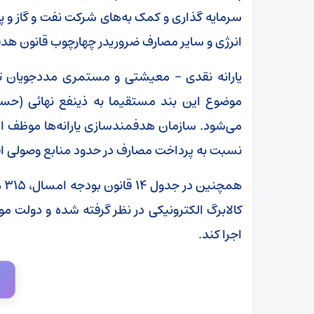
سرمایه گذاری و کمک به‌های شرکت نفت و گاز و 
انرژی و سایر مصارف ضروریدر چهارچوب قانون هدفم
یارانه نقدی – معیشتی و مستمری مددجویان ت
موضوع این بند مستقیما به ذینفع نهائی (حسب 
می‌شود. سازمان هدفمندسازی یارانه‌ها موظف اس
نسبت به پرداخت مصارف در حدود منابع وصولی اق
هم
اجرا کند.