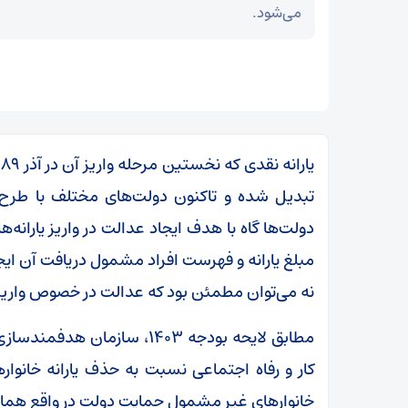
می‌شود.
تبدیل شده و تاکنون دولت‌های مختلف با طرح و 
دولت‌ها گاه با هدف ایجاد عدالت در واریز یارانه‌ه
مبلغ یارانه و فهرست افراد مشمول دریافت آن ایجا
نه می‌توان مطمئن بود که عدالت در خصوص واریز ی
مطابق لایحه بودجه ۱۴۰۳، ساز
کار و رفاه اجتماعی نسبت به حذف یارانه خانوا
خانوار‌های غیر مشمول حمایت دولت در واقع همان