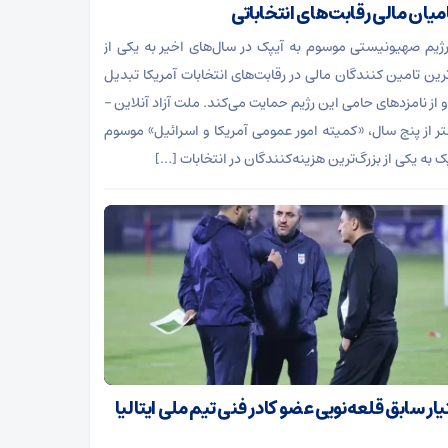
میان مالی رقابت‌های انتخاباتی
رژیم صهیونیستی موسوم به آیپک در سال‌های اخیر به یکی از
ترین تامین کنندگان مالی در رقابت‌های انتخابات آمریکا تبدیل
 از نامزدهای حامی این رژیم حمایت می‌کند. ملت آزاد آنلاین –
تر از پنج سال، «کمیته امور عمومی آمریکا و اسرائیل» موسوم
ک به یکی از بزرگ‌ترین هزینه‌کنندگان در انتخابات […]
ر سابق قلعه‌نویی عضو کادر فنی تیم ملی ایتالیا