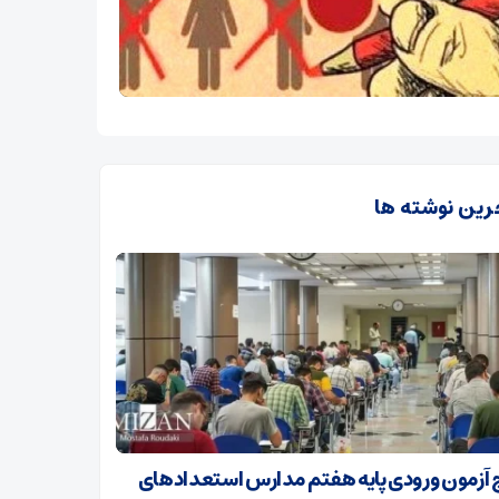
رین نوشته ها
ج آزمون ورودی پایه هفتم مدارس استعدادهای