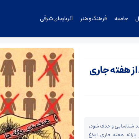
ل
جامعه
فرهنگ و هنر
آذربایجان شرقی
 از هفته جاری
رآمد شناسایی و حذف شود،
 یارانه هفته جاری ابلاغ