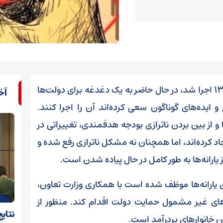
یارانه نقدی که نخستین مرحله واریز آن در آذر ۱۳۸۹ اجرا شد، در حال حاضر به یک دغدغه برای دولت‌ها
آخ
ایده‌های گوناگون سعی کرده‌اند آن را اجرا کنند.
ا و از بین بردن ناترازی بودجه هدفمندی، تغییراتی در
د کرده‌اند، اما همچنان نه مشکل ناترازی رفع شده و
ارانه‌ها به طور کامل در حال پیاده شدن است.
مان هدفمندسازی یارانه‌ها موظف شده است با همکاری وزارت تعاون،
ر‌های غیر مشمول حمایت دولت اقدام کند. منظور از
نتای
 خانوار‌های پردرآمد است.