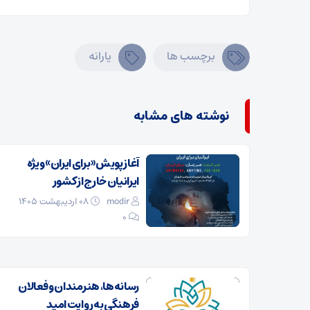
برچسب ها
یارانه
نوشته های مشابه
آغاز پویش «برای ایران» ویژه
ایرانیان خارج از کشور
modir
۰۸ اردیبهشت ۱۴۰۵
0
رسانه‌ها، هنرمندان و فعالان
فرهنگی به روایت امید