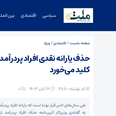
سیاسی
اقتصادی
بین المل
چندرسانه ای
صفحه نخست
/
اقتصادی
/
ویژه
حذف یارانه نقدی افراد پردرآمد
کلید می‌خورد
کد نوشته: 4860
۱۲ آبان ۱۴۰۳
0
طی سال‌های اخیر قرار بوده است که یارانه افراد پرد
به گفته‌ی وزیرکار آئین‌نامه حذف افراد پردرآمد از