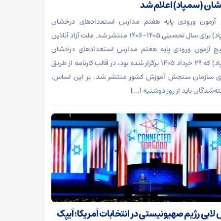
ان (سمپاد) اعلام شد
ج آزمون ورودی پایه هفتم مدارس استعدادهای درخشان
(سمپاد) برای سال تحصیلی ۱۴۰۵-۱۴۰۶ منتشر شد. ملت آزاد آنلاین
یج آزمون ورودی پایه هفتم مدارس استعدادهای درخشان
(سمپاد) که ۲۹ خرداد ۱۴۰۵ برگزار شده بود، در قالب کارنامه از طریق
ای سازمان سنجش آموزش کشور منتشر شد. بر این اساس،
ته‌شدگان باید از روز دوشنبه […]
لابی رژیم صهیونیستی در انتخابات آمریکا؛ آیپک