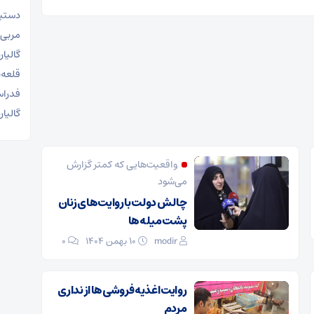
دستیا
مربی 
گالیا
قلعه‌
فدراس
گالیا
واقعیت‌هایی که کمتر گزارش
می‌شود
چالش دولت با روایت‌های زنان
پشت میله‌ها
modir
۱۰ بهمن ۱۴۰۴
0
روایت اغذیه فروشی‌ها از نداری
مردم