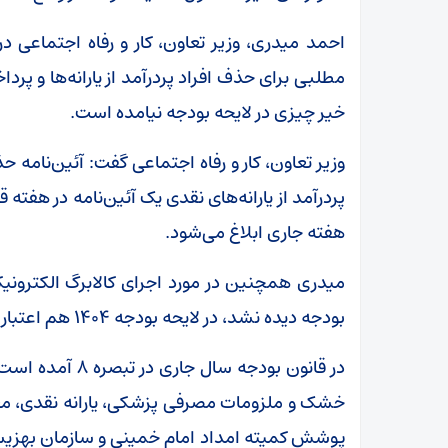
احمد میدری، وزیر تعاون، کار و رفاه اجتماعی در
مطلبی برای حذف افراد پردرآمد از یارانه‌ها و پرد
خیر چیزی در لایحه بودجه نیامده است.
وزیر تعاون، کار و رفاه اجتماعی گفت: آئین‌نامه حذ
پردرآمد از یارانه‌های نقدی یک آئین‌نامه در هفت
هفته جاری ابلاغ می‌شود.
میدری همچنین در مورد اجرای کالابرگ الکترونیک
بودجه دیده نشد، در لایحه بودجه ۱۴۰۴ هم اعتباری برای کالابرگ دیده نشده است.
خشک و ملزومات مصرفی پزشکی، یارانه نقدی، معی
پوشش کمیته امداد امام خمینی و سازمان بهزیستی ک