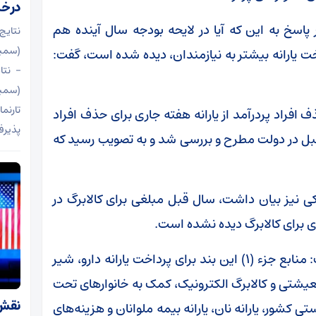
درخش
 پاسخ به این که آیا در لایحه بودجه سال آینده هم
نتای
اخت یارانه بیشتر به نیازمندان، دیده شده است، گفت:
– نتا
تارنم
ف افراد پردرآمد از یارانه هفته جاری برای حذف افراد
پذیرف
ه قبل در دولت مطرح و بررسی شد و به تصویب رسید که
ی نیز بیان داشت، سال قبل مبلغی برای کالابرگ در
در قانون بودجه سال جاری در تبصره ۸ آمده است: منابع جزء (۱) این بند برای پرداخت یارانه دارو، شیر
شتی و کالابرگ الکترونیک، کمک به خانوار‌های تحت
نقش 
شور، یارانه نان، یارانه بیمه ملوانان و هزینه‌های