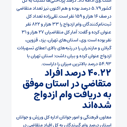
است.
وی ادامه داد: درصد پرداختی‌ها نسبت به کل
کشور ۵.۷۹ درصد بوده و هم اکنون نیز تعداد متقاضی
در صف ۱۶ هزار و ۱۵۹ نفر است.
تقی‌زاده تعداد کل
ثبت‌نام‌کنندگان وام ازدواج را ۳۳ هزار و ۸۲۲ نفر
عنوان کرده و گفت: آمار کل متقاضیان ۲۷ هزار و ۳۱
نفر بوده است.
وی، استان‌های تهران، یزد، قزوین،
گیلان و مازندران را در رتبه‌های بالای اعطای تسهیلات
ازدواج عنوان کرده و بیان داشت: استان تهران با
۵۴.۹۳ درصد بالاترین میزان را داراست.
۴۰.۲۲ درصد افراد
متقاضی در استان موفق
به دریافت وام ازدواج
شده‌اند
معاون فرهنگی و امور جوانان اداره کل ورزش و جوانان
استان درصد وام گیرندگان به کل افراد متقاضی در