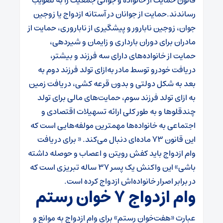
رساندند.
حمایت از جوانان در آستانه ازدواج یا زوجین
جوان، زوجین نابارور و پیشگیری از ناباروری، حمایت از
مادران برای دوران بارداری و زایمان و شیردهی،
حمایت از خانواده‌های دارای سه فرزند و بیشتر،
دریافت خودرو توسط مادر به‌ازای تولد فرزند دوم به
بعد به شکل دولتی و بدون قرعه کشی، دریافت زمین
به ازای تولد فرزند سوم، حمایت‌های مالی برای تولد
چندقلوها و به طور کلی ارائه تسهیلات اقتصادی و
اجتماعی به خانواده‌ها مهمترین مولفه‌هایی است که
این قانون ۷۳ ماده‌ای دنبال می‌کند.
« برای دریافت
وام ازدواج باید کفش رویتن و اعصاب و حوصله داشته
باشی» این واکنش یک پسر 37 ساله تبریزی است که
در برابر اصرار خانواده‌اش ازدواج کرده است.
وام ازدواج ۷ خوان رستم
عبارت «هفت‌خوان رستم» برای وام ازدواج به موانع و