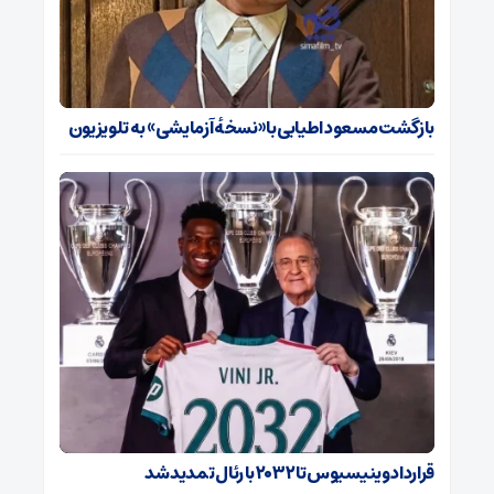
بازگشت مسعود اطیابی با «نسخهٔ آزمایشی» به تلویزیون
قرارداد وینیسیوس تا ۲۰۳۲ با رئال‌ تمدید شد