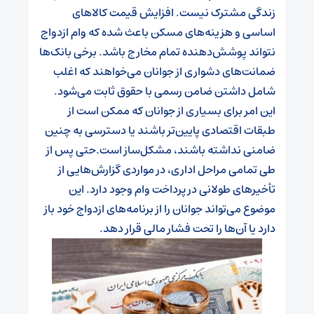
زندگی مشترک نیست. افزایش قیمت کالاهای
اساسی و هزینه‌های مسکن باعث شده که وام ازدواج
نتواند پوشش‌دهنده تمام مخارج باشد.
برخی بانک‌ها
ضمانت‌های دشواری از جوانان می‌خواهند که اغلب
شامل داشتن ضامن رسمی با حقوق ثابت می‌شود.
این امر برای بسیاری از جوانان که ممکن است از
طبقات اقتصادی پایین‌تر باشند یا دسترسی به چنین
ضامنی نداشته باشند، مشکل‌ساز است.
حتی پس از
طی تمامی مراحل اداری، در مواردی گزارش‌هایی از
تأخیرهای طولانی در پرداخت وام وجود دارد. این
موضوع می‌تواند جوانان را از برنامه‌های ازدواج خود باز
دارد یا آن‌ها را تحت فشار مالی قرار دهد.