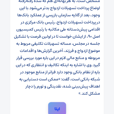
مشخص است، به هر بهانه‌ای هم که شده رفته‌رفته
اوضاع پرداخت تسهیلات ازدواج بدتر می‌شود.
با این
وجود، بعد از گلایه سازمان بازرسی از عملکرد بانک‌ها
در پرداخت تسهیلات ازدواج، رئیس بانک مرکزی در
اقدامی پیش‌دستانه طی مکاتبه با رئیس کمیسیون
اصل 90، از ایشان خواست تا در اولین فرصت با تشکیل
جلسه در مجلس، مساله تسهیلات تکلیفی مربوط به
موضوع ازدواج و فرزند، آخرین گزارش‌ها و اقدامات
مربوطه و منابع مالی لازم در این باره مورد بررسی قرار
گیرد.
وی با اشاره به اینکه تکالیف و انتظاری که در این
باره از نظام بانکی وجود دارد فراتر از منابع موجود در
شبکه بانکی است، گفت: «ممکن است دستیابی به
اهداف پیش‌بینی شده، نقدینگی و تورم را دچار
مشکل کند.»
ایتا