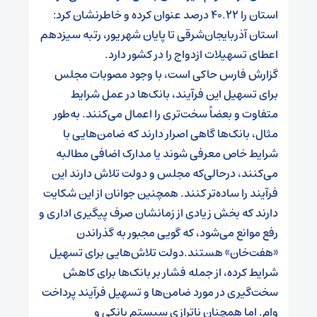
استان را ۴۰.۲۲ درصد عنوان کرده و خاطرنشان کرد:
استان آذربایجان‌شرقی تا پایان شهریور، رتبه سیزدهم
اعطای تسهیلات ازدواج را در کشور دارد.
گزارش فارس حاکی است، با وجود مصوبات مجلس
برای تسهیل این فرآیند، بانک‌ها در عمل شرایط
متفاوت و بعضاً سخت‌تری را اعمال می‌کنند. به‌طور
مثال، بانک‌ها گاهی اصرار دارند که ضامن‌هایی با
شرایط خاص معرفی شوند یا مدارک اضافی مطالبه
می‌کنند، درحالی‌که مجلس و دولت تلاش دارند این
فرآیند را ساده‌تر کنند. همچنین جوانان از این شکایت
دارند که بخش زیادی از زمانشان صرف پیگیری اداری و
رفع موانع می‌شود، که گویی مجبور به گذراندن
«هفت‌خان» هستند.
دولت تلاش‌هایی برای تسهیل
شرایط کرده، از جمله فشار بر بانک‌ها برای کاهش
سخت‌گیری در مورد ضامن‌ها و تسهیل فرآیند پرداخت
وام. اما همچنان ناترازی سیستم بانکی و