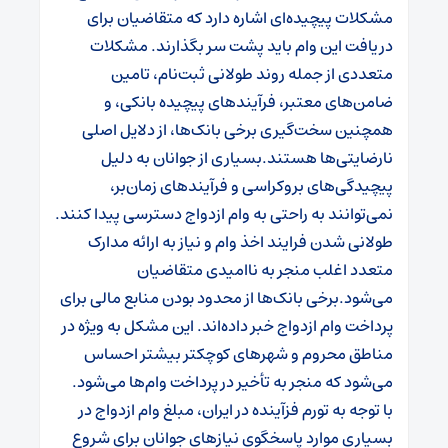
مشکلات پیچیده‌ای اشاره دارد که متقاضیان برای
دریافت این وام باید پشت سر بگذارند. مشکلات
متعددی از جمله روند طولانی ثبت‌نام، تامین
ضامن‌های معتبر، فرآیندهای پیچیده بانکی، و
همچنین سخت‌گیری برخی بانک‌ها، از دلایل اصلی
نارضایتی‌ها هستند.
بسیاری از جوانان به دلیل
پیچیدگی‌های بروکراسی و فرآیندهای زمان‌بر،
نمی‌توانند به راحتی به وام ازدواج دسترسی پیدا کنند.
طولانی شدن فرایند اخذ وام و نیاز به ارائه مدارک
متعدد اغلب منجر به ناامیدی متقاضیان
می‌شود.
برخی بانک‌ها از محدود بودن منابع مالی برای
پرداخت وام ازدواج خبر داده‌اند. این مشکل به ویژه در
مناطق محروم و شهرهای کوچکتر بیشتر احساس
می‌شود که منجر به تأخیر در پرداخت وام‌ها می‌شود.
با توجه به تورم فزآینده در ایران، مبلغ وام ازدواج در
بسیاری موارد پاسخگوی نیازهای جوانان برای شروع