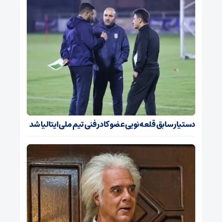
دستیار سابق قلعه‌نویی عضو کادر فنی تیم ملی ایتالیا شد