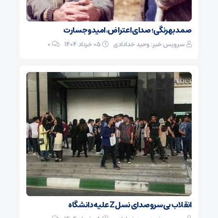
صمد بهرنگی؛ صدای اعتراض، امید و جسارت
سرویس خبر: وحید خدادادی
۰۵ خرداد ۱۴۰۴
0
انقلاب بی‌سروصدای نسل Z علیه دانشگاه