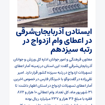
ایستادن آذربایجان‌شرقی
در اعطای وام ازدواج در
رتبه سیزدهم
معاون فرهنگی و امور جوانان اداره کل ورزش و جوانان
آذربایجان‌شرقی گفت: این استان در زمینه آمار اعطای
تسهیلات ازدواج در رتبه سیزده کشور قرار دارد.
امیر
تقی‌زاده در گفت‌وگو با خبرنگار فارس در خصوص اخرین
آمار اعطای تسهیلات ازدواج در استان اظهار داشت: تا
۳۱ شهریور ماه، کل تعداد وام اعطائی ۱۰ هزار و ۸۷۲
فقره با مبلغ ۳۶ هزار و ۲۳۷ میلیارد ریال بوده