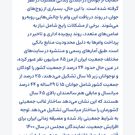
گرفته شده است. با این حال، بسیاری از زوج‌های
جوان در روند دریافت این وام با چالش‌هایی روبه‌رو
می‌شوند. برخی از مشکلات رایج شامل نیاز به
ضامن‌های متعدد، روند پیچیده اداری و تاخیر در
پرداخت وام‌ها به دلیل محدودیت منابع بانکی
است.
طبق آمارهای رسمی و منتشره در سایت‌های
مختلف جمعیت ایران از مرز ۸۵ میلیون نفر عبور کرده،
در عین حال حدود ۲۴ درصد از جمعیت کشور را کودکان
و نوجوانان زیر ۱۵ سال تشکیل می‌دهند، ۲۵ درصد از
جمعیت کشور شامل جوانان ۱۵ تا ۲۹ساله و ۴۴ درصد
میانسال و مابقی هم سالمندان بالای ۶۵ سال
هستند که این نشان می‌دهد ساختار غالب جمعیتی
کشورمان را ساختار میانسالی تشکیل می‌دهد.
توجه
به شرایط جمعیتی یاد شده و مضیقه زمانی ایران برای
افزایش جمعیت، نمایندگان مجلس در سال ۱۴۰۰
قانون حمایت از خانواده و جوانی جمعیت را به تصویب