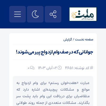
صفحه نخست
/
گزارش
جوانانی که در صف وام ازدواج پیر می‌شوند!
کد نوشته: 4651
۰۲ آبان ۱۴۰۳
0
عبارت «هفت‌خوان رستم» برای وام ازدواج به
موانع و مشکلات پیچیده‌ای اشاره دارد که
متقاضیان برای دریافت این وام باید پشت سر
بگذارند. مشکلات متعددی از جمله روند طولانی