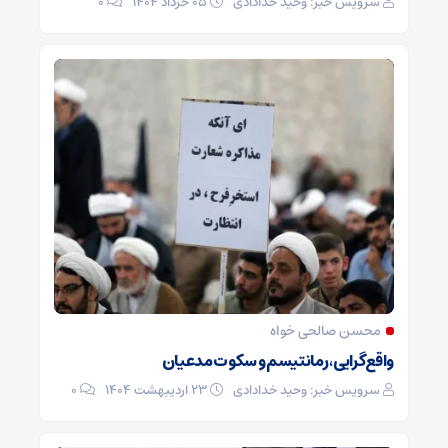
سرویس خبر: وحید خدادادی
۰۵ خرداد ۱۴۰۴
0
محسن صالحی خواه
واقع‌‏گرایی، رمانتیسم و سکوت مدعیان
سرویس خبر: وحید خدادادی
۲۳ اردیبهشت ۱۴۰۴
0