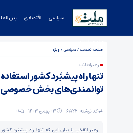
سیاسی
اقتصادی
بین المل
چندرسانه ای
صفحه نخست
/
سیاسی
/
ویژه
رهبر انقلاب:
تنها راه پیشبُرد کشور استفاده ا
توانمندی‌های بخش خصوصی 
کد نوشته: 6522
۰۳ بهمن ۱۴۰۳
0
رهبر انقلاب با بیان این که تنها راه پیشبُرد کشور 