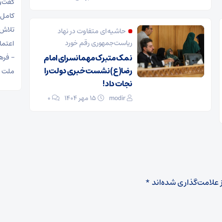
گفت‌و
کامل 
تلاش 
حاشیه‌ای متفاوت در نهاد
ریاست‌جمهوری رقم خورد
اعتما
نمک متبرک مهمانسرای امام
– فرها
رضا(ع) نشست خبری دولت را
ملت آ
نجات داد!
modir
۱۵ مهر ۱۴۰۴
0
 علامت‌گذاری شده‌اند
*