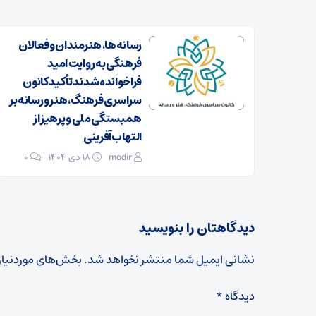
رسانه‌ها، هنرمندان و فعالان
فرهنگی به روایت امید
فراخوانده شدند تأکید کانون
سراسری فرهنگ، هنر و رسانه بر
همبستگی ملی و پرهیز از
التهاب‌آفرینی
modir
۱۸ دی ۱۴۰۴
0
دیدگاهتان را بنویسید
نشانی ایمیل شما منتشر نخواهد شد.
بخش‌های موردنیاز
دیدگاه
*