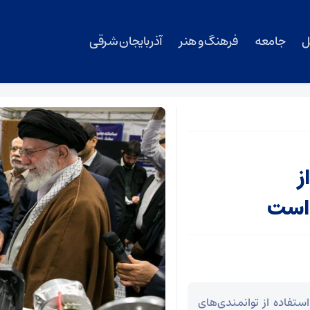
ل
جامعه
فرهنگ و هنر
آذربایجان شرقی
ز
است
استفاده از توانمندی‌های