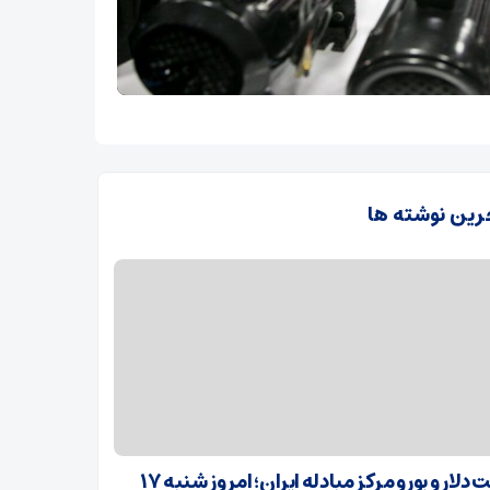
رین نوشته ها
قیمت دلار و یورو مرکز مبادله ایران؛ امروز شنبه ۱۷