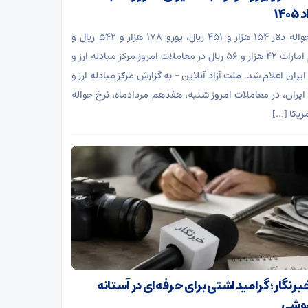
۱۴۰
نرخ حواله دلار ۱۵۴ هزار و ۴۵۱ ریال، یورو ۱۷۸ هزار و ۵۴۲ ریال و
درهم امارات ۴۲ هزار و ۵۶ ریال در معاملات امروز مرکز مبادله ارز و
یران اعلام شد. ملت آزاد آنلاین – به گزارش مرکز مبادله ارز و
ایران، در معاملات امروز شنبه، هفدهم مردادماه، نرخ حواله
مریکا […]
خبرنگار؛ گرامیداشتی برای حرفه‌ای در آستانه
موشی