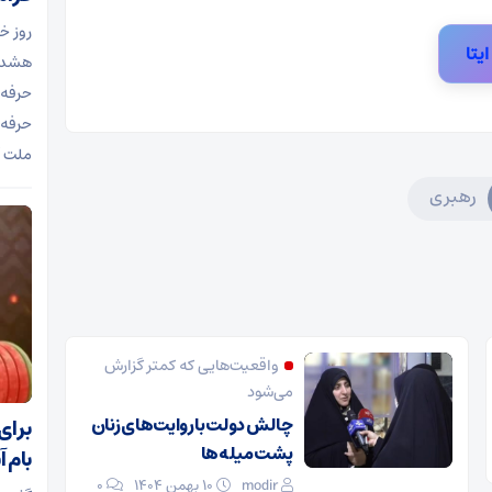
روز خ
ایتا
هشدار
حرفه‌
حرفه‌
ملت آز
رهبری
واقعیت‌هایی که کمتر گزارش
می‌شود
چالش دولت با روایت‌های زنان
پشت میله‌ها
بام 
modir
۱۰ بهمن ۱۴۰۴
0