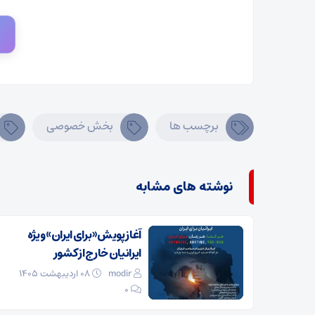
برچسب ها
بخش خصوصی
نوشته های مشابه
آغاز پویش «برای ایران» ویژه
ایرانیان خارج از کشور
modir
۰۸ اردیبهشت ۱۴۰۵
0