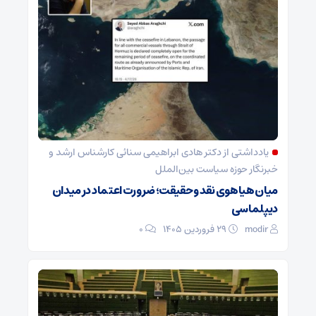
یادداشتی از دکتر هادی ابراهیمی سنائی کارشناس ارشد و
خبرنگار حوزه سیاست بین‌الملل
میان هیاهوی نقد و حقیقت؛ ضرورت اعتماد در میدان
دیپلماسی
modir
۲۹ فروردین ۱۴۰۵
0