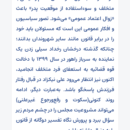
متخلف و سوءاستفاده از موقعیت پدر» باعث
«زوال اعتماد عمومی» می‌شود. تصور سیاسیون
و افکار عمومی این است که مسئولان باید خود
را در برابر قانون مانند سایر شهروندان بدانند؛
چنانکه گذشته‌ درخشان رخداد سیلی‌ زدن یک
نماینده به سرباز راهور در سال ۱۳۹۹ با دخالت
قوه قضائیه به استعفای فرد متخلف انجامید،
اکنون نیز انتظار می‌رود علی نیکزاد در قبال رفتار
فرزندش پاسخگو باشد. به‌عبارت دیگر، ادامه
روند کنونی(سکوت و رفع‌ورجوع غیرعلنی)
می‌تواند مشروعیت مجلس را در چشم مردم زیر
سؤال ببرد و پرورش نگاه تفسیر دوگانه از قانون