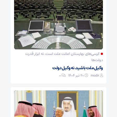
کرسی‌های بهارستان امانت ملت است، نه ابزار قدرت
دولت‌ها
وکیل ملت باشید، نه وکیل دولت
modir
۲۰ تیر ۱۴۰۴
0