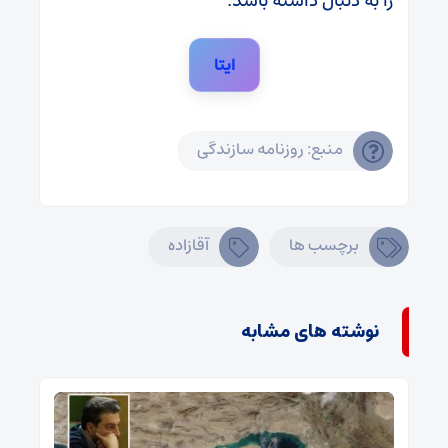
را به دنبال داشته باشد.
ایتا
منبع: روزنامه سازندگی
برچسب ها
آقازاده
نوشته های مشابه