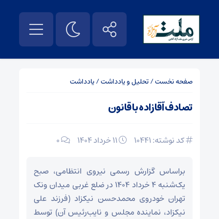
صفحه نخست
/
تحلیل و یادداشت
/
یادداشت
تصادف آقازاده با قانون
کد نوشته: 10441
۱۱ خرداد ۱۴۰۴
0
براساس گزارش رسمی نیروی انتظامی، صبح
یک‌شنبه ۴ خرداد ۱۴۰۴ در ضلع غربی میدان ونک
تهران خودروی محمدحسن نیکزاد (فرزند علی
نیکزاد، نماینده مجلس و نایب‌رئیس آن) توسط