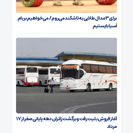
برای ۳ مدال طلایی به تاشکند می‌روم/ می‌خواهیم بر بام
آسیا بایستیم
آغاز فروش بلیت رفت و برگشت زائران دهه پایانی صفر از ۱۷
مرداد