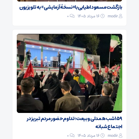
بازگشت مسعود اطیابی با «نسخهٔ آزمایشی» به تلویزیون
modir
۱۶ مرداد ۱۴۰۵
0
۱۵۹ شب همدلی و بیعت؛ تداوم حضور مردم تبریز در
اجتماع شبانه
modir
۱۶ مرداد ۱۴۰۵
0