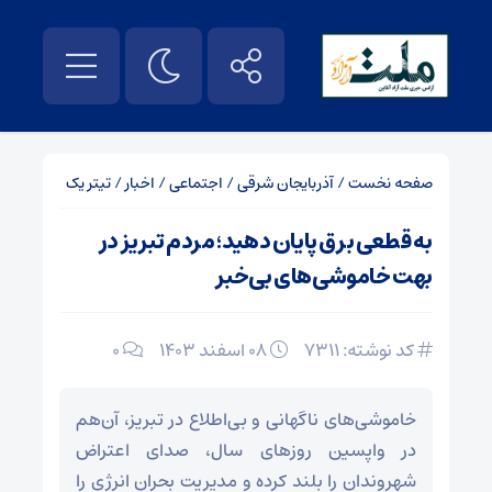
صفحه نخست
/
آذربایجان شرقی
/
اجتماعی
/
اخبار
/
تیتر یک
به قطعی برق پایان دهید؛ مردم تبریز در
بهت خاموشی‌های بی‌خبر
کد نوشته: 7311
۰۸ اسفند ۱۴۰۳
0
خاموشی‌های ناگهانی و بی‌اطلاع در تبریز، آن‌هم
در واپسین روزهای سال، صدای اعتراض
شهروندان را بلند کرده و مدیریت بحران انرژی را