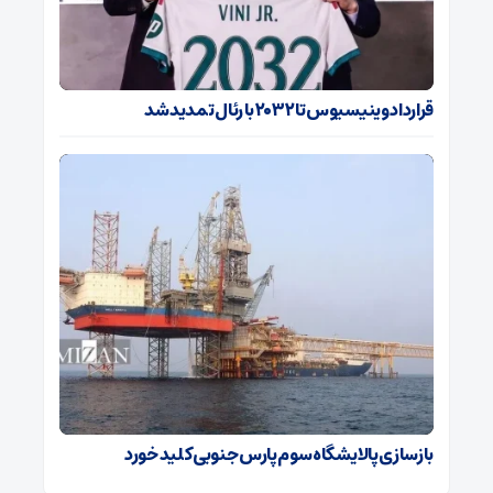
قرارداد وینیسیوس تا ۲۰۳۲ با رئال‌ تمدید شد
بازسازی پالایشگاه سوم پارس جنوبی کلید خورد