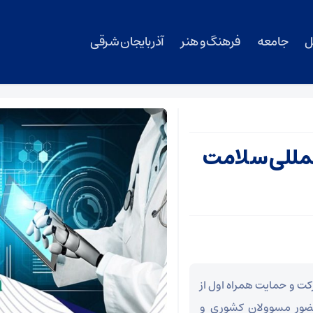
ل
جامعه
فرهنگ و هنر
آذربایجان شرقی
لمللی سلامت
ت و حمایت همراه اول از
دت سه روز با حضور مسوولان کشوری و