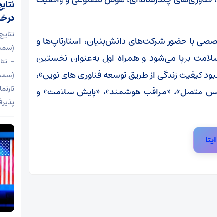
نتای
درخش
نتای
صصی با حضور شرکت‌های دانش‌بنیان، استارتاپ‌ها و
 سلامت برپا می‌شود و همراه اول به‌عنوان نخستین
– نتا
بود کیفیت زندگی از طریق توسعه فناوری های نوین»،
تارنم
لانس متصل»، «مراقب هوشمند»، «پایش سلامت» و
پذیرف
ایتا