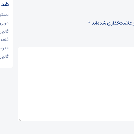
شد
دستیا
 علامت‌گذاری شده‌اند
*
مربی 
گالیا
قلعه‌
فدراس
گالیا