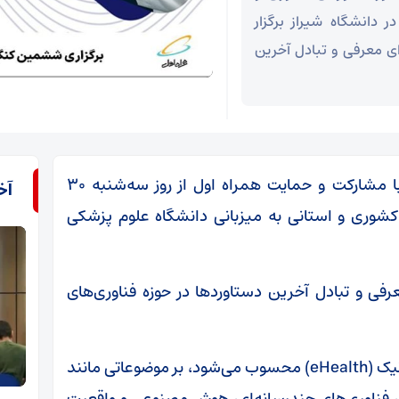
 دانشگاه شیراز برگزار
ی معرفی و تبادل آخرین
ششمین کنگره بین المللی سلامت همراه با مشارکت و حمایت همراه اول از روز سه‌شنبه ۳۰
آخ
ولان کشوری و استانی به میزبانی دانشگاه علوم پزشکی
فی و تبادل آخرین دستاوردها در حوزه فناوری‌های
این رویداد که زیرمجموعه‌ای از سلامت الکترونیک (eHealth) محسوب می‌شود، بر موضوعاتی مانند
، فناوری‌های چندرسانه‌ای، هوش مصنوعی و واقعیت