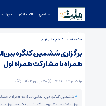
سیاسی
اقتصادی
بین المل
چندرسانه ای
صفحه نخست
/
علم و فن آوری
برگزاری ششمین کنگره بین‌ا
همراه با مشارکت همراه اول
کد نوشته: 7121
۳۰ بهمن ۱۴۰۳
0
ششمین کنگره بین المللی سلامت همراه با مشارک
روز سه‌شنبه ۳۰ بهمن ۱۴۰۳ به‌م