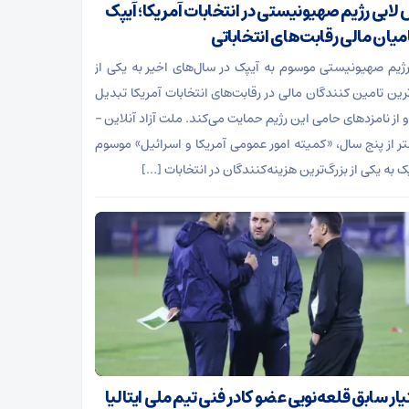
لابی رژیم صهیونیستی در انتخابات آمریکا؛ آیپک
میان مالی رقابت‌های انتخاباتی
رژیم صهیونیستی موسوم به آیپک در سال‌های اخیر به یکی از
ترین تامین کنندگان مالی در رقابت‌های انتخابات آمریکا تبدیل
 از نامزدهای حامی این رژیم حمایت می‌کند. ملت آزاد آنلاین –
تر از پنج سال، «کمیته امور عمومی آمریکا و اسرائیل» موسوم
ک به یکی از بزرگ‌ترین هزینه‌کنندگان در انتخابات […]
ر سابق قلعه‌نویی عضو کادر فنی تیم ملی ایتالیا