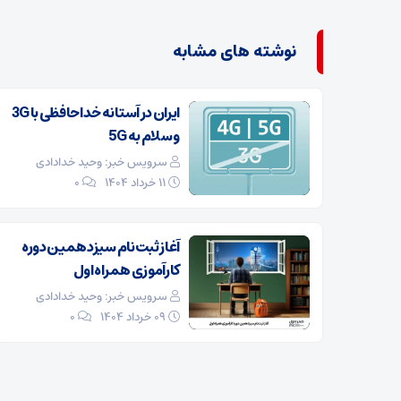
نوشته های مشابه
ایران در آستانه خداحافظی با 3G
و سلام به 5G
سرویس خبر: وحید خدادادی
۱۱ خرداد ۱۴۰۴
0
آغاز ثبت‌نام سیزدهمین دوره
کارآموزی همراه اول
سرویس خبر: وحید خدادادی
۰۹ خرداد ۱۴۰۴
0