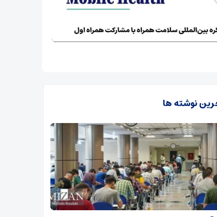
رین نوشته ها