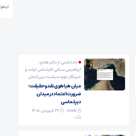
اینفوگ
یادداشتی از دکتر هادی
ابراهیمی سنائی کارشناس ارشد و
خبرنگار حوزه سیاست بین‌الملل
میان هیاهوی نقد و حقیقت؛
ضرورت اعتماد در میدان
دیپلماسی
modir
۲۹ فروردین ۱۴۰۵
0