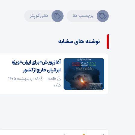
برچسب ها
هلی‌کوپتر
نوشته های مشابه
آغاز پویش «برای ایران» ویژه
ایرانیان خارج از کشور
modir
۰۸ اردیبهشت ۱۴۰۵
0