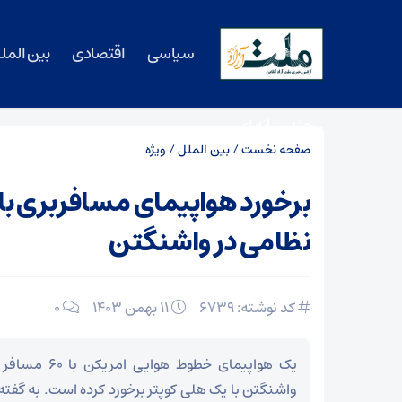
سیاسی
اقتصادی
بین المل
چندرسانه ای
صفحه نخست
/
بین الملل
/
ویژه
برخورد هواپیمای مسافربری با 
نظامی در واشنگتن
کد نوشته: 6739
۱۱ بهمن ۱۴۰۳
0
یک هواپیمای خطوط
واشنگتن با یک هلی کوپتر برخورد کرده است. به گفته