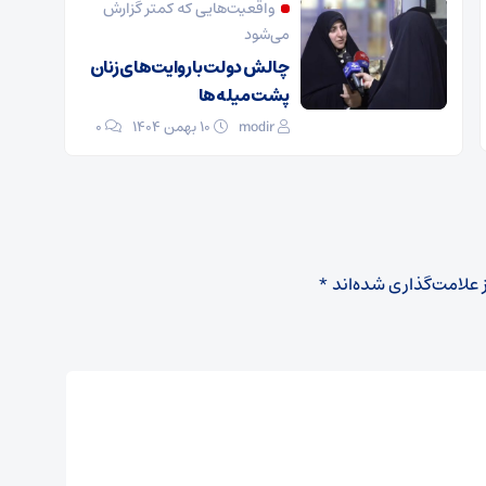
واقعیت‌هایی که کمتر گزارش
می‌شود
چالش دولت با روایت‌های زنان
پشت میله‌ها
modir
۱۰ بهمن ۱۴۰۴
0
 علامت‌گذاری شده‌اند
*