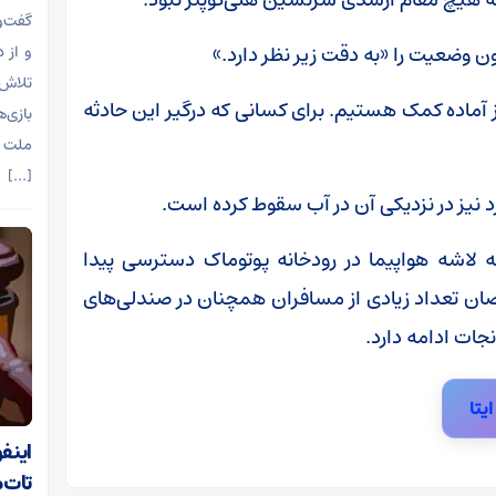
گفت‌و
ن وضعیت را «به دقت زیر نظر دارد.»
و از 
تلاش 
آماده کمک هستیم. برای کسانی که درگیر این حادثه
بازی‌
ملت آ
[…]
رد نیز در نزدیکی آن در آب سقوط کرده است.
 لاشه هواپیما در رودخانه پوتوماک دسترسی پیدا
 گفته غواصان تعداد زیادی از مسافران همچنان در صندلی‌های
جات ادامه دارد.
ایتا
اینف
تات‌م