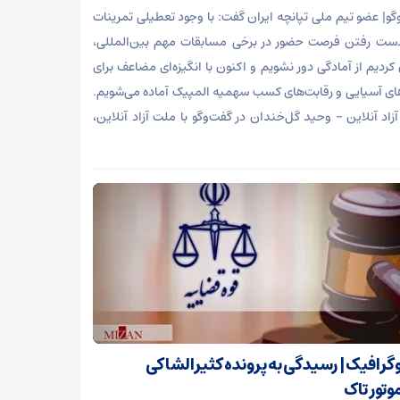
‌گو| عضو تیم ملی تپانچه ایران گفت: با وجود تعطیلی تمرینات
دست رفتن فرصت حضور در برخی مسابقات مهم بین‌المللی،
کردیم از آمادگی دور نشویم و اکنون با انگیزه‌ای مضاعف برای
های آسیایی و رقابت‌های کسب سهمیه المپیک آماده می‌شویم.
زاد آنلاین – وحید گل‌خندان در گفت‌و‌گو با ملت آزاد آنلاین،
وگرافیک | رسیدگی به پرونده کثیرالشاکی
وتور تاک