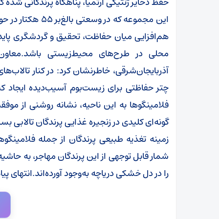
حفظ ذخایر ژنتیکی آرتمیا، پناهگاه پرندگانی شده که
این مجموعه که در 
هم‌افزایی میان حفاظت، تحقیق و گردشگری پایدا
محلی در طرح‌های محیط‌زیستی باشد.معاو
آذربایجان‌شرقی، خاطرنشان کرد: در کنار تالاب‌ه
چتر حفاظتی برای زیست‌بوم آسیب‌دیده ایجاد کند
فلامینگوها به این ناحیه، نشانه روشنی از موفق
گونه‌ای کلیدی در زنجیره غذایی پرندگان تالابی بس
زمینه تغذیه طبیعی پرندگان از جمله فلامینگوه
شمار قابل توجهی از این پرندگان مهاجر، به حاشیه 
را در دل خشکی دریاچه به‌وجود آورده‌اند.انتهای پیا