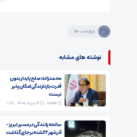
برچسب ها
نوشته های مشابه
محمدزاده: صلح پایدار بدون
قدرت بازدارندگی امکان‌پذیر
نیست
modir
۱۶ مرداد ۱۴۰۵
0
سانحه رانندگی در مسیر تبریز-
آذرشهر ۲ کشته بر جای گذاشت