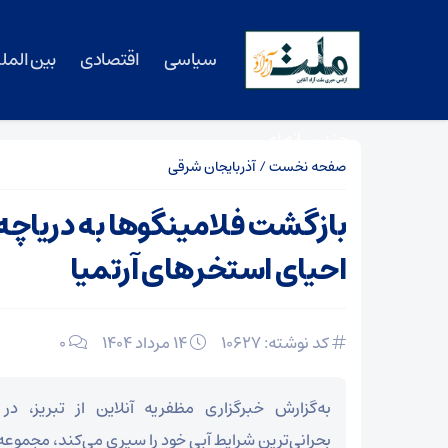
سیاسی
اقتصادی
بین المل
چندرسانه ای
صفحه نخست
/
آذربایجان شرقی
بازگشت فلامینگوها به دریاچه 
احیای استخرهای آرتمیا
کد نوشته: 10627
۱۴ مرداد ۱۴۰۴
0
به‌گزارش خبرگزاری مظفریه آنلاین از تبریز، در 
بحرانی‌ترین شرایط آبی خود را سپری می‌کند، مجموع