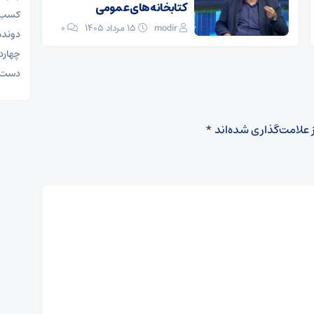
کتابخانه‌های عمومی
کسب عن
modir
۱۵ مرداد ۱۴۰۵
0
دونده 
چهارد
دست ب
 علامت‌گذاری شده‌اند
*