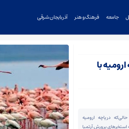
ل
جامعه
فرهنگ و هنر
آذربایجان شرقی
ارومیه با
حالی‌که دریاچه ارومیه
ه استخرهای پرورش آرتمیا