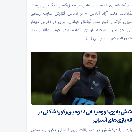
های آماده‌سازی با تساوی مقابل حریف بزرگسال لیگ برتری پشت
ذاشت. ملت آزاد آنلاین – بر اساس گزارش سایت رسمی
یون فوتبال، تیم ملی فوتبال جوانان ایران در آخرین دیدار
اتی چهارمین مرحله اردوی آماده‌سازی خود، مقابل تیم
الان فجر شهید سپاسی […]
ش بانوی دوومیدانی/ دومین رکوردشکنی در
نه بازی‌های آسیایی
زارعی با درخشش در مسابقات بین المللی بلاروس، ضمن