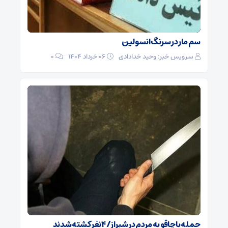
سم مار در سرنگ انسولین
سرویس خبر: وحید خدادادی
۰۶ خرداد ۱۴۰۴
0
حمله با چاقو به مردم در شیراز/ ۴ نفر کشته شدند