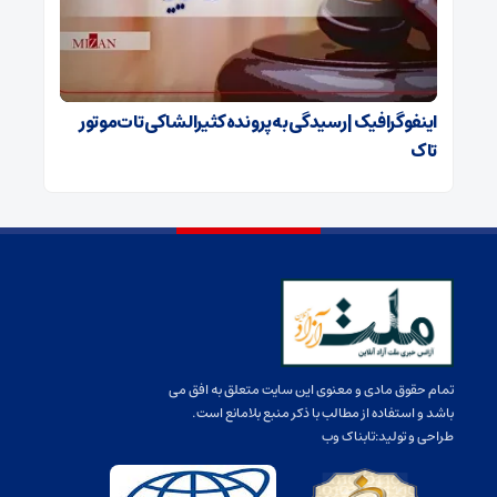
اینفوگرافیک | رسیدگی به پرونده کثیرالشاکی تات‌موتور
تاک
تمام حقوق مادی و معنوی این سایت متعلق به افق می
باشد و استفاده از مطالب با ذکر منبع بلامانع است.
طراحی و تولید:
تابناک وب