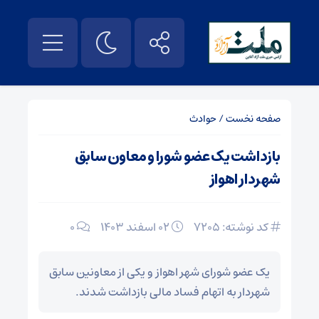
صفحه نخست
/
حوادث
بازداشت یک عضو شورا و معاون سابق
شهردار اهواز
کد نوشته: 7205
۰۲ اسفند ۱۴۰۳
0
یک عضو شورای شهر اهواز و یکی از معاونین سابق
شهردار به اتهام فساد مالی بازداشت شدند.