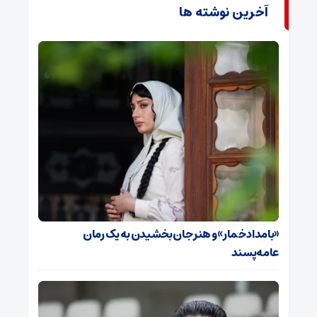
آخرین نوشته ها
«بامداد خمار» و هنر جان بخشیدن به یک رمان
عامه‌پسند