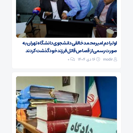
اولیا دم امیرمحمد خالقی دانشجوی دانشگاه تهران به
صورت رسمی از قصاص قاتل فرزند خود گذشت کردند
modir
۱۶ دی ۱۴۰۴
0