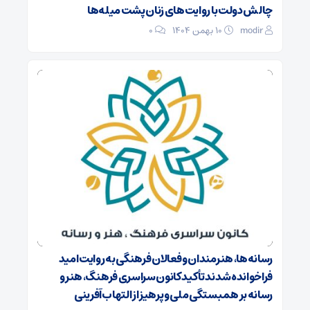
چالش دولت با روایت‌های زنان پشت میله‌ها
modir
۱۰ بهمن ۱۴۰۴
0
رسانه‌ها، هنرمندان و فعالان فرهنگی به روایت امید
فراخوانده شدند تأکید کانون سراسری فرهنگ، هنر و
رسانه بر همبستگی ملی و پرهیز از التهاب‌آفرینی