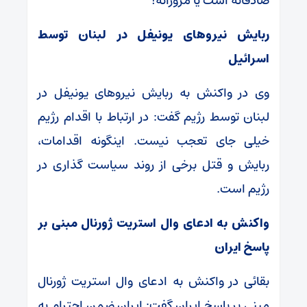
صادقانه است یا مزورانه!
ربایش نیرو‌های یونیفل در لبنان توسط
اسرائیل
وی در واکنش به ربایش نیرو‌های یونیفل در
لبنان توسط رژیم گفت: در ارتباط با اقدام رژیم
خیلی جای تعجب نیست. اینگونه اقدامات،
ربایش و قتل برخی از روند سیاست گذاری در
رژیم است.
واکنش به ادعای وال استریت ژورنال مبنی بر
پاسخ ایران
بقائی در واکنش به ادعای وال استریت ژورنال
مبنی بر پاسخ ایران گفت: ایران ضمن احترام به