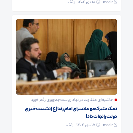
modir
۱۸ دی ۱۴۰۴
0
حاشیه‌ای متفاوت در نهاد ریاست‌جمهوری رقم خورد
نمک متبرک مهمانسرای امام رضا(ع) نشست خبری
دولت را نجات داد!
modir
۱۵ مهر ۱۴۰۴
0