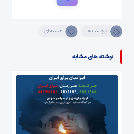
برچسب ها
هسته ای
نوشته های مشابه