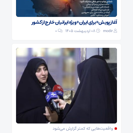
آغاز پویش «برای ایران» ویژه ایرانیان خارج از کشور
modir
۰۸ اردیبهشت ۱۴۰۵
0
واقعیت‌هایی که کمتر گزارش می‌شود