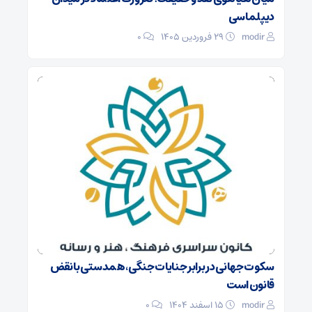
دیپلماسی
modir
۲۹ فروردین ۱۴۰۵
0
سکوت جهانی در برابر جنایات جنگی، همدستی با نقض
قانون است
modir
۱۵ اسفند ۱۴۰۴
0