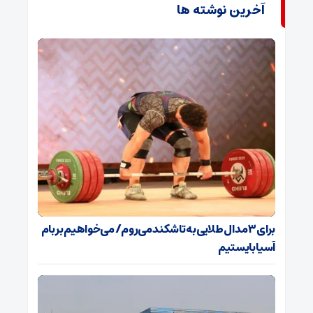
آخرین نوشته ها
برای ۳ مدال طلایی به تاشکند می‌روم/ می‌خواهیم بر بام
آسیا بایستیم