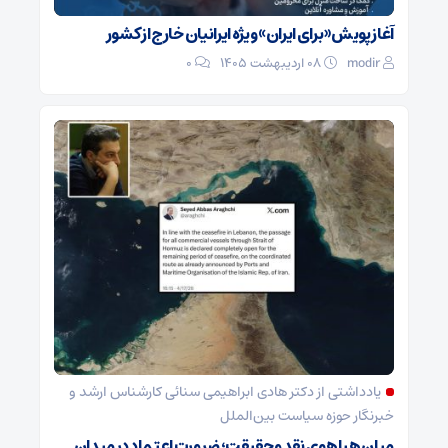
آغاز پویش «برای ایران» ویژه ایرانیان خارج از کشور
modir
۰۸ اردیبهشت ۱۴۰۵
0
یادداشتی از دکتر هادی ابراهیمی سنائی کارشناس ارشد و
خبرنگار حوزه سیاست بین‌الملل
میان هیاهوی نقد و حقیقت؛ ضرورت اعتماد در میدان