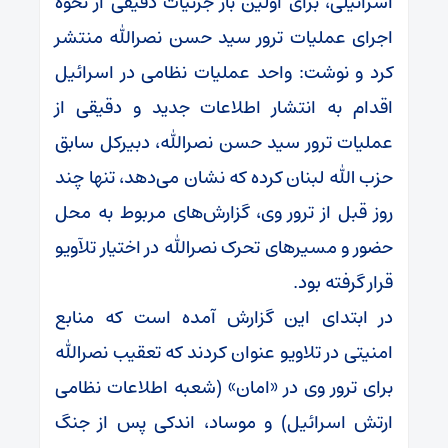
اسرائیلی، برای اولین بار جزئیات دقیقی از نحوه
اجرای عملیات ترور سید حسن نصرالله منتشر
کرد و نوشت: واحد عملیات نظامی در اسرائیل
اقدام به انتشار اطلاعات جدید و دقیقی از
عملیات ترور سید حسن نصرالله، دبیرکل سابق
حزب الله لبنان کرده که نشان می‌دهد، تنها چند
روز قبل از ترور وی، گزارش‌های مربوط به محل
حضور و مسیر‌های تحرک نصرالله در اختیار تلآویو
قرار گرفته بود.
در ابتدای این گزارش آمده است که منابع
امنیتی در تلاویو عنوان کردند که تعقیب نصرالله
برای ترور وی در «امان» (شعبه اطلاعات نظامی
ارتش اسرائیل) و موساد، اندکی پس از جنگ