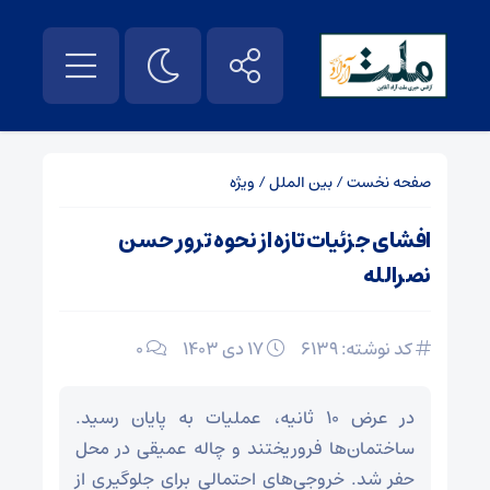
صفحه نخست
/
بین الملل
/
ویژه
افشای جزئیات تازه از نحوه ترور حسن
نصرالله
کد نوشته: 6139
۱۷ دی ۱۴۰۳
0
در عرض ۱۰ ثانیه، عملیات به پایان رسید.
ساختمان‌ها فروریختند و چاله عمیقی در محل
حفر شد. خروجی‌های احتمالی برای جلوگیری از