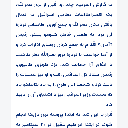
به گزارش العربیه، چند روز قبل از ترور نصرالله،
یک افسراطلاعات نظامی اسرائیل به دنبال
یافتن مکان نصرالله و جمع آوری اطلاعاتی درباره
آن بود. به همین خاطر، شلومو بیندر، رئیس
«آمان» اقدام به جمع کردن روسای ادارات کرد و
از آنها خواست تا درباره ترور نصرالله نظر بدهند.
با اتفاق آرا حمایت شد. نزد هرتزی هالیوی،
رئیس ستاد کل اسرائیل رفت و او نیز عملیات را
تایید کرد و شخصا این طرح را به نزد نتانیاهو برد
که نخست وزیر اسرائیل نیز با اشتیاق آن را تایید
کرد.
قرار بر این شد که ابتدا پروسه ترور بال‌ها انجام
شود، در ابتدا ابراهیم عقیل در ۲۰ سپتامبر به