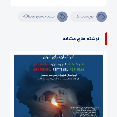
برچسب ها
سید حسن نصرالله
نوشته های مشابه