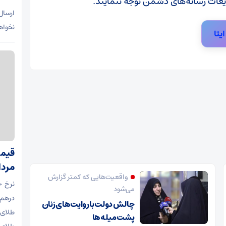
ایعات رسانه‌های دشمن توجه ننمایند.
ارسال
نخواه
ایتا
مرداد ۵
واقعیت‌هایی که کمتر گزارش
می‌شود
چالش دولت با روایت‌های زنان
طلای ا
پشت میله‌ها