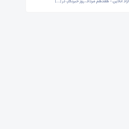
اد آنلاین – هفدهم مرداد، روز خبرنگار، در […]