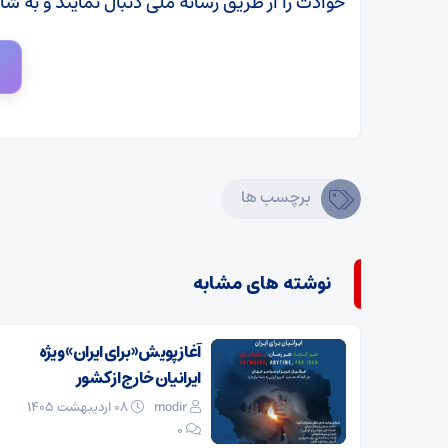
حوادث را از طریق رسانه ملی دنبال نمایند و به ش
برچسب ها
نوشته های مشابه
آغاز پویش «برای ایران» ویژه
ایرانیان خارج از کشور
modir
۰۸ اردیبهشت ۱۴۰۵
0