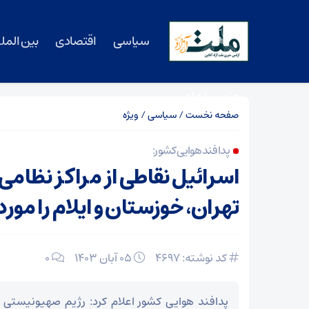
سیاسی
اقتصادی
بین المل
چندرسانه ای
صفحه نخست
/
سیاسی
/
ویژه
پدافند هوایی کشور:
اسرائیل نقاطی از مراکز نظامی
تهران، خوزستان و ایلام را مورد
کد نوشته: 4697
۰۵ آبان ۱۴۰۳
0
پدافند هوایی کشور اعلام کرد: رژیم صهیونیستی ن