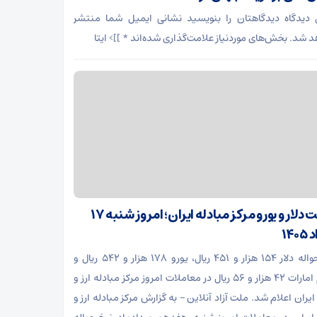
 دیدگاه دیدگاهتان را بنویسید نشانی ایمیل شما منتشر
د شد. بخش‌های موردنیاز علامت‌گذاری شده‌اند * ]]> ایتا
قیمت دلار و یورو مرکز مبادله ایران؛ امروز شنبه ۱۷
۱۴۰
نرخ حواله دلار ۱۵۴ هزار و ۴۵۱ ریال، یورو ۱۷۸ هزار و ۵۴۲ ریال و
درهم امارات ۴۲ هزار و ۵۶ ریال در معاملات امروز مرکز مبادله ارز و
یران اعلام شد. ملت آزاد آنلاین – به گزارش مرکز مبادله ارز و