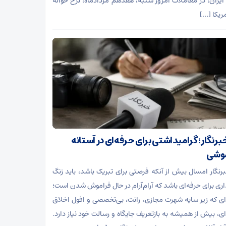
ایران، در معاملات امروز شنبه، هفدهم مردادماه، نرخ حواله
مریکا […]
خبرنگار؛ گرامیداشتی برای حرفه‌ای در آستانه
موشی
برنگار امسال بیش از آنکه فرصتی برای تبریک باشد، باید زنگ
ی برای حرفه‌ای باشد که آرام‌آرام در حال فراموش شدن است؛
ای که زیر سایه شهرت مجازی، رانت، بی‌تخصصی و افول اخلاق
ای، بیش از همیشه به بازتعریف جایگاه و رسالت خود نیاز دارد.