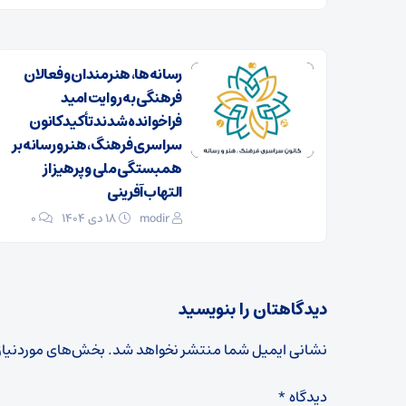
رسانه‌ها، هنرمندان و فعالان
فرهنگی به روایت امید
فراخوانده شدند تأکید کانون
سراسری فرهنگ، هنر و رسانه بر
همبستگی ملی و پرهیز از
التهاب‌آفرینی
modir
۱۸ دی ۱۴۰۴
0
دیدگاهتان را بنویسید
نشانی ایمیل شما منتشر نخواهد شد.
بخش‌های موردنیاز
دیدگاه
*