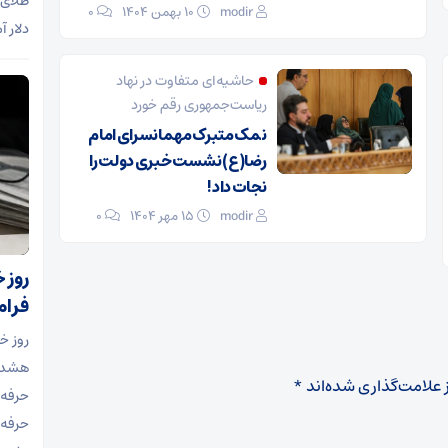
طلای 
modir
۱۰ بهمن ۱۴۰۴
0
دلار آ
حاشیه‌ای متفاوت در نهاد
ریاست‌جمهوری رقم خورد
نمک متبرک مهمانسرای امام
رضا(ع) نشست خبری دولت را
نجات داد!
modir
۱۵ مهر ۱۴۰۴
0
روز 
فرا
روز خ
هشدار
 علامت‌گذاری شده‌اند
*
حرفه‌
حرفه‌