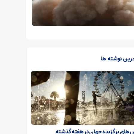
رین نوشته ها
های برگزیده جهان در هفته گذشته