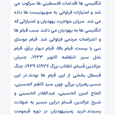
انگلیسی ها اقدامات فلسطینی ها سرکوب می
شد و امتیازات فراوانی به صهیونیست ها داده
می شد. میزان مهاجرت یهودیان و امتیازاتی که
انگلیسی ها به یهودیان می دانند سبب قیام ها
و اعتراضات مردمی فراوانی شد. قیام موسای
نبی یا بیست، قیام یافا، قیام دیوار براق، قیام
نخل سبز، انتفاضه اکتوبر 1933، جنبش
عزالدین قسام، انقلاب بزرگ 1936تا 1939، جنگ
قسطل بخشی از این قیام ها بودند.در این
مسیر رهبران بزرگی چون سید کاظم الحسینی،
الحاج امین الحسینی، عبدالقادر الحسینی و
شیخ عزالدین قسام دراین مسیر به شهادت
رسیدند.خرید زمینیهودیان در دوره قیمومت