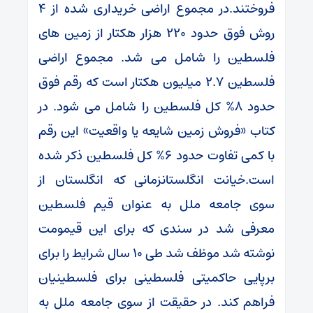
فروختند.در مجموع اراضی خریداری شده از 4
روش فوق حدود 220 هزار هکتار از زمین های
فلسطین را شامل می شد. مجموع اراضی
فلسطین 2.7 میلیون هکتار است که رقم فوق
حدود 8% کل فلسطین را شامل می شود. در
کتاب «فروش زمین شایعه یا واقعیت» این رقم
با کمی تفاوت حدود 6% کل فلسطین ذکر شده
است.خیانت انگلستانزمانی که انگلستان از
سوی جامعه ملل به عنوان قیم فلسطین
معرفی شد در سندی که برای این قیمومت
نوشته شد موظف شد طی 10 سال شرایط را برای
برپایی حاکمیتی فلسطینی برای فلسطینیان
فراهم کند. در حقیقت از سوی جامعه ملل به