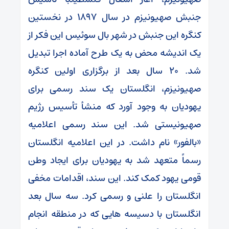
جنبش صهیونیزم در سال 1897 در نخستین
کنگره این جنبش در شهر بال سوئیس این فکر از
یک اندیشه محض به یک طرح آماده اجرا تبدیل
شد. 20 سال بعد از برگزاری اولین کنگره
صهیونیزم، انگلستان یک سند رسمی برای
یهودیان به وجود آورد که منشأ تأسیس رژیم
صهیونیستی شد. این سند رسمی اعلامیه
«بالفور» نام داشت. در این اعلامیه انگلستان
رسماً متعهد شد به یهودیان برای ایجاد وطن
قومی یهود کمک کند. این سند، اقدامات مخفی
انگلستان را علنی و رسمی کرد. سه سال بعد
انگلستان با دسیسه هایی که در منطقه انجام