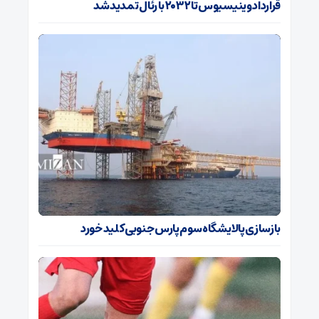
قرارداد وینیسیوس تا ۲۰۳۲ با رئال‌ تمدید شد
بازسازی پالایشگاه سوم پارس جنوبی کلید خورد