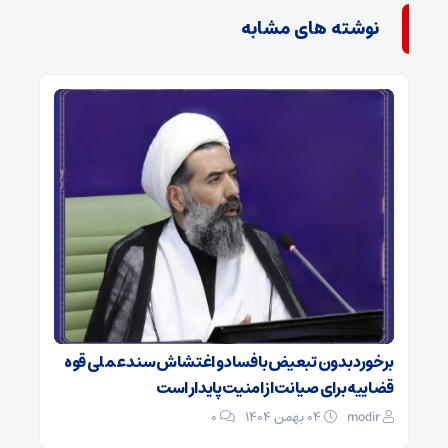
نوشته های مشابه
برخورد بدون تبعیض با فساد و اغتشاش سند عملی قوه
قضاییه برای صیانت از امنیت پایدار است
modir
۰۴ بهمن ۱۴۰۴
0