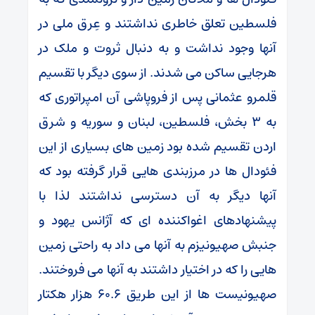
فلسطین تعلق خاطری نداشتند و عِرق ملی در
آنها وجود نداشت و به دنبال ثروت و ملک در
هرجایی ساکن می شدند. از سوی دیگر با تقسیم
قلمرو عثمانی پس از فروپاشی آن امپراتوری که
به 3 بخش، فلسطین، لبنان و سوریه و شرق
اردن تقسیم شده بود زمین های بسیاری از این
فئودال ها در مرزبندی هایی قرار گرفته بود که
آنها دیگر به آن دسترسی نداشتند لذا با
پیشنهادهای اغواکننده ای که آژانس یهود و
جنبش صهیونیزم به آنها می داد به راحتی زمین
هایی را که در اختیار داشتند به آنها می فروختند.
صهیونیست ها از این طریق 60.6 هزار هکتار