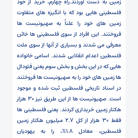
زمین به دست آوردند.راه چهارم، خرید از خود
فلسطینی هایی بود که با انگیزه های متفاوت
زمین های خود را علناً به صهیونیست ها
فروختند. این افراد از سوی فلسطینی ها خائن
معرفی می شدند و بسیاری از آنها از سوی ملت
فلسطین اعدام انقلابی شدند. اسامی خانواده
هایی که در این بخش و بخش سوم یعنی فئودال
ها زمین های خود را به صهیونیست ها فروختند
در اسناد تاریخی فلسطین ثبت شده و موجود
است. صهیونیست ها از این طریق نیز 30 هزار
هکتار زمین خریداری کردند. یعنی فلسطینی ها
فقط 30 هزار از کل 2.7 میلیون هکتار زمین
فلسطین، معادل 1.8%، را به یهودیان