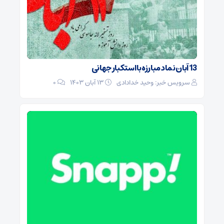
13 آبان نماد مبارزه با استکبار جهانی
سرویس خبر: وحید خدادادی
۱۳ آبان ۱۴۰۳
0