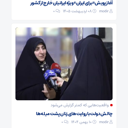
آغاز پویش «برای ایران» ویژه ایرانیان خارج از کشور
modir
۰۸ اردیبهشت ۱۴۰۵
0
واقعیت‌هایی که کمتر گزارش می‌شود
چالش دولت با روایت‌های زنان پشت میله‌ها
modir
۱۰ بهمن ۱۴۰۴
0