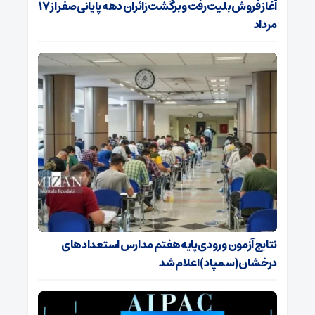
آغاز فروش بلیت رفت و برگشت زائران دهه پایانی صفر از ۱۷
مرداد
نتایج آزمون ورودی پایه هفتم مدارس استعدادهای
درخشان (سمپاد) اعلام شد