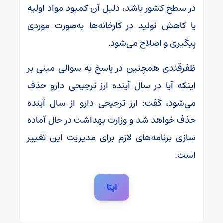
در سطح کشور باشد، دلیل آن کمبود مواد اولیه
یا کاهش تولید در کارخانه‌ها به‌صورت موردی
پیگیری و اصلاح می‌شود.
ظفرقندی همچنین در پاسخ به سوالی مبنی بر
اینکه آیا در سال آینده ارز ترجیحی دارو حذف
می‌شود، گفت: ارز ترجیحی دارو از سال آینده
حذف خواهد شد و وزارت بهداشت در حال آماده‌
سازی برنامه‌های لازم برای مدیریت این تغییر
است.
ایتا