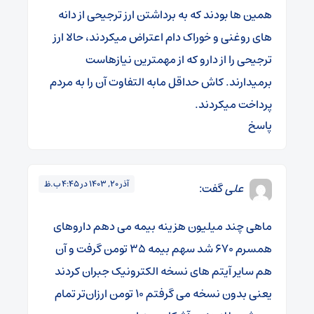
همین ها بودند که به برداشتن ارز ترجیحی از دانه
های روغنی و خوراک دام اعتراض میکردند، حالا ارز
ترجیحی را از دارو که از مهمترین نیازهاست
برمیدارند. کاش حداقل مابه التفاوت آن را به مردم
پرداخت میکردند.
پاسخ
آذر 20, 1403 در 4:45 ب.ظ
علی
گفت:
ماهی چند میلیون هزینه بیمه می دهم داروهای
همسرم ۶۷۰ شد سهم بیمه ۳۵ تومن گرفت و آن
هم سایر آیتم های نسخه الکترونیک جبران کردند
یعنی بدون نسخه می گرفتم ۱۰ تومن ارزان‌تر تمام