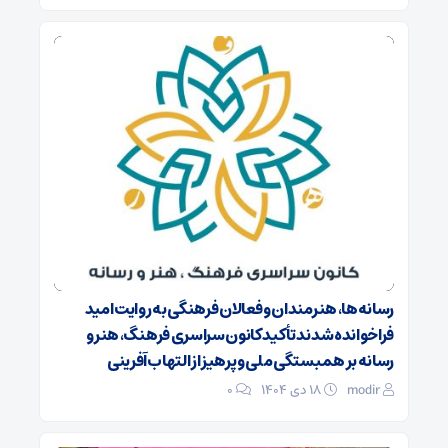
رسانه‌ها، هنرمندان و فعالان فرهنگی به روایت امید
فراخوانده شدند تأکید کانون سراسری فرهنگ، هنر و
رسانه بر همبستگی ملی و پرهیز از التهاب‌آفرینی
modir
۱۸ دی ۱۴۰۴
0