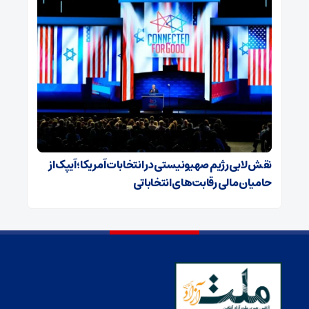
نقش لابی رژیم صهیونیستی در انتخابات آمریکا؛ آیپک از
حامیان مالی رقابت‌های انتخاباتی