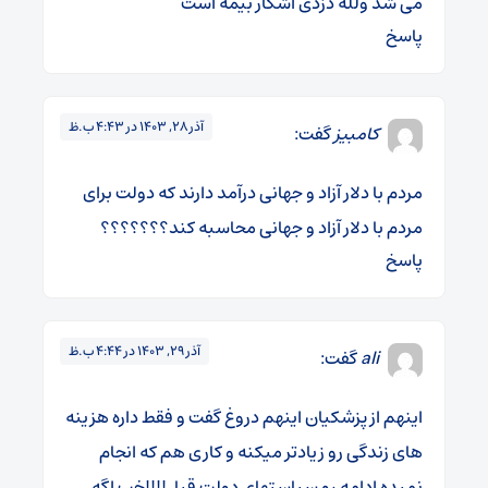
می شد ولله دزدی آشکار بیمه است
پاسخ
آذر 28, 1403 در 4:43 ب.ظ
کامبیز
گفت:
مردم با دلار آزاد و جهانی درآمد دارند که دولت برای
مردم با دلار آزاد و جهانی محاسبه کند؟؟؟؟؟؟؟
پاسخ
آذر 29, 1403 در 4:44 ب.ظ
ali
گفت:
اینهم از پزشکیان اینهم دروغ گفت و فقط داره هزینه
های زندگی رو زیادتر میکنه و کاری هم که انجام
نمیده ادامه رو سیاستهای دولت قبل!!!!خب اگه